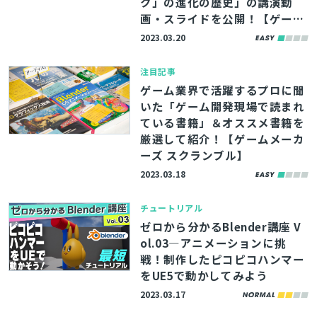
ク」の進化の歴史」の講演動
画・スライドを公開！【ゲーム
メーカーズ スクランブル】
2023.03.20
注目記事
ゲーム業界で活躍するプロに聞
いた「ゲーム開発現場で読まれ
ている書籍」＆オススメ書籍を
厳選して紹介！【ゲームメーカ
ーズ スクランブル】
2023.03.18
チュートリアル
ゼロから分かるBlender講座 V
ol.03―アニメーションに挑
戦！制作したピコピコハンマー
をUE5で動かしてみよう
2023.03.17