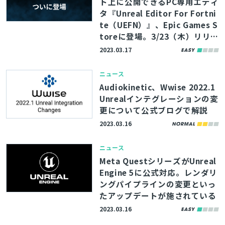
ト上に公開できるPC専用エディ
タ『Unreal Editor For Fortni
te（UEFN）』、Epic Games S
toreに登場。3/23（木）リリー
ス予定
2023.03.17
ニュース
Audiokinetic、Wwise 2022.1
Unrealインテグレーションの変
更について公式ブログで解説
2023.03.16
ニュース
Meta QuestシリーズがUnreal
Engine 5に公式対応。レンダリ
ングパイプラインの変更といっ
たアップデートが施されている
2023.03.16