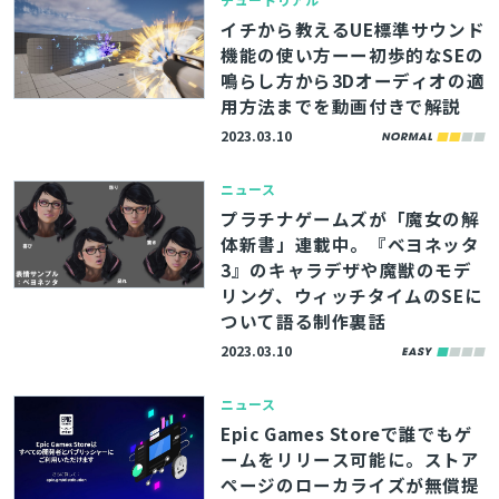
イチから教えるUE標準サウンド
機能の使い方ーー初歩的なSEの
鳴らし方から3Dオーディオの適
用方法までを動画付きで解説
2023.03.10
ニュース
プラチナゲームズが「魔女の解
体新書」連載中。『ベヨネッタ
3』のキャラデザや魔獣のモデ
リング、ウィッチタイムのSEに
ついて語る制作裏話
2023.03.10
ニュース
Epic Games Storeで誰でもゲ
ームをリリース可能に。ストア
ページのローカライズが無償提