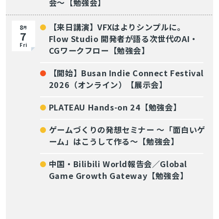
会〜【勉強会】
【来日講演】VFXはよりシンプルに。
8
月
7
Flow Studio 開発者が語る次世代のAI・
Fri
CGワークフロー【勉強会】
【開始】Busan Indie Connect Festival
2026（オンライン）【展示会】
PLATEAU Hands-on 24【勉強会】
ゲームづくりの発想セミナー ～「面白いゲ
ーム」はこうして作る～【勉強会】
中国・Bilibili World報告会／Global
Game Growth Gateway【勉強会】