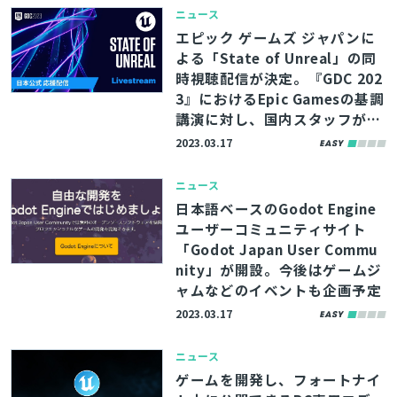
ニュース
エピック ゲームズ ジャパンに
よる「State of Unreal」の同
時視聴配信が決定。『GDC 202
3』におけるEpic Gamesの基調
講演に対し、国内スタッフが補
足・解説を加える
2023.03.17
ニュース
日本語ベースのGodot Engine
ユーザーコミュニティサイト
「Godot Japan User Commu
nity」が開設。今後はゲームジ
ャムなどのイベントも企画予定
2023.03.17
ニュース
ゲームを開発し、フォートナイ