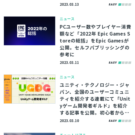
2023.03.13
ニュース
PCユーザー数やプレイヤー消費
額など「2022年 Epic Games S
toreの総括」をEpic Gamesが
公開。セルフパブリッシングの
参考に
2023.03.11
ニュース
ユニティ・テクノロジー・ジャ
パン、全国のユーザーコミュニ
ティを紹介する連載にて「Unit
yゲーム開発者ギルド」を紹介
する記事を公開。初心者からプ
ロまで心地よく会話できる環境
2023.03.10
を
チュートリアル