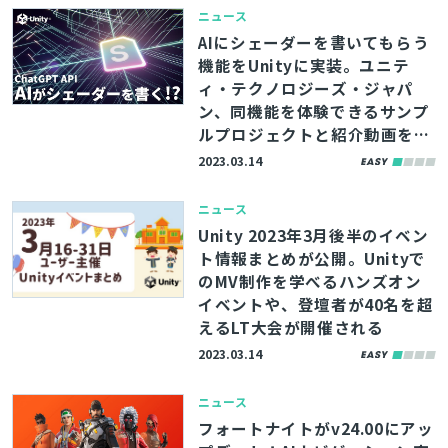
ニュース
AIにシェーダーを書いてもらう
機能をUnityに実装。ユニテ
ィ・テクノロジーズ・ジャパ
ン、同機能を体験できるサンプ
ルプロジェクトと紹介動画を公
開
2023.03.14
ニュース
Unity 2023年3月後半のイベン
ト情報まとめが公開。Unityで
のMV制作を学べるハンズオン
イベントや、登壇者が40名を超
えるLT大会が開催される
2023.03.14
ニュース
フォートナイトがv24.00にアッ