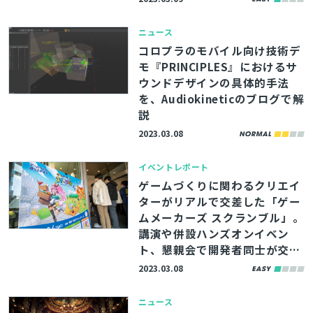
ニュース
コロプラのモバイル向け技術デ
モ『PRINCIPLES』におけるサ
ウンドデザインの具体的手法
を、Audiokineticのブログで解
説
2023.03.08
イベントレポート
ゲームづくりに関わるクリエイ
ターがリアルで交差した「ゲー
ムメーカーズ スクランブル」。
講演や併設ハンズオンイベン
ト、懇親会で開発者同士が交流
を深めた当日を振り返る
2023.03.08
ニュース