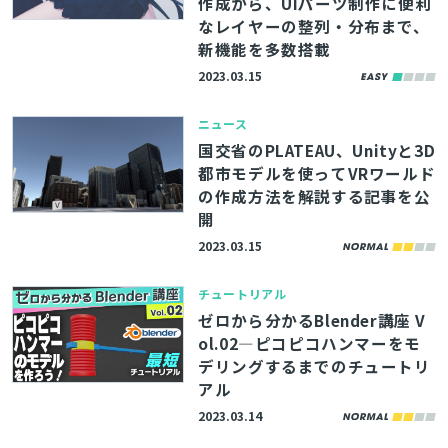
作成から、UIパーツ制作に便利
なレイヤーの整列・分布まで、
新機能を多数搭載
2023.03.15
ニュース
国交省のPLATEAU、Unityと3D
都市モデルを使ってVRワールド
の作成方法を解説する記事を公
開
2023.03.15
チュートリアル
ゼロから分かるBlender講座 V
ol.02―ピコピコハンマーをモ
デリングするまでのチュートリ
アル
2023.03.14