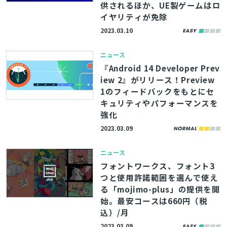
供されるほか、UE製ゲームはロ
イヤリティが免除
2023.03.10
ニュース
『Android 14 Developer Prev
iew 2』がリリース！Preview
1のフィードバックをもとにセ
キュリティやパフォーマンスを
強化
2023.03.09
ニュース
フォントワークス、フォント3
とじる
つと使用許諾範囲を選んで使え
る「mojimo-plus」の提供を開
始。最安コースは660円（税
検索
込）/月
2023.03.09