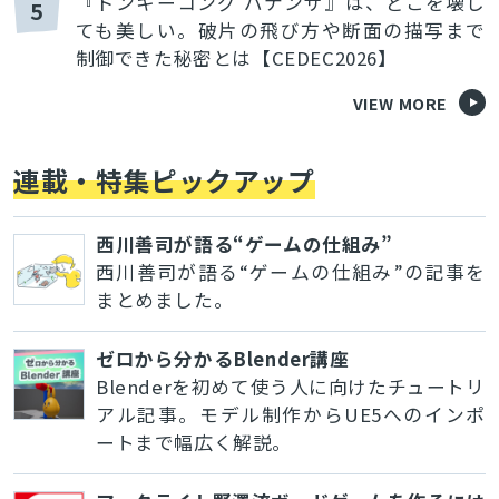
『ドンキーコング バナンザ』は、どこを壊し
5
ても美しい。破片の飛び方や断面の描写まで
制御できた秘密とは【CEDEC2026】
VIEW MORE
連載・特集ピックアップ
西川善司が語る“ゲームの仕組み”
西川善司が語る“ゲームの仕組み”の記事を
まとめました。
ゼロから分かるBlender講座
Blenderを初めて使う人に向けたチュートリ
アル記事。モデル制作からUE5へのインポ
ートまで幅広く解説。