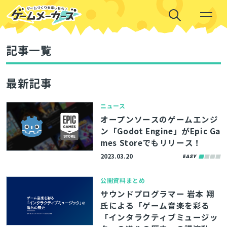
記事一覧
最新記事
ニュース
オープンソースのゲームエンジ
ン「Godot Engine」がEpic Ga
mes Storeでもリリース！
2023.03.20
公開資料まとめ
サウンドプログラマー 岩本 翔
氏による「ゲーム音楽を彩る
「インタラクティブミュージッ