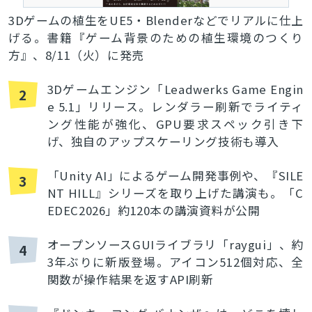
3Dゲームの植生をUE5・Blenderなどでリアルに仕上
げる。書籍『ゲーム背景のための植生環境のつくり
方』、8/11（火）に発売
3Dゲームエンジン「Leadwerks Game Engin
2
e 5.1」リリース。レンダラー刷新でライティ
ング性能が強化、GPU要求スペック引き下
げ、独自のアップスケーリング技術も導入
「Unity AI」によるゲーム開発事例や、『SILE
3
NT HILL』シリーズを取り上げた講演も。「C
EDEC2026」約120本の講演資料が公開
オープンソースGUIライブラリ「raygui」、約
4
3年ぶりに新版登場。アイコン512個対応、全
関数が操作結果を返すAPI刷新