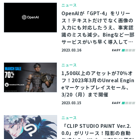
ニュース
OpenAIが「GPT-4」をリリー
ス！テキストだけでなく画像の
入力にも対応したうえ、事実認
識のミスも減少。Bingなど一部
サービスがいち早く導入してい
る
2023.03.16
ニュース
1,500以上のアセットが70％オ
フ！2023年3月のUnreal Engin
eマーケットプレイスセール、
3/20（月）まで開催
2023.03.15
ニュース
「CLIP STUDIO PAINT Ver.2.
0.0」がリリース！陰影の自動