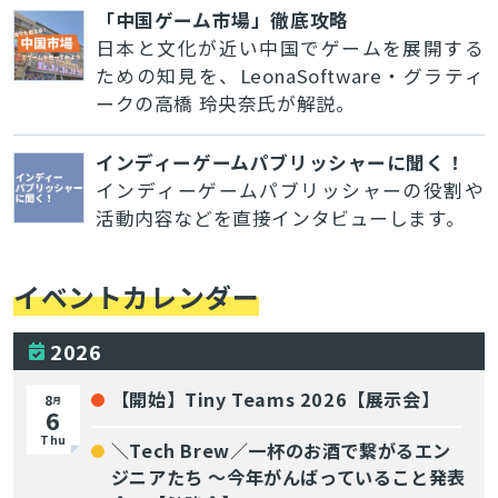
「中国ゲーム市場」徹底攻略
日本と文化が近い中国でゲームを展開する
ための知見を、LeonaSoftware・グラティ
ークの高橋 玲央奈氏が解説。
インディーゲームパブリッシャーに聞く！
インディーゲームパブリッシャーの役割や
活動内容などを直接インタビューします。
イベントカレンダー
2026
【開始】Tiny Teams 2026【展示会】
8
月
6
Thu
＼Tech Brew／一杯のお酒で繋がるエン
ジニアたち 〜今年がんばっていること発表