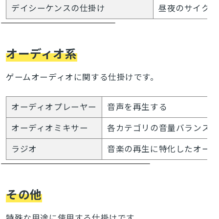
デイシーケンスの仕掛け
昼夜のサイクル
オーディオ系
ゲームオーディオに関する仕掛けです。
オーディオプレーヤー
音声を再生する
オーディオミキサー
各カテゴリの音量バランスを
ラジオ
音楽の再生に特化したオーデ
その他
特殊な用途に使用する仕掛けです。