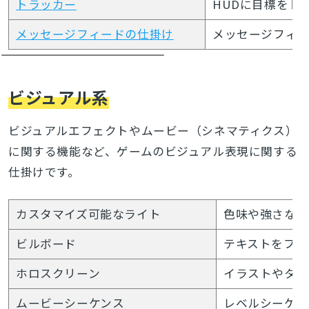
トラッカー
HUDに目標をト
メッセージフィードの仕掛け
メッセージフィ
ビジュアル系
ビジュアルエフェクトやムービー（シネマティクス）
に関する機能など、ゲームのビジュアル表現に関する
仕掛けです。
カスタマイズ可能なライト
色味や強さなど
ビルボード
テキストをフィ
ホロスクリーン
イラストやタイ
ムービーシーケンス
レベルシーケン