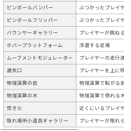
ピンボールバンパー
ぶつかったプレイヤー
ピンボールフリッパー
ぶつかったプレイヤー
バウンサーギャラリー
プレイヤーが跳ねるオ
ホバープラットフォーム
浮遊する足場
ムーブメントモジュレーター
プレイヤーの走行速度
通気口
プレイヤーを上に吹き
物理演算の岩
物理演算で転がる岩
物理演算の木
物理演算で倒れる木
焚き火
近くにいるプレイヤー
隠れ場所小道具ギャラリー
プレイヤーが隠れられ