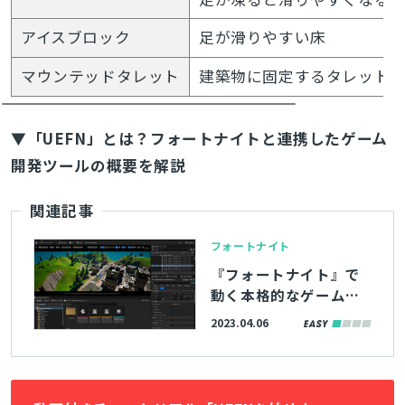
アイスブロック
足が滑りやすい床
マウンテッドタレット
建築物に固定するタレット
▼「UEFN」とは？フォートナイトと連携したゲーム
開発ツールの概要を解説
関連記事
フォートナイト
『フォートナイト』で
動く本格的なゲームが
作れるツール「UEFN」
2023.04.06
とは？従来のクリエイ
ティブモードから進化
したポイントを一挙紹
介！