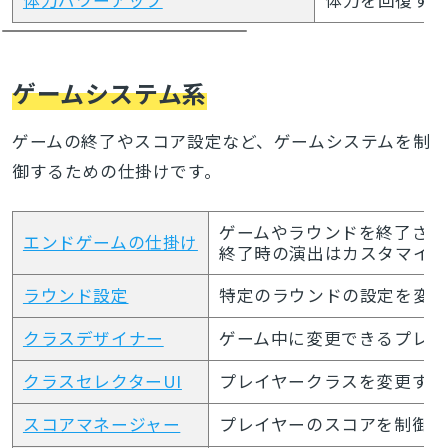
ゲームシステム系
ゲームの終了やスコア設定など、ゲームシステムを制
御するための仕掛けです。
ゲームやラウンドを終了させ
エンドゲームの仕掛け
終了時の演出はカスタマイズ
ラウンド設定
特定のラウンドの設定を変更
クラスデザイナー
ゲーム中に変更できるプレイ
クラスセレクターUI
プレイヤークラスを変更する
スコアマネージャー
プレイヤーのスコアを制御す