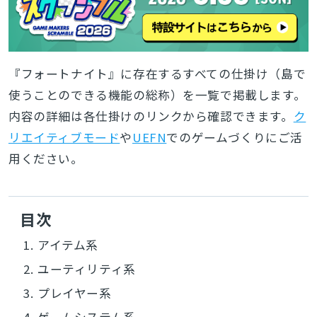
『フォートナイト』に存在するすべての仕掛け（島で
使うことのできる機能の総称）を一覧で掲載します。
内容の詳細は各仕掛けのリンクから確認できます。
ク
リエイティブモード
や
UEFN
でのゲームづくりにご活
用ください。
目次
1.
アイテム系
2.
ユーティリティ系
3.
プレイヤー系
4.
ゲームシステム系