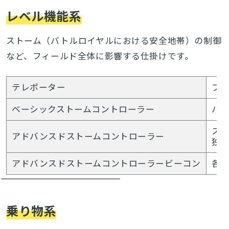
レベル機能系
検索
ストーム（バトルロイヤルにおける安全地帯）の制御
など、フィールド全体に影響する仕掛けです。
テレポーター
プ
ベーシックストームコントローラー
バ
ス
アドバンスドストームコントローラー
独
アドバンスドストームコントローラービーコン
各
乗り物系