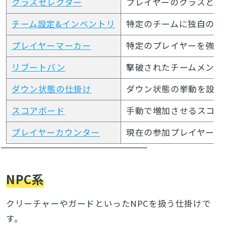
クラスセレクター
プレイヤーのクラスとチ
チーム設定&インベントリ
特定のチームに独自の設
プレイヤーマーカー
特定のプレイヤーを強調
リブートバン
撃破されたチームメンバ
ダウン状態の仕掛け
ダウン状態の挙動を設定
スコアボード
手動で増加させるスコア
プレイヤーカウンター
現在の参加プレイヤー数
NPC系
クリーチャーやガードといったNPCを扱う仕掛けで
す。