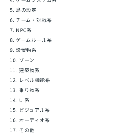
5.
島の設定
6.
チーム・対戦系
7.
NPC系
8.
ゲームルール系
9.
設置物系
10.
ゾーン
11.
建築物系
12.
レベル機能系
13.
乗り物系
14.
UI系
15.
ビジュアル系
16.
オーディオ系
17.
その他