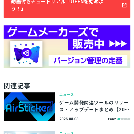
動画付きチュートリアル「UEFNを始めよ
う！」
関連記事
ニュース
ゲーム開発関連ツールのリリー
ス・アップデートまとめ【202
6/8/8】
2026.08.08
ニュース