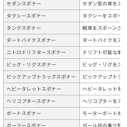
セダンスポナー
セダン型の車をス
タクシースポナー
タクシーをスポー
タンクスポナー
戦車をスポーンさ
ダートバイクスポナー
ダートバイクをス
ニトロドリフタースポナー
ドリフト可能な車
ビッグ・リグスポナー
ビッグ・リグをス
ピックアップトラックスポナー
ピックアップトラ
ヘビータレットスポナー
ヘビータレットを
ヘリコプタースポナー
ヘリコプターをス
ボートスポナー
モーターボートを
ボーラースポナー
ボール状の乗り物