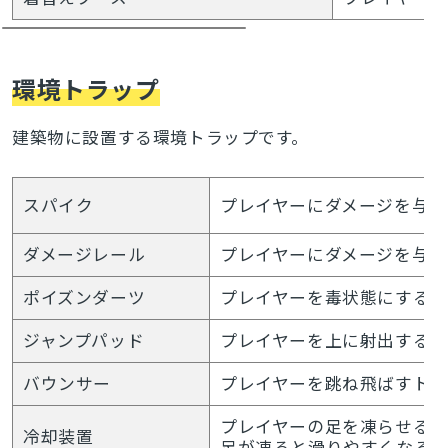
環境トラップ
建築物に設置する環境トラップです。
スパイク
プレイヤーにダメージを与え
ダメージレール
プレイヤーにダメージを与え
ポイズンダーツ
プレイヤーを毒状態にするト
ジャンプパッド
プレイヤーを上に射出するト
バウンサー
プレイヤーを跳ね飛ばすトラ
プレイヤーの足を凍らせるト
冷却装置
足が凍ると滑りやすくなる