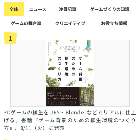
全体
ニュース
注目記事
ゲームづくりの知識
ゲームの舞台裏
クリエイティブ
お役立ち情報
1
3Dゲームの植生をUE5・Blenderなどでリアルに仕上
げる。書籍『ゲーム背景のための植生環境のつくり
方』、8/11（火）に発売