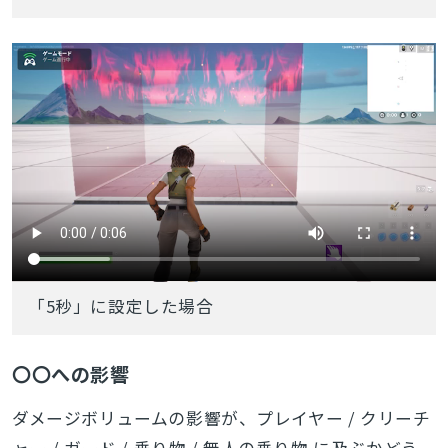
「5秒」に設定した場合
〇〇への影響
ダメージボリュームの影響が、プレイヤー / クリーチ
ャー / ガード / 乗り物 / 無人の乗り物 に及ぶかどう