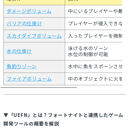
ダメージボリューム
中にいるプレイヤーや敵に
バリアの仕掛け
プレイヤーが侵入できない
スカイダイブボリューム
入ったプレイヤーを強制的
泳げる水のゾーン
水の仕掛け
水位の制御が可能
魚釣りゾーン
水中に魚をスポーンさせる
ファイアボリューム
中のオブジェクトに火をつ
▼「UEFN」とは？フォートナイトと連携したゲーム
開発ツールの概要を解説