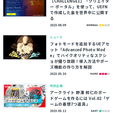
【CHALLENGE1】「クリエイタ
ー ポータル」を使って、UEFN
で作成した島を世界中に公開す
る
2023.06.09
ニュース
フォトモードを追加するUEアセ
ット「Advanced Photo Mod
e」でハイクオリティなスクシ
ョが撮り放題！導入方法やポー
ズ機能の作り方を解説
2023.05.30
特別企画
アークライト 野澤 邦仁のボー
ドゲームを作るには Vol.02「ゲ
ームの着想7つ道具」
2023.05.12