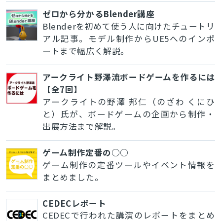
ゼロから分かるBlender講座
Blenderを初めて使う人に向けたチュートリ
アル記事。モデル制作からUE5へのインポ
ートまで幅広く解説。
アークライト野澤流ボードゲームを作るには
【全7回】
アークライトの野澤 邦仁（のざわ くにひ
と）氏が、ボードゲームの企画から制作・
出展方法まで解説。
ゲーム制作定番の○○
ゲーム制作の定番ツールやイベント情報を
まとめました。
CEDECレポート
CEDECで行われた講演のレポートをまとめ