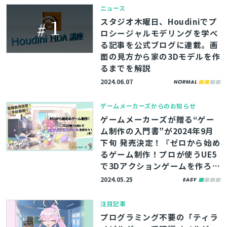
ニュース
スタジオ木曜日、Houdiniでプ
ロシージャルモデリングを学べ
る記事を公式ブログに連載。画
面の見方から家の3Dモデルを作
るまでを解説
2024.06.07
ゲームメーカーズからのお知らせ
ゲームメーカーズが贈る“ゲー
ム制作の入門書”が2024年9月
下旬 発売決定！『ゼロから始め
るゲーム制作！プロが使うUE5
で3Dアクションゲームを作ろう
（仮）』
2024.05.25
注目記事
プログラミング不要の「ティラ