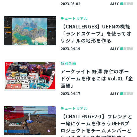
2023.05.02
チュートリアル
【CHALLENGE3】UEFNの機能
「ランドスケープ」を使ってオ
リジナルの地形を作る
2023.04.19
特別企画
アークライト 野澤 邦仁のボー
ドゲームを作るには Vol.01「企
画編」
2023.04.17
チュートリアル
【CHALLENGE2-1】フレンドと
一緒にゲームを作ろう――UEFNプ
ロジェクトをチームメンバーと