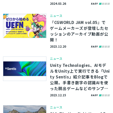
HIT監修）
2024.03.26
ニュース
『CGWORLD JAM vol.05』で
ゲームメーカーズが登壇したセ
ッションのアーカイブ動画が公
開！
2023.12.20
ニュース
Unity Technologies、AIモデ
ルをUnity上で実行できる「Uni
ty Sentis」紹介記事をBlogで
公開。手書き数字の認識AIを使
った脱出ゲームなどのサンプル
も
2023.12.15
ニュース