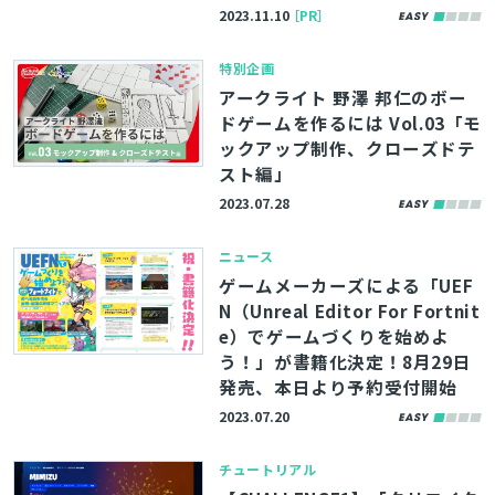
2023.11.10
［PR］
特別企画
アークライト 野澤 邦仁のボー
ドゲームを作るには Vol.03「モ
ックアップ制作、クローズドテ
スト編」
2023.07.28
ニュース
ゲームメーカーズによる「UEF
N（Unreal Editor For Fortnit
e）でゲームづくりを始めよ
う！」が書籍化決定！8月29日
発売、本日より予約受付開始
2023.07.20
チュートリアル