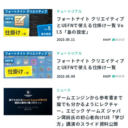
チュートリアル
フォートナイト クリエイティブ
とUEFNで使える仕掛け一覧 Vo
l.5「島の設定」
2023.05.11
とじる
チュートリアル
フォートナイト クリエイティブ
とUEFNで使える仕掛け一覧
2023.05.09
検索
ニュース
ゲームエンジンから参考書まで
猫でも分かるようにレクチャ
ー。エピック ゲームズ ジャパ
ン岡田氏の初心者向けUE「学び
方」講演のスライド資料公開