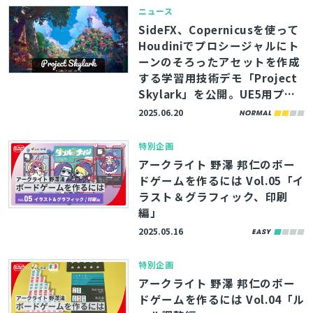
ニュース
SideFX、Copernicusを使って
Houdiniでプロシージャルにト
ーンのそろったアセットを作成
する学習用技術デモ「Project
Skylark」を公開。UE5用プロ
ジェクトもダウンロードできる
2025.06.20
特別企画
アークライト 野澤 邦仁のボー
ドゲームを作るには Vol.05「イ
ラスト＆グラフィック、印刷
編」
2025.05.16
特別企画
アークライト 野澤 邦仁のボー
ドゲームを作るには Vol.04「ル