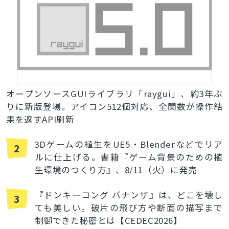
オープンソースGUIライブラリ「raygui」、約3年ぶ
りに新版登場。アイコン512個対応、全関数が操作結
果を返すAPI刷新
3Dゲームの植生をUE5・Blenderなどでリア
2
ルに仕上げる。書籍『ゲーム背景のための植
生環境のつくり方』、8/11（火）に発売
『ドンキーコング バナンザ』は、どこを壊し
3
ても美しい。破片の飛び方や断面の描写まで
制御できた秘密とは【CEDEC2026】