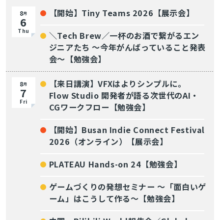
【開始】Tiny Teams 2026【展示会】
8
月
6
Thu
＼Tech Brew／一杯のお酒で繋がるエン
ジニアたち 〜今年がんばっていること発表
会〜【勉強会】
【来日講演】VFXはよりシンプルに。
8
月
7
Flow Studio 開発者が語る次世代のAI・
Fri
CGワークフロー【勉強会】
【開始】Busan Indie Connect Festival
2026（オンライン）【展示会】
PLATEAU Hands-on 24【勉強会】
ゲームづくりの発想セミナー ～「面白いゲ
ーム」はこうして作る～【勉強会】