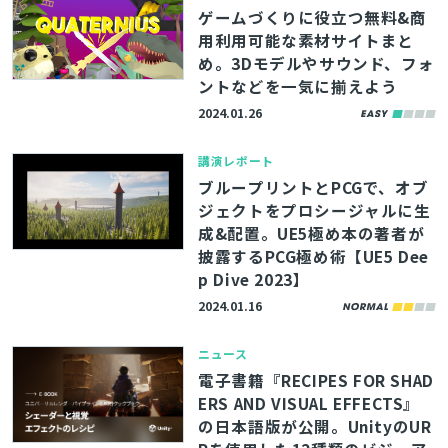
ゲームづくりに役立つ無料&商
検索
用利用可能な素材サイトまと
め。3Dモデルやサウンド、フォ
ントなどを一気に揃えよう
2024.01.26
講演レポート
ブループリントとPCGで、オブ
ジェクトをプロシージャルに生
成&配置。UE5極め本の著者が
披露するPCG極め術【UE5 Dee
p Dive 2023】
2024.01.16
ニュース
電子書籍『RECIPES FOR SHAD
ERS AND VISUAL EFFECTS』
の日本語版が公開。UnityのUR