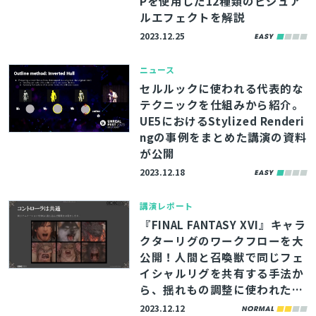
Pを使用した12種類のビジュア
ルエフェクトを解説
2023.12.25
ニュース
セルルックに使われる代表的な
テクニックを仕組みから紹介。
UE5におけるStylized Renderi
ngの事例をまとめた講演の資料
が公開
2023.12.18
講演レポート
『FINAL FANTASY XVI』キャラ
クターリグのワークフローを大
公開！人間と召喚獣で同じフェ
イシャルリグを共有する手法か
ら、揺れもの調整に使われた3
つのアプローチまで【CEDEC20
2023.12.12