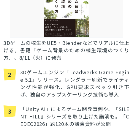
3Dゲームの植生をUE5・Blenderなどでリアルに仕上
げる。書籍『ゲーム背景のための植生環境のつくり
方』、8/11（火）に発売
3Dゲームエンジン「Leadwerks Game Engin
2
e 5.1」リリース。レンダラー刷新でライティ
ング性能が強化、GPU要求スペック引き下
げ、独自のアップスケーリング技術も導入
「Unity AI」によるゲーム開発事例や、『SILE
3
NT HILL』シリーズを取り上げた講演も。「C
EDEC2026」約120本の講演資料が公開