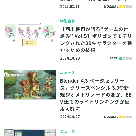
解説
2025.03.11
特別企画
【西川善司が語る“ゲームの仕
組み” Vol.5】ポリゴンでモデリ
ングされた3Dキャラクターを動
かすための技術
2024.10.29
ニュース
Blender 4.3 ベータ版リリー
ス。グリースペンシル 3.0や新
規ジオメトリノードのほか、EE
VEEでのライトリンキングが使
用可能に
2024.10.07
ニュース