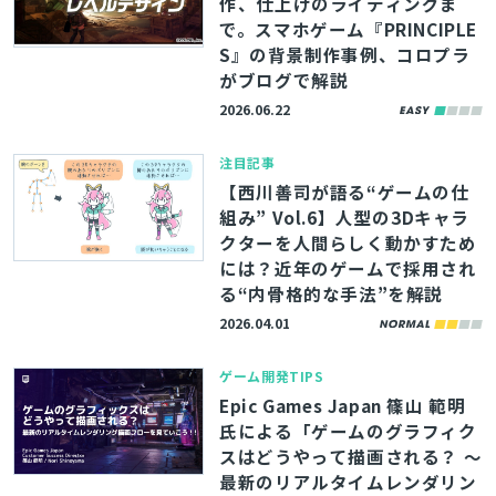
作、仕上げのライティングま
で。スマホゲーム『PRINCIPLE
S』の背景制作事例、コロプラ
がブログで解説
2026.06.22
注目記事
【西川善司が語る“ゲームの仕
組み” Vol.6】人型の3Dキャラ
クターを人間らしく動かすため
には？近年のゲームで採用され
る“内骨格的な手法”を解説
2026.04.01
ゲーム開発TIPS
Epic Games Japan 篠山 範明
氏による「ゲームのグラフィク
スはどうやって描画される？ ～
最新のリアルタイムレンダリン