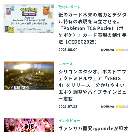
取材レポート
紙のカード本来の魅力とデジタ
ル特有の表現を両立させる。
『Pokémon TCG Pocket（ポ
ケポケ）』カード表現の制作手
法【CEDEC2025】
2025.08.04
ニュース
シリコンスタジオ、ポストエフ
ェクトミドルウェア「YEBIS
4」をリリース。分かりやすい
玉ボケ調整やパイプラインビュ
ー搭載
2025.07.18
インタビュー
ヴァンサバ開発元poncleが即オ