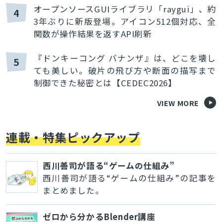
オープンソースGUIライブラリ「raygui」、約
4
3年ぶりに新版登場。アイコン512個対応、全
関数が操作結果を返すAPI刷新
『ドンキーコング バナンザ』は、どこを壊し
5
ても美しい。破片の飛び方や断面の描写まで
制御できた秘密とは【CEDEC2026】
VIEW MORE
連載・特集ピックアップ
西川善司が語る“ゲームの仕組み”
西川善司が語る“ゲームの仕組み”の記事を
まとめました。
ゼロから分かるBlender講座