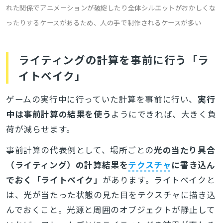
れた関係でアニメーションが破綻したり全体シルエットがおかしくな
ったりするケースがあるため、人の手で制作されるケースが多い
ライティングの計算を事前に行う「ラ
イトベイク」
ゲームの実行中に行っていた計算を事前に行い、
実行
中は事前計算の結果を使う
ようにできれば、大きく負
荷が減らせます。
事前計算の代表例として、場所ごとの
光の当たり具合
（ライティング）の計算結果を
テクスチャ
に書き込ん
でおく「ライトベイク」
があります。ライトベイクと
は、光が当たった状態の見た目をテクスチャに描き込
んでおくこと。光源と周囲のオブジェクトが静止して