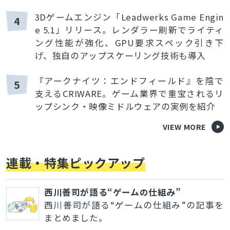
3Dゲームエンジン「Leadwerks Game Engin
4
e 5.1」リリース。レンダラー刷新でライティ
ング性能が強化、GPU要求スペック引き下
げ、独自のアップスケーリング技術も導入
『アークナイツ：エンドフィールド』を陰で
5
支えるCRIWARE。ゲーム業界で重宝されるリ
ップシンク・映像ミドルウェアの実例を紹介
VIEW MORE
連載・特集ピックアップ
西川善司が語る“ゲームの仕組み”
西川善司が語る“ゲームの仕組み”の記事を
まとめました。