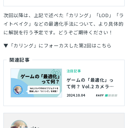
次回以降は、上記で述べた「カリング」「LOD」「ラ
イトベイク」などの最適化手法について、より具体的
に解説を行う予定です。どうぞご期待ください！
▼「カリング」にフォーカスした第2回はこちら
関連記事
注目記事
ゲームの「最適化」っ
て何？ Vol.2 カメラ外
のオブジェクトを描画
2024.10.04
しない「カリング」の
仕組みや軽くなる理由
を解説！