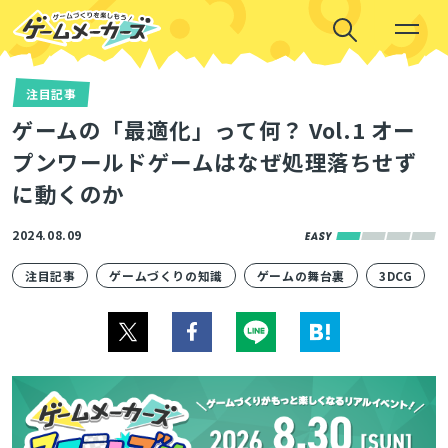
注目記事
ゲームの「最適化」って何？ Vol.1 オー
プンワールドゲームはなぜ処理落ちせず
に動くのか
2024.08.09
注目記事
ゲームづくりの知識
ゲームの舞台裏
3DCG