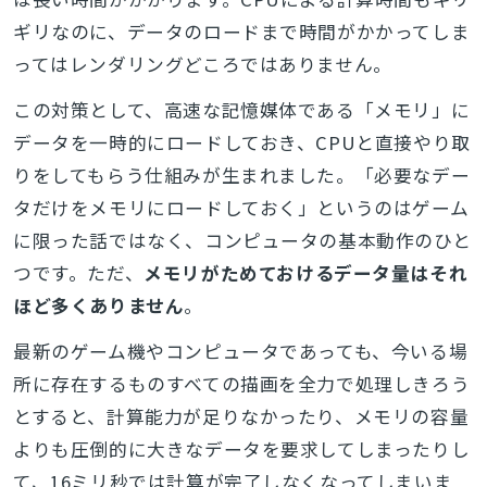
ギリなのに、データのロードまで時間がかかってしま
ってはレンダリングどころではありません。
この対策として、高速な記憶媒体である「メモリ」に
データを一時的にロードしておき、CPUと直接やり取
りをしてもらう仕組みが生まれました。「必要なデー
タだけをメモリにロードしておく」というのはゲーム
に限った話ではなく、コンピュータの基本動作のひと
つです。ただ、
メモリがためておけるデータ量はそれ
ほど多くありません
。
最新のゲーム機やコンピュータであっても、今いる場
所に存在するものすべての描画を全力で処理しきろう
とすると、計算能力が足りなかったり、メモリの容量
よりも圧倒的に大きなデータを要求してしまったりし
て、16ミリ秒では計算が完了しなくなってしまいま