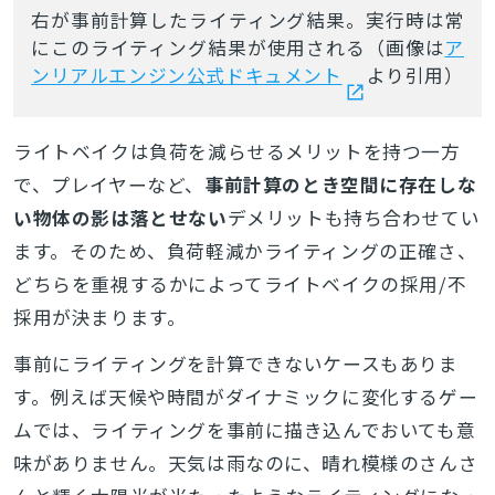
右が事前計算したライティング結果。実行時は常
にこのライティング結果が使用される（画像は
ア
ンリアルエンジン公式ドキュメント
より引用）
ライトベイクは負荷を減らせるメリットを持つ一方
で、プレイヤーなど、
事前計算のとき空間に存在しな
い物体の影は落とせない
デメリットも持ち合わせてい
ます。そのため、負荷軽減かライティングの正確さ、
どちらを重視するかによってライトベイクの採用/不
採用が決まります。
事前にライティングを計算できないケースもありま
す。例えば天候や時間がダイナミックに変化するゲー
ムでは、ライティングを事前に描き込んでおいても意
味がありません。天気は雨なのに、晴れ模様のさんさ