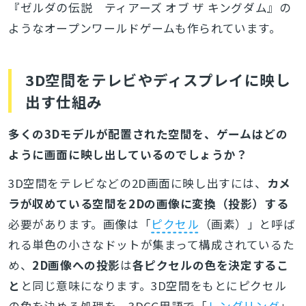
『ゼルダの伝説 ティアーズ オブ ザ キングダム』の
ようなオープンワールドゲームも作られています。
3D空間をテレビやディスプレイに映し
出す仕組み
多くの3Dモデルが配置された空間を、ゲームはどの
ように画面に映し出しているのでしょうか？
3D空間をテレビなどの2D画面に映し出すには、
カメ
ラが収めている空間を2Dの画像に変換（投影）する
必要があります。画像は「
ピクセル
（画素）」と呼ば
れる単色の小さなドットが集まって構成されているた
め、
2D画像への投影
は
各ピクセルの色を決定するこ
と
と同じ意味になります。3D空間をもとにピクセル
の色を決める処理を、3DCG用語で「
レンダリング
」