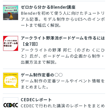
ゼロから分かるBlender講座
Blenderを初めて使う人に向けたチュートリ
アル記事。モデル制作からUE5へのインポ
ートまで幅広く解説。
アークライト野澤流ボードゲームを作るには
【全7回】
アークライトの野澤 邦仁（のざわ くにひ
と）氏が、ボードゲームの企画から制作・
出展方法まで解説。
ゲーム制作定番の○○
ゲーム制作の定番ツールやイベント情報を
まとめました。
CEDECレポート
CEDECで行われた講演のレポートをまとめ