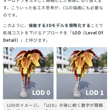
ターはデフォルメして簡略化した表現に切り替えま
す。こういった省エネ思考が、CGの描画にも必要な
のです。
このように、
描画する3Dモデルを簡略化する
ことで
処理コストを下げるアプローチを「
LOD（Level Of
Detail）
」と呼びます。
LODのイメージ。「LOD」の後に続く数字が簡略