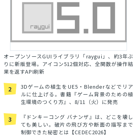
オープンソースGUIライブラリ「raygui」、約3年ぶ
りに新版登場。アイコン512個対応、全関数が操作結
果を返すAPI刷新
3Dゲームの植生をUE5・Blenderなどでリア
2
ルに仕上げる。書籍『ゲーム背景のための植
生環境のつくり方』、8/11（火）に発売
『ドンキーコング バナンザ』は、どこを壊し
3
ても美しい。破片の飛び方や断面の描写まで
制御できた秘密とは【CEDEC2026】