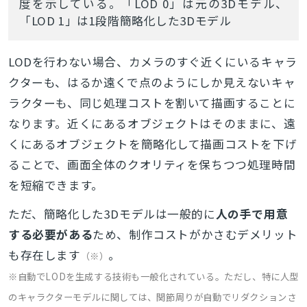
度を示している。「LOD 0」は元の3Dモデル、
「LOD 1」は1段階簡略化した3Dモデル
LODを行わない場合、カメラのすぐ近くにいるキャラ
クターも、はるか遠くで点のようにしか見えないキャ
ラクターも、同じ処理コストを割いて描画することに
なります。近くにあるオブジェクトはそのままに、遠
くにあるオブジェクトを簡略化して描画コストを下げ
ることで、画面全体のクオリティを保ちつつ処理時間
を短縮できます。
ただ、簡略化した3Dモデルは一般的に
人の手で用意
する必要がある
ため、制作コストがかさむデメリット
も存在します
。
（※）
※自動でLODを生成する技術も一般化されている。ただし、特に人型
のキャラクターモデルに関しては、関節周りが自動でリダクションさ