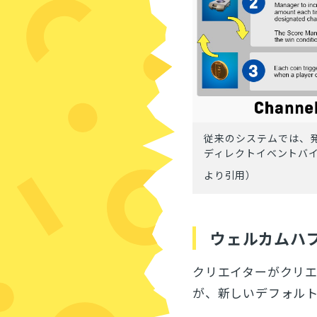
従来のシステムでは、
ディレクトイベントバ
より引用）
ウェルカムハ
クリエイターがクリ
が、新しいデフォル