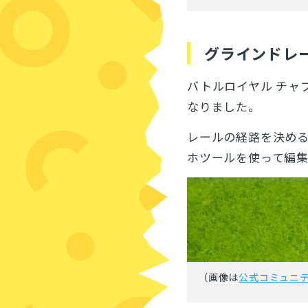
グラインドレ
バトルロイヤル チャ
なりました。
レールの経路を決める
ホツールを使って編集
（画像は
公式コミュニ