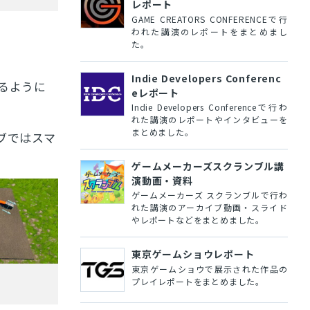
レポート
GAME CREATORS CONFERENCEで行
われた講演のレポートをまとめまし
た。
Indie Developers Conferenc
るように
eレポート
Indie Developers Conferenceで行わ
れた講演のレポートやインタビューを
まとめました。
ブではスマ
ゲームメーカーズスクランブル講
演動画・資料
ゲームメーカーズ スクランブルで行わ
れた講演のアーカイブ動画・スライド
やレポートなどをまとめました。
東京ゲームショウレポート
東京ゲームショウで展示された作品の
プレイレポートをまとめました。