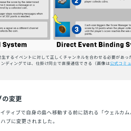
発生するイベントに対して正しくチャンネルを合わせる必要があっ
インディングでは、仕掛け同士で直接通信できる
（画像は
公式コミ
ブの変更
エイティブで自身の島へ移動する前に訪れる「ウェルカム
トハブに変更されました。