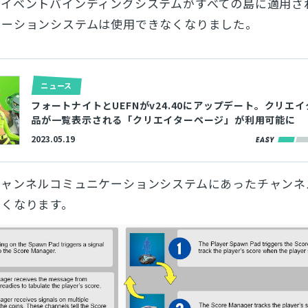
トイベントバインディングシステムがすべての島に適用さ
ケーションシステムは使用できなくなりました。
ニュース
フォートナイトとUEFNがv24.40にアップデート。クリエ
品が一覧表示される「クリエイターページ」が利用可能に
2023.05.19
チャンネルコミュニケーションシステムにあったチャンネ
なくなります。