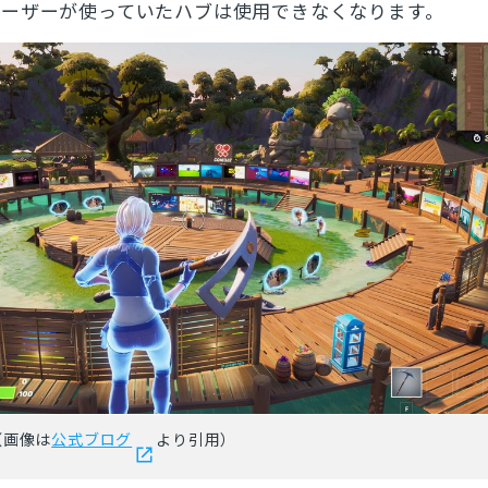
ユーザーが使っていたハブは使用できなくなります。
とじる
検索
（画像は
公式ブログ
より引用）