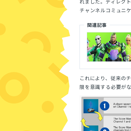
れました。ディレク
チャンネルコミュニ
関連記事
これにより、従来の
限を意識する必要が