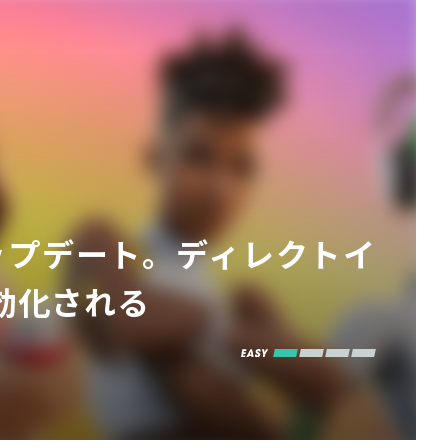
アップデート。ディレクトイ
効化される