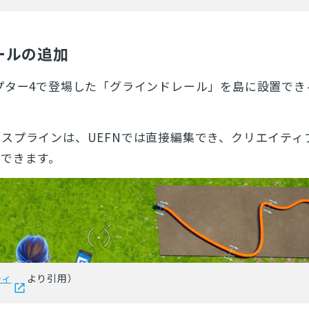
ールの追加
プター4で登場した「
グラインドレール」
を島に設置でき
スプラインは、UEFNでは直接編集でき、クリエイティ
できます。
ティ
より引用）