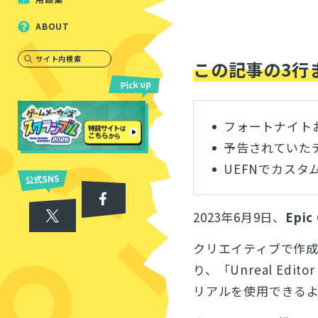
ABOUT
サイト内検索
この記事の3行
フォートナイトお
予告されていた
UEFNでカス
2023年6月9日、
Epic
クリエイティブで作
り、「Unreal Edi
リアルを使用できる