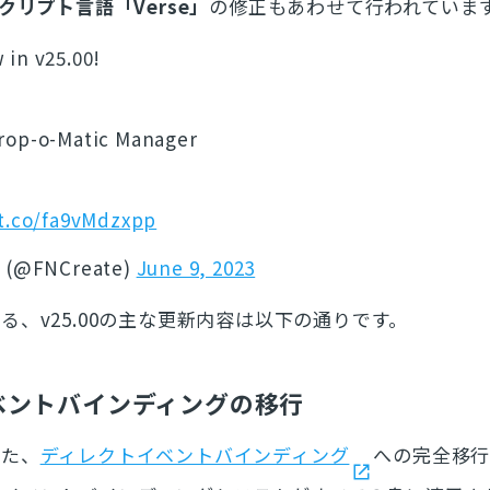
クリプト言語「Verse」
の修正もあわせて行われていま
in v25.00!
Prop-o-Matic Manager
/t.co/fa9vMdzxpp
s (@FNCreate)
June 9, 2023
る、v25.00の主な更新内容は以下の通りです。
ベントバインディングの移行
いた、
ディレクトイベントバインディング
への完全移