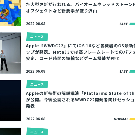
た大型更新が行われる。バイオームやレッドストーン
オブジェクトなど新要素が盛り沢山
2022.06.08
ニュース
Apple『WWDC22』にてiOS 16など各機器のOS最
ップが発表。Metal 3では高フレームレートでのパフ
安定、ロード時間の短縮などゲーム機能が強化
2022.06.08
ニュース
Appleの新技術の解説講演「Platforms State of th
が公開。今後公開されるWWDC22開発者向けセッシ
発表
2022.06.08
ニュース