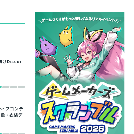
Discor
ティブコンテ
映像・衣装デ