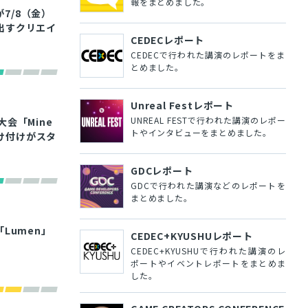
報をまとめました。
が7/8（金）
出すクリエイ
CEDECレポート
CEDECで行われた講演のレポートをま
とめました。
Unreal Festレポート
UNREAL FESTで行われた講演のレポー
会「Mine
トやインタビューをまとめました。
受け付けがスタ
GDCレポート
GDCで行われた講演などのレポートを
まとめました。
Lumen」
CEDEC+KYUSHUレポート
CEDEC+KYUSHUで行われた講演のレ
ポートやイベントレポートをまとめま
した。