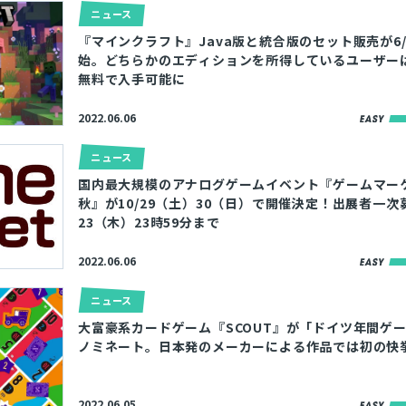
ニュース
『マインクラフト』Java版と統合版のセット販売が6
始。どちらかのエディションを所得しているユーザー
無料で入手可能に
2022.06.06
ニュース
国内最大規模のアナログゲームイベント『ゲームマーケ
秋』が10/29（土）30（日）で開催決定！出展者一次
23（木）23時59分まで
2022.06.06
ニュース
大富豪系カードゲーム『SCOUT』が「ドイツ年間ゲ
ノミネート。日本発のメーカーによる作品では初の快
2022.06.05