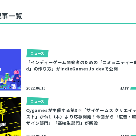
記事一覧
ニュース
「インディーゲーム開発者のための「コミュニティー向け
ア
d」の作り方」がIndieGamesJp.devで公開
2022.06.15
ニュース
Cygamesが主催する第3回「サイゲームス クリエイ
スト」が9/1（木）より応募開始！今回から「広告・
ザイン部門」「高校生部門」が新設
2022.06.14