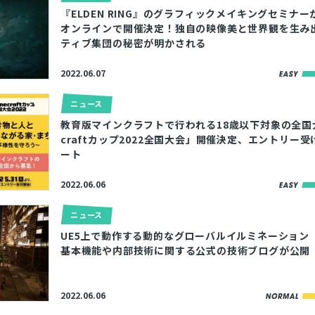
『ELDEN RING』のグラフィックメイキングセミナー
とじる
オンラインで開催決定！独自の映像美と世界観を⽣み
ティブ集団の秘密が明かされる
検索
2022.06.07
ニュース
教育版マインクラフトで行われる18歳以下対象の全国大
craftカップ2022全国大会」開催決定、エントリー
ート
2022.06.06
ニュース
UE5上で動作する動的なグローバルイルミネーション「
基本機能や内部技術に関する公式の技術ブログが公開
2022.06.06