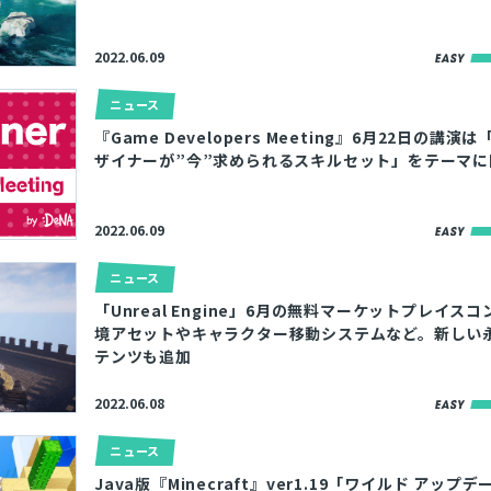
2022.06.09
ニュース
『Game Developers Meeting』6月22日の講演
ザイナーが”今”求められるスキルセット」をテーマに
2022.06.09
ニュース
「Unreal Engine」6月の無料マーケットプレイス
境アセットやキャラクター移動システムなど。新しい
テンツも追加
2022.06.08
ニュース
Java版『Minecraft』ver1.19「ワイルド アップ