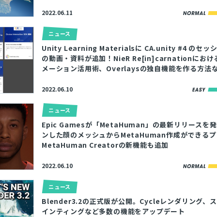
2022.06.11
ニュース
Unity Learning Materialsに CA.unity #4 の
の動画・資料が追加！NieR Re[in]carnationにおけ
メーション活用術、Overlaysの独自機能を作る方法
2022.06.10
ニュース
Epic Gamesが「MetaHuman」の最新リリース
ンした顔のメッシュからMetaHuman作成ができる
MetaHuman Creatorの新機能も追加
2022.06.10
ニュース
Blender3.2の正式版が公開。Cycleレンダリング
インティングなど多数の機能をアップデート