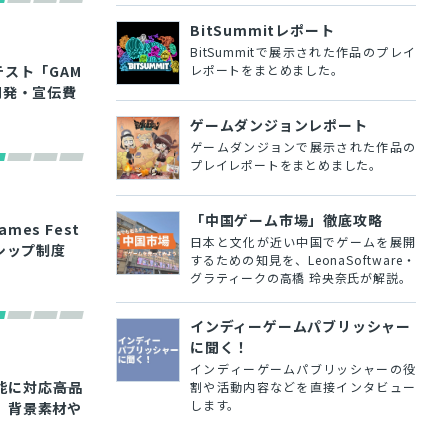
BitSummitレポート
BitSummitで展示された作品のプレイ
レポートをまとめました。
スト「GAM
と開発・宣伝費
ゲームダンジョンレポート
ゲームダンジョンで展示された作品の
プレイレポートをまとめました。
「中国ゲーム市場」徹底攻略
mes Fest
日本と文化が近い中国でゲームを展開
シップ制度
するための知見を、LeonaSoftware・
グラティークの高橋 玲央奈氏が解説。
インディーゲームパブリッシャー
に聞く！
インディーゲームパブリッシャーの役
に対応――高品
割や活動内容などを直接インタビュー
します。
、背景素材や