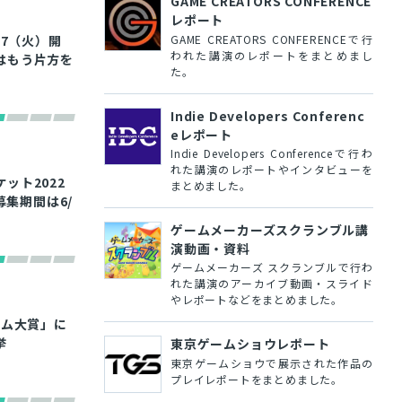
GAME CREATORS CONFERENCE
レポート
GAME CREATORS CONFERENCEで行
/7（火）開
われた講演のレポートをまとめまし
はもう片方を
た。
Indie Developers Conferenc
eレポート
Indie Developers Conferenceで行わ
れた講演のレポートやインタビューを
ット2022
まとめました。
募集期間は6/
ゲームメーカーズスクランブル講
演動画・資料
ゲームメーカーズ スクランブルで行わ
れた講演のアーカイブ動画・スライド
やレポートなどをまとめました。
ーム大賞」に
挙
東京ゲームショウレポート
東京ゲームショウで展示された作品の
プレイレポートをまとめました。