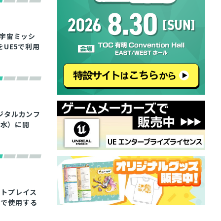
際の宇宙ミッシ
UE5で利用
ジタルカンフ
9（水）に開
ーケットプレイス
Rで使用する