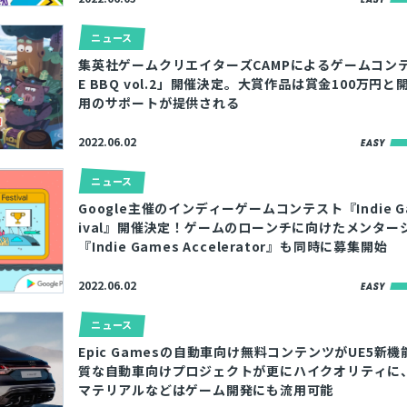
ニュース
集英社ゲームクリエイターズCAMPによるゲームコンテ
E BBQ vol.2」開催決定。大賞作品は賞金100万円
用のサポートが提供される
2022.06.02
ニュース
Google主催のインディーゲームコンテスト『Indie Ga
ival』開催決定！ゲームのローンチに向けたメンター
『Indie Games Accelerator』も同時に募集開始
2022.06.02
ニュース
Epic Gamesの自動車向け無料コンテンツがUE5新機能
質な自動車向けプロジェクトが更にハイクオリティに
マテリアルなどはゲーム開発にも流用可能