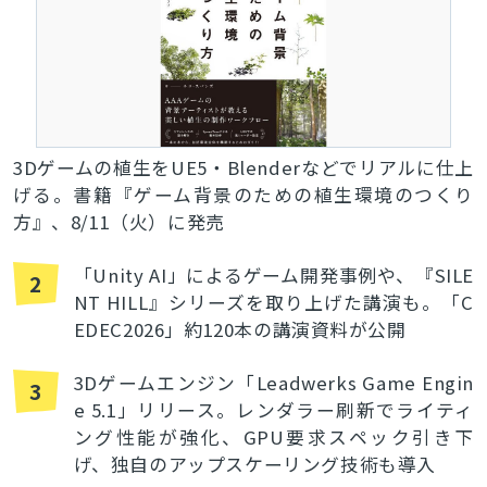
3Dゲームの植生をUE5・Blenderなどでリアルに仕上
げる。書籍『ゲーム背景のための植生環境のつくり
方』、8/11（火）に発売
「Unity AI」によるゲーム開発事例や、『SILE
2
NT HILL』シリーズを取り上げた講演も。「C
EDEC2026」約120本の講演資料が公開
3Dゲームエンジン「Leadwerks Game Engin
3
e 5.1」リリース。レンダラー刷新でライティ
ング性能が強化、GPU要求スペック引き下
げ、独自のアップスケーリング技術も導入