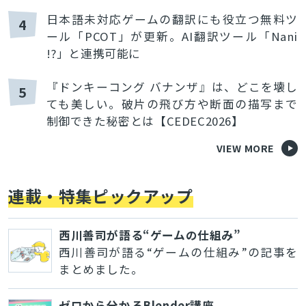
日本語未対応ゲームの翻訳にも役立つ無料ツ
4
ール「PCOT」が更新。AI翻訳ツール「Nani
!?」と連携可能に
『ドンキーコング バナンザ』は、どこを壊し
5
ても美しい。破片の飛び方や断面の描写まで
制御できた秘密とは【CEDEC2026】
VIEW MORE
連載・特集ピックアップ
西川善司が語る“ゲームの仕組み”
西川善司が語る“ゲームの仕組み”の記事を
まとめました。
ゼロから分かるBlender講座