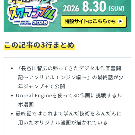
この記事の3行まとめ
『長谷川智広の帰ってきたデジタル作画奮闘
記〜アンリアルエンジン編〜』の最終話が少
年ジャンプ＋で公開
Unreal Engineを使って3D作画に挑戦するル
ポ漫画
最終話ではこれまで学んだ技術をふんだんに
用いたオリジナル漫画が描かれている