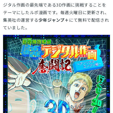
ジタル作画の最先端である3D作画に挑戦することを
テーマにしたルポ漫画です。毎週火曜日に更新され、
集英社の運営する
少年ジャンプ＋
にて無料で配信され
ていました。