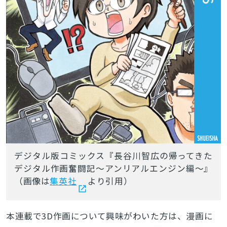
デジタル版コミックス『長谷川智広の帰ってきた
デジタル作画奮闘記〜アンリアルエンジン編〜』
（画像は
集英社
より引用）
本連載で3D作画について興味がわいた方は、漫画に