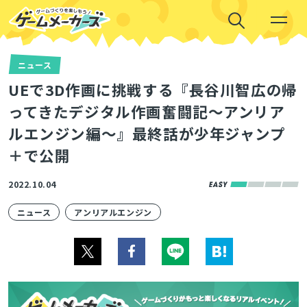
ニュース
UEで3D作画に挑戦する『長谷川智広の帰
ってきたデジタル作画奮闘記〜アンリア
ルエンジン編〜』最終話が少年ジャンプ
＋で公開
2022.10.04
ニュース
アンリアルエンジン