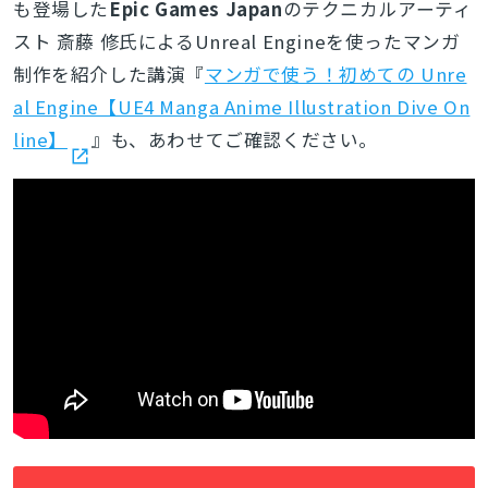
も登場した
Epic Games Japan
のテクニカルアーティ
スト 斎藤 修氏によるUnreal Engineを使ったマンガ
制作を紹介した講演『
マンガで使う！初めての Unre
al Engine【UE4 Manga Anime Illustration Dive On
line】
』も、あわせてご確認ください。