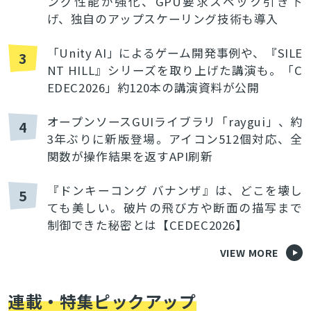
ング性能が強化、GPU要求スペック引き下
げ、独自のアップスケーリング技術も導入
「Unity AI」によるゲーム開発事例や、『SILE
3
NT HILL』シリーズを取り上げた講演も。「C
EDEC2026」約120本の講演資料が公開
オープンソースGUIライブラリ「raygui」、約
4
3年ぶりに新版登場。アイコン512個対応、全
関数が操作結果を返すAPI刷新
『ドンキーコング バナンザ』は、どこを壊し
5
ても美しい。破片の飛び方や断面の描写まで
制御できた秘密とは【CEDEC2026】
VIEW MORE
連載・特集ピックアップ