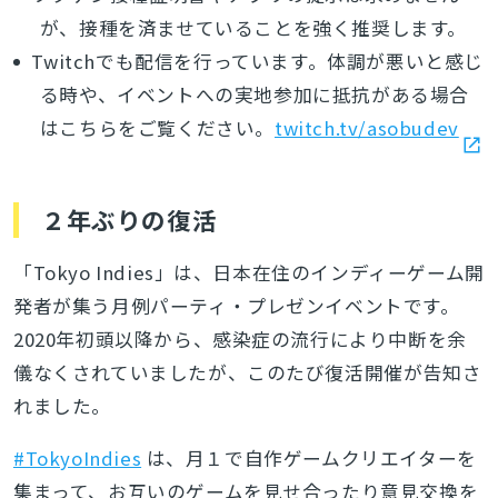
が、接種を済ませていることを強く推奨します。
Twitchでも配信を行っています。体調が悪いと感じ
る時や、イベントへの実地参加に抵抗がある場合
はこちらをご覧ください。
twitch.tv/asobudev
２年ぶりの復活
「Tokyo Indies」は、日本在住のインディーゲーム開
発者が集う月例パーティ・プレゼンイベントです。
2020年初頭以降から、感染症の流行により中断を余
儀なくされていましたが、このたび復活開催が告知さ
れました。
#TokyoIndies
は、月１で自作ゲームクリエイターを
集まって、お互いのゲームを見せ合ったり意見交換を