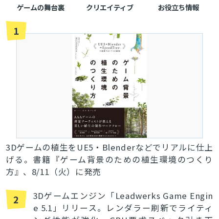
ゲームの舞台裏
クリエイティブ
お役立ち情報
1
3Dゲームの植生をUE5・Blenderなどでリアルに仕上
げる。書籍『ゲーム背景のための植生環境のつくり
方』、8/11（火）に発売
3Dゲームエンジン「Leadwerks Game Engin
2
e 5.1」リリース。レンダラー刷新でライティ