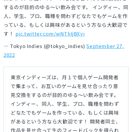
するのが目的のゆる～い飲み会です。 インディー、同
人、学生、プロ、職種を問わずどなたでもゲームを作
っている、もしくは興味があるという方なら大歓迎で
す！
pic.twitter.com/wNThIjBXyi
— Tokyo Indies (@tokyo_indies)
September 27,
2022
東京インディーズは、月１で個人ゲーム開発者
で集まって、お互いのゲームを見せ合ったり意
見交換をするのが目的のゆる～い飲み会です。
インディー、同人、学生、プロ、職種を問わず
どなたでもゲームを作っている、もしくは興味
があるという方なら大歓迎です！ 開発者同士、
作品を見せ合って生のフィードバックを得られ