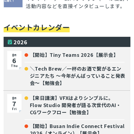
活動内容などを直接インタビューします。
イベントカレンダー
2026
【開始】Tiny Teams 2026【展示会】
8
月
6
Thu
＼Tech Brew／一杯のお酒で繋がるエン
ジニアたち 〜今年がんばっていること発表
会〜【勉強会】
【来日講演】VFXはよりシンプルに。
8
月
7
Flow Studio 開発者が語る次世代のAI・
Fri
CGワークフロー【勉強会】
【開始】Busan Indie Connect Festival
2026（オンライン）【展示会】