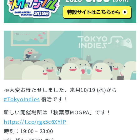
📣大変お待たせしました、来月10/19 (水)から
#TokyoIndies
復活です！
新しい開催場所は「秋葉原MOGRA」です！
https://t.co/rgx5c6XYfP
時刻：19:00 – 23:00