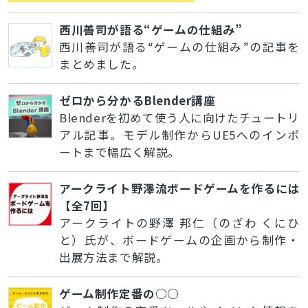
西川善司が語る“ゲームの仕組み”
西川善司が語る“ゲームの仕組み”の記事を
まとめました。
ゼロから分かるBlender講座
Blenderを初めて使う人に向けたチュートリ
アル記事。モデル制作からUE5へのインポ
ートまで幅広く解説。
アークライト野澤流ボードゲームを作るには
【全7回】
アークライトの野澤 邦仁（のざわ くにひ
と）氏が、ボードゲームの企画から制作・
出展方法まで解説。
ゲーム制作定番の○○