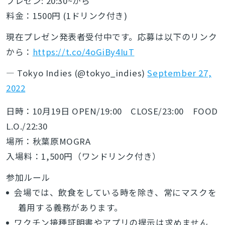
プレゼン: 20:30~から
料金：1500円 (1ドリンク付き)
現在プレゼン発表者受付中です。応募は以下のリンク
から：
https://t.co/4oGiBy4IuT
— Tokyo Indies (@tokyo_indies)
September 27,
2022
日時：10月19日 OPEN/19:00 CLOSE/23:00 FOOD
L.O./22:30
場所：秋葉原MOGRA
入場料：1,500円（ワンドリンク付き）
参加ルール
会場では、飲食をしている時を除き、常にマスクを
着用する義務があります。
ワクチン接種証明書やアプリの提示は求めません