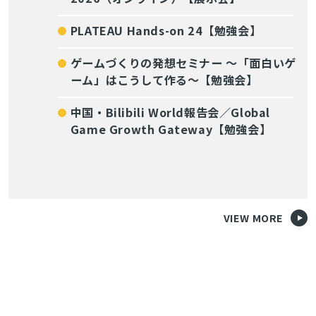
PLATEAU Hands-on 24【勉強会】
ゲームづくりの発想セミナー ～「面白いゲ
ーム」はこうして作る～【勉強会】
中国・Bilibili World報告会／Global
Game Growth Gateway【勉強会】
VIEW MORE