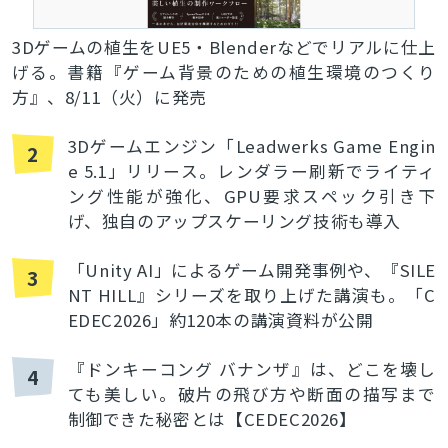
3Dゲームの植生をUE5・Blenderなどでリアルに仕上
げる。書籍『ゲーム背景のための植生環境のつくり
方』、8/11（火）に発売
3Dゲームエンジン「Leadwerks Game Engin
2
e 5.1」リリース。レンダラー刷新でライティ
ング性能が強化、GPU要求スペック引き下
げ、独自のアップスケーリング技術も導入
「Unity AI」によるゲーム開発事例や、『SILE
3
NT HILL』シリーズを取り上げた講演も。「C
EDEC2026」約120本の講演資料が公開
『ドンキーコング バナンザ』は、どこを壊し
4
ても美しい。破片の飛び方や断面の描写まで
制御できた秘密とは【CEDEC2026】