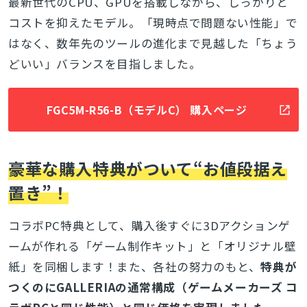
最新世代のCPU、GPUを搭載しながら、しっかりと
コストを抑えたモデル。「現時点で問題ない性能」で
はなく、数年先のツールの進化まで見越した「ちょう
どいい」バランスを目指しました。
FGC5M-R56-B（モデルC） 購入ページ
豪華な購入特典がついて“お値段据え
置き”！
コラボPC特典として、購入後すぐに3Dアクションゲ
ームが作れる「ゲーム制作キット」と「オリジナル壁
紙」を同梱します！また、各社の努力のもと、
特典が
つくのにGALLERIAの通常構成（ゲームメーカーズ コ