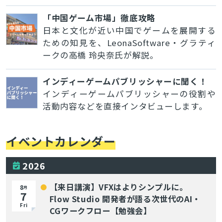
「中国ゲーム市場」徹底攻略
日本と文化が近い中国でゲームを展開する
ための知見を、LeonaSoftware・グラティ
ークの高橋 玲央奈氏が解説。
インディーゲームパブリッシャーに聞く！
インディーゲームパブリッシャーの役割や
活動内容などを直接インタビューします。
イベントカレンダー
2026
【来日講演】VFXはよりシンプルに。
8
月
7
Flow Studio 開発者が語る次世代のAI・
Fri
CGワークフロー【勉強会】