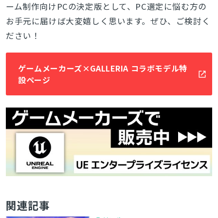
ーム制作向けPCの決定版として、PC選定に悩む方の
お手元に届けば大変嬉しく思います。ぜひ、ご検討く
ださい！
ゲームメーカーズ×GALLERIA コラボモデル特
設ページ
関連記事