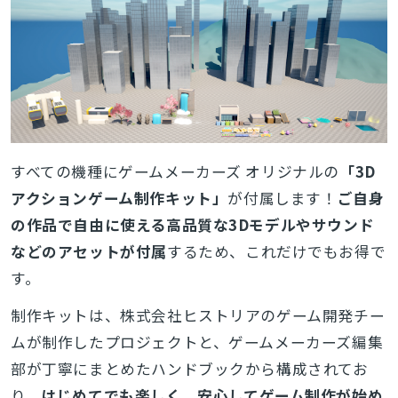
すべての機種にゲームメーカーズ オリジナルの
「3D
アクションゲーム制作キット」
が付属します！
ご自身
の作品で自由に使える高品質な3Dモデルや
サウンド
などのアセットが付属
するため、これだけでもお得で
す。
制作キットは、株式会社ヒストリアのゲーム開発チー
ムが制作したプロジェクトと、ゲームメーカーズ編集
部が丁寧にまとめたハンドブックから構成されてお
り、
はじめてでも楽しく、安心してゲーム制作が始め