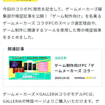
今回のコラボPC発売を記念して、ゲームメーカーズ編
集部が検証記事を公開！「ゲーム制作向け」を名乗る
ゲームメーカーズ コラボPCのスペック選定理由や、
ゲーム制作に関連するツールを使用した際の検証結果
をまとめました。
関連記事
注目記事
ゲーム制作向けPC「ゲ
ームメーカーズ コラボ
PC」スペックはどう決
2024.10.01
まったのか？ゲーム制
作に使う各種ツールで
の検証結果も掲載
ゲームメーカーズ×GALLERIAコラボモデルPCは、
GALLERIAの特設ページよりご購入いただけます。ゲ