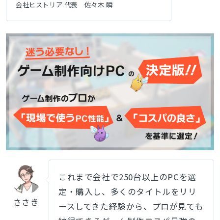
会社ヒストリア 代表 佐々木 瞬
これまで会社で250台以上のPCを選
定・購入し、多くのタイトルをリリ
ささき
ースしてきた経験から、プロが見ても