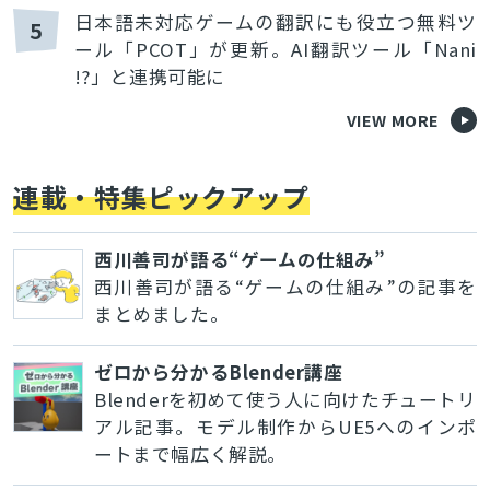
日本語未対応ゲームの翻訳にも役立つ無料ツ
5
ール「PCOT」が更新。AI翻訳ツール「Nani
!?」と連携可能に
VIEW MORE
連載・特集ピックアップ
西川善司が語る“ゲームの仕組み”
西川善司が語る“ゲームの仕組み”の記事を
まとめました。
ゼロから分かるBlender講座
Blenderを初めて使う人に向けたチュートリ
アル記事。モデル制作からUE5へのインポ
ートまで幅広く解説。