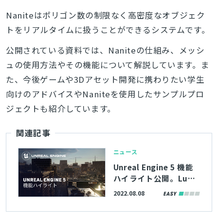
Naniteはポリゴン数の制限なく高密度なオブジェク
トをリアルタイムに扱うことができるシステムです。
公開されている資料では、Naniteの仕組み、メッシ
ュの使用方法やその機能について解説しています。ま
た、
今後ゲームや3Dアセット開発に
携わりたい学生
向けのアドバイスやNaniteを使用した
サンプルプロ
ジェクトも紹介しています。
関連記事
ニュース
Unreal Engine 5 機能
ハイライト公開。Lume
n、Nanite、内蔵のモ
2022.08.08
デリング機能などの主
要機能をCity Sample