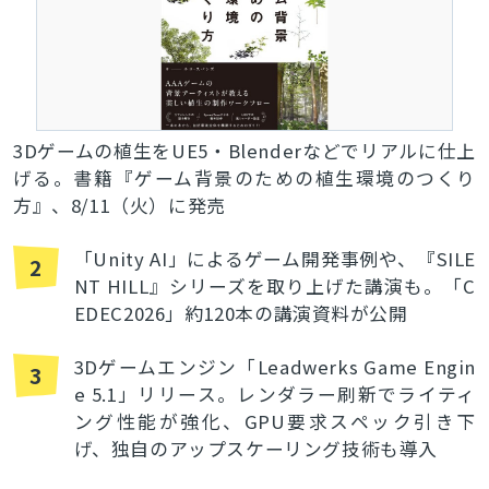
3Dゲームの植生をUE5・Blenderなどでリアルに仕上
げる。書籍『ゲーム背景のための植生環境のつくり
方』、8/11（火）に発売
「Unity AI」によるゲーム開発事例や、『SILE
2
NT HILL』シリーズを取り上げた講演も。「C
EDEC2026」約120本の講演資料が公開
3Dゲームエンジン「Leadwerks Game Engin
3
e 5.1」リリース。レンダラー刷新でライティ
ング性能が強化、GPU要求スペック引き下
げ、独自のアップスケーリング技術も導入