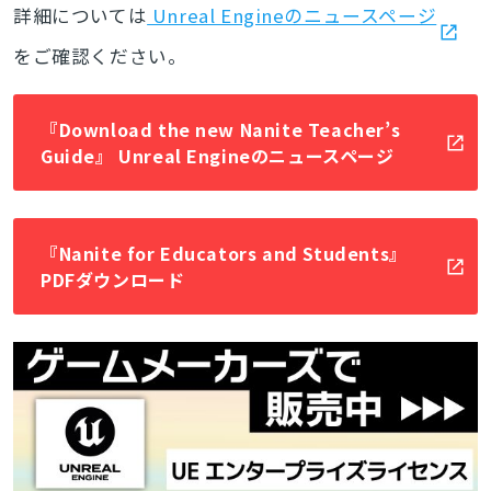
詳細については
Unreal Engineのニュースページ
をご確認ください。
『Download the new Nanite Teacher’s
Guide』 Unreal Engineのニュースページ
『Nanite for Educators and Students』
PDFダウンロード