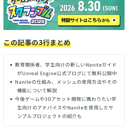
この記事の3行まとめ
教育関係者、学生向けの新しいNaniteガイド
がUnreal Engine公式ブログにて無料公開中
Naniteの仕組み、メッシュの使用方法やその
機能について解説
今後ゲームや3Dアセット開発に
携わりたい学
生向けのアドバイスやNaniteを使用したサ
ンプル
プロジェクトの紹介
も