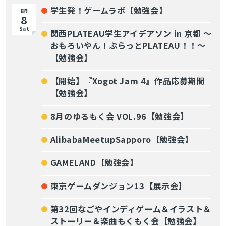
学生発！ゲームラボ【勉強会】
8
月
8
Sat
関西PLATEAU学生アイデアソン in 京都 〜
おもろいやん！ぷらっとPLATEAU！！〜
【勉強会】
【開始】『Xogot Jam 4』作品応募期間
【勉強会】
8月のゆるもく会 VOL.96【勉強会】
AlibabaMeetupSapporo【勉強会】
GAMELAND【勉強会】
東京ゲームダンジョン13【展示会】
第32回なごやインディゲーム＆イラスト＆
ストーリー＆楽曲もくもく会【勉強会】