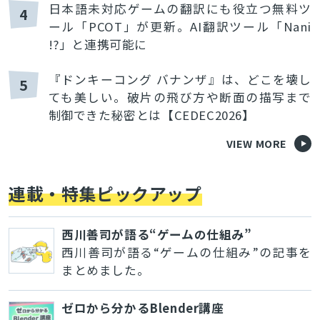
日本語未対応ゲームの翻訳にも役立つ無料ツ
4
ール「PCOT」が更新。AI翻訳ツール「Nani
!?」と連携可能に
『ドンキーコング バナンザ』は、どこを壊し
5
ても美しい。破片の飛び方や断面の描写まで
制御できた秘密とは【CEDEC2026】
VIEW MORE
連載・特集ピックアップ
西川善司が語る“ゲームの仕組み”
西川善司が語る“ゲームの仕組み”の記事を
まとめました。
ゼロから分かるBlender講座