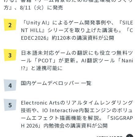
方』、8/11（火）に発売
「Unity AI」によるゲーム開発事例や、『SILE
2
NT HILL』シリーズを取り上げた講演も。「C
EDEC2026」約120本の講演資料が公開
日本語未対応ゲームの翻訳にも役立つ無料ツ
3
ール「PCOT」が更新。AI翻訳ツール「Nani
!?」と連携可能に
国内ゲームデベロッパー 一覧
4
Electronic Artsのリアルタイムレンダリング
5
技術や、IO Interactive内製エンジンのボリュ
ームエフェクト描画機能を解説。「SIGGRAP
H 2026」内勉強会の講演資料が公開