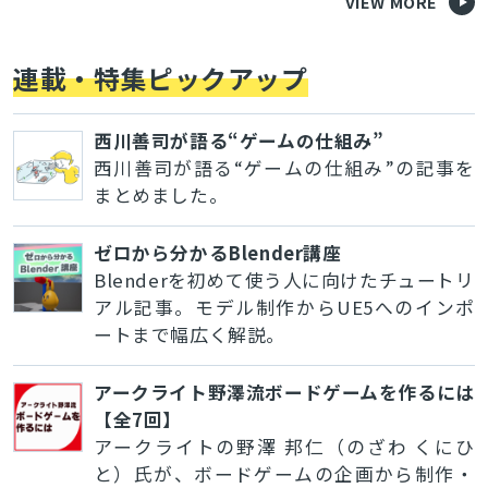
VIEW MORE
連載・特集ピックアップ
西川善司が語る“ゲームの仕組み”
西川善司が語る“ゲームの仕組み”の記事を
まとめました。
ゼロから分かるBlender講座
Blenderを初めて使う人に向けたチュートリ
アル記事。モデル制作からUE5へのインポ
ートまで幅広く解説。
アークライト野澤流ボードゲームを作るには
【全7回】
アークライトの野澤 邦仁（のざわ くにひ
と）氏が、ボードゲームの企画から制作・