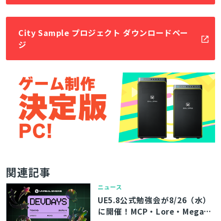
City Sample プロジェクト ダウンロードペー
ジ
関連記事
ニュース
UE5.8公式勉強会が8/26（水）
に開催！MCP・Lore・MegaLi