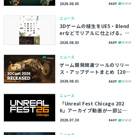
ghtsなど、最新機能やツールの
2026.08.05
活用術を学べる「Unreal Engin
e Tokyo Dev Days 26’」、先
ニュース
着100名まで参加者募集中
3Dゲームの植生をUE5・Blend
erなどでリアルに仕上げる。書
籍『ゲーム背景のための植生環
2026.08.03
境のつくり方』、8/11（火）に
発売
ニュース
ゲーム開発関連ツールのリリー
ス・アップデートまとめ【202
6/8/1】
2026.08.01
ニュース
「Unreal Fest Chicago 202
6」アーカイブ動画が一部公
開。UE5.8の新機能やバージョ
2026.07.30
ン管理システム「Lore」の紹
介、モバイルゲームのパフォー
ニュース