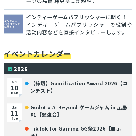
ークの高橋 玲央奈氏が解説。
インディーゲームパブリッシャーに聞く！
インディーゲームパブリッシャーの役割や
活動内容などを直接インタビューします。
イベントカレンダー
2026
8
【締切】Gamification Award 2026【コ
月
10
ンテスト】
Mon
Godot x AI Beyond ゲームジャム in 広島
8
月
11
#1【勉強会】
Tue
TikTok for Gaming GG祭2026【展示
会】