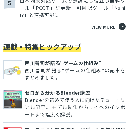
日本語未対応ゲームの翻訳にも役立つ無料ツ
5
ール「PCOT」が更新。AI翻訳ツール「Nani
!?」と連携可能に
VIEW MORE
連載・特集ピックアップ
西川善司が語る“ゲームの仕組み”
西川善司が語る“ゲームの仕組み”の記事を
まとめました。
ゼロから分かるBlender講座
Blenderを初めて使う人に向けたチュートリ
アル記事。モデル制作からUE5へのインポ
ートまで幅広く解説。