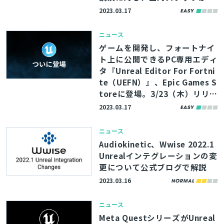
足・解説を加える
2023.03.17
ニュース
ゲームを開発し、フォートナイ
ト上に公開できるPC専用エディ
タ『Unreal Editor For Fortni
te（UEFN）』、Epic Games S
toreに登場。3/23（木）リリー
ス予定
2023.03.17
ニュース
Audiokinetic、Wwise 2022.1
Unrealインテグレーションの変
更について公式ブログで解説
2023.03.16
ニュース
Meta QuestシリーズがUnreal