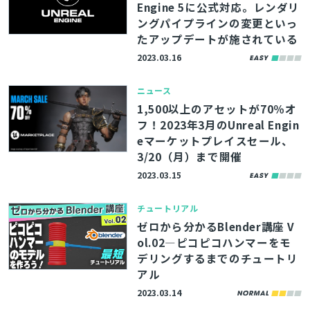
Engine 5に公式対応。レンダリ
ングパイプラインの変更といっ
たアップデートが施されている
2023.03.16
ニュース
1,500以上のアセットが70％オ
フ！2023年3月のUnreal Engin
eマーケットプレイスセール、
3/20（月）まで開催
2023.03.15
チュートリアル
ゼロから分かるBlender講座 V
ol.02―ピコピコハンマーをモ
デリングするまでのチュートリ
アル
2023.03.14