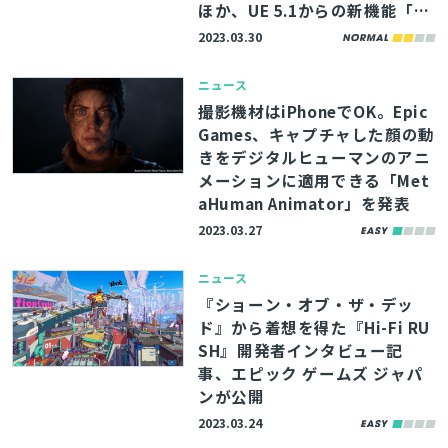
ほか、UE 5.1からの新機能「ラ
イトミキサー」についても解
2023.03.30
説！
ニュース
撮影機材はiPhoneでOK。Epic
Games、キャプチャした顔の動
きをデジタルヒューマンのアニ
メーションに適用できる「Met
aHuman Animator」を発表
2023.03.27
ニュース
『ショーン・オブ・ザ・デッ
ド』から着想を得た『Hi-Fi RU
SH』開発者インタビュー記
事、エピック ゲームズ ジャパ
ンが公開
2023.03.24