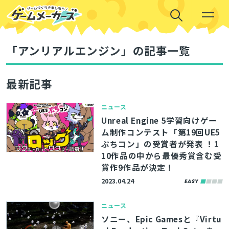
「アンリアルエンジン」の記事一覧
最新記事
ニュース
Unreal Engine 5学習向けゲー
ム制作コンテスト「第19回UE5
ぷちコン」の受賞者が発表 ！1
10作品の中から最優秀賞含む受
賞作9作品が決定！
2023.04.24
ニュース
ソニー、Epic Gamesと『Virtu