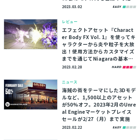
できるサンプルも提供
2023.03.02
レビュー
エフェクトアセット『Charact
er Body FX Vol. 1』を使ってキ
ャラクターから炎や粒子を大放
出！使用方法からカスタマイズ
までを通じてNiagaraの基本を
押さえよう
2023.02.28
ニュース
海賊の街をテーマにした3Dモデ
ルなど、1,500以上のアセット
が50%オフ。2023年2月のUnre
al Engineマーケットプレイス
セールが2/27（月）まで実施
2023.02.22