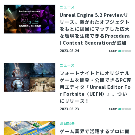
ニュース
Unreal Engine 5.2 Previewリ
リース。置かれたオブジェクト
をもとに周囲にマッチした広大
な環境を生成できるProcedura
l Content Generationが追加
2023.03.24
ニュース
フォートナイト上にオリジナル
ゲームを開発・公開できるPC専
用エディタ『Unreal Editor Fo
r Fortnite（UEFN）』、つい
にリリース！
2023.03.23
注目記事
ゲーム業界で活躍するプロに聞