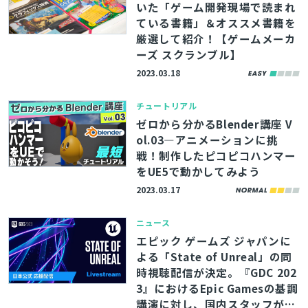
いた「ゲーム開発現場で読まれ
ている書籍」＆オススメ書籍を
厳選して紹介！【ゲームメーカ
ーズ スクランブル】
2023.03.18
チュートリアル
ゼロから分かるBlender講座 V
ol.03―アニメーションに挑
戦！制作したピコピコハンマー
をUE5で動かしてみよう
2023.03.17
ニュース
エピック ゲームズ ジャパンに
よる「State of Unreal」の同
時視聴配信が決定。『GDC 202
3』におけるEpic Gamesの基調
講演に対し、国内スタッフが補