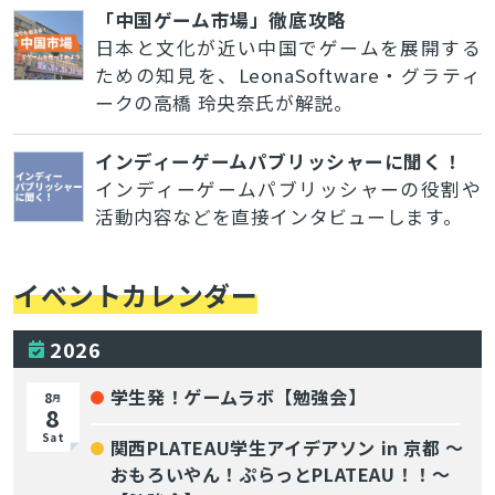
「中国ゲーム市場」徹底攻略
日本と文化が近い中国でゲームを展開する
ための知見を、LeonaSoftware・グラティ
ークの高橋 玲央奈氏が解説。
インディーゲームパブリッシャーに聞く！
インディーゲームパブリッシャーの役割や
活動内容などを直接インタビューします。
イベントカレンダー
2026
学生発！ゲームラボ【勉強会】
8
月
8
Sat
関西PLATEAU学生アイデアソン in 京都 〜
おもろいやん！ぷらっとPLATEAU！！〜