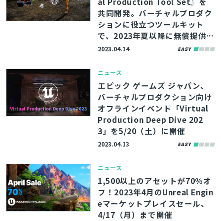
al Production Tool Set』を
共同開発。バーチャルプロダク
ションに役立つツールキット
で、2023年夏以降に無償提供予
定
2023.04.14
ニュース
エピック ゲームズ ジャパン、
バーチャルプロダクション向け
オフラインイベント「Virtual
Production Deep Dive 202
3」を5/20（土）に開催
2023.04.13
ニュース
1,500以上のアセットが70％オ
フ！2023年4月のUnreal Engin
eマーケットプレイスセール、
4/17（月）まで開催