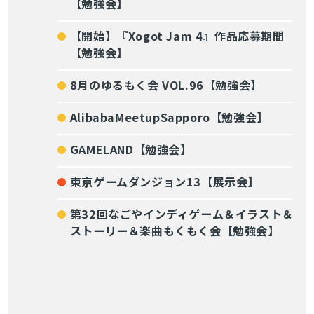
【勉強会】
【開始】『Xogot Jam 4』作品応募期間
【勉強会】
8月のゆるもく会 VOL.96【勉強会】
AlibabaMeetupSapporo【勉強会】
GAMELAND【勉強会】
東京ゲームダンジョン13【展示会】
第32回なごやインディゲーム＆イラスト＆
ストーリー＆楽曲もくもく会【勉強会】