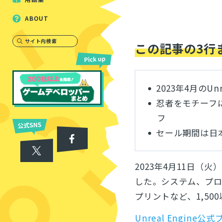
ABOUT
サイト内検索
この記事の3行
2023年4月の
Unr
忍者をモチーフに
フ
セール期間は日本
2023年4月11日（火
した。システム、プ
プリントなど、1,50
Unreal Engine公