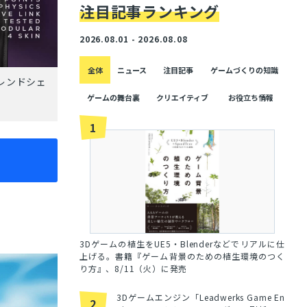
注目記事ランキング
2026.08.01 - 2026.08.08
全体
ニュース
注目記事
ゲームづくりの知識
レンドシェ
ゲームの舞台裏
クリエイティブ
お役立ち情報
1
3Dゲームの植生をUE5・Blenderなどでリアルに仕
上げる。書籍『ゲーム背景のための植生環境のつく
り方』、8/11（火）に発売
3Dゲームエンジン「Leadwerks Game En
2