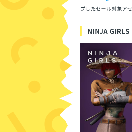
プしたセール対象ア
NINJA GIRLS 