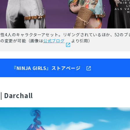
性4人のキャラクターアセット。リギングされているほか、52のブ
情の変更が可能（画像は
公式ブログ
より引用）
『NINJA GIRLS』ストアページ
 | Darchall