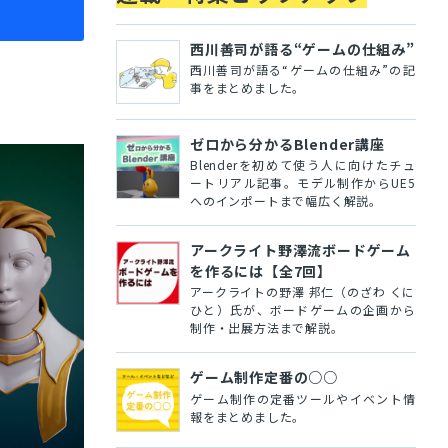
西川善司が語る“ゲームの仕組み”
西川善司が語る“ゲームの仕組み”の記
事をまとめました。
ゼロから分かるBlender講座
Blenderを初めて使う人に向けたチュ
ートリアル記事。モデル制作からUE5
へのインポートまで幅広く解説。
アークライト野澤流ボードゲーム
を作るには【全7回】
アークライトの野澤 邦仁（のざわ くに
ひと）氏が、ボードゲームの企画から
制作・出展方法まで解説。
ゲーム制作定番の○○
ゲーム制作の定番ツールやイベント情
報をまとめました。