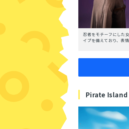
忍者をモチーフにした女
イプを備えており、表
Pirate Island