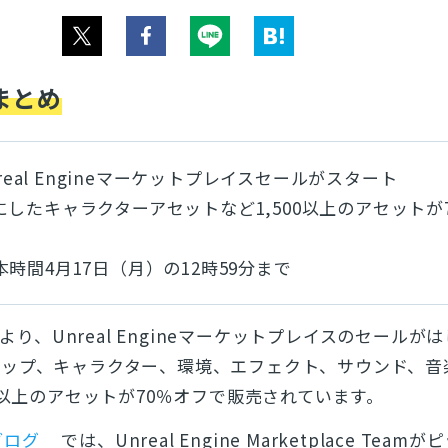
まとめ
eal Engine
マーケットプレイスセールがスタート
したキャラクターアセットなど1,500以上のアセットが
時間4月17日（月）の12時59分まで
）より、Unreal Engineマーケットプレイスのセールが
ロップ、キャラクター、環境、エフェクト、サウンド、音
0以上のアセットが70％オフで販売されています。
式ブログ
では、Unreal Engine Marketplace Team