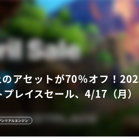
ア
上のアセットが70％オフ！2023年
プレイスセール、4/17（月
アンリアルエンジン