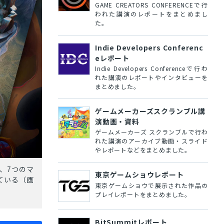
GAME CREATORS CONFERENCEで行
われた講演のレポートをまとめまし
た。
Indie Developers Conferenc
eレポート
Indie Developers Conferenceで行わ
れた講演のレポートやインタビューを
まとめました。
ゲームメーカーズスクランブル講
演動画・資料
ゲームメーカーズ スクランブルで行わ
れた講演のアーカイブ動画・スライド
やレポートなどをまとめました。
、7つのマ
東京ゲームショウレポート
ている（画
東京ゲームショウで展示された作品の
プレイレポートをまとめました。
BitSummitレポート