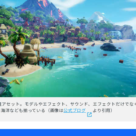
境アセット。モデルやエフェクト、サウンド、エフェクトだけでな
た海洋なども揃っている（画像は
公式ブログ
より引用）