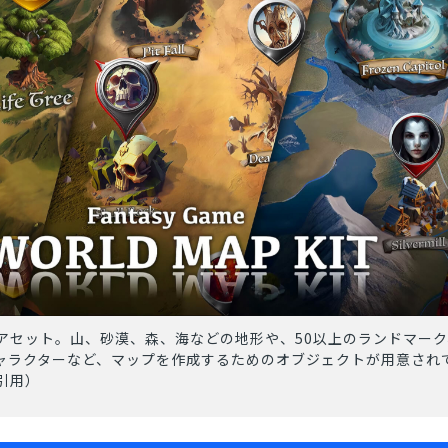
アセット。山、砂漠、森、海などの地形や、50以上のランドマーク
キャラクターなど、マップを作成するためのオブジェクトが用意され
引用）