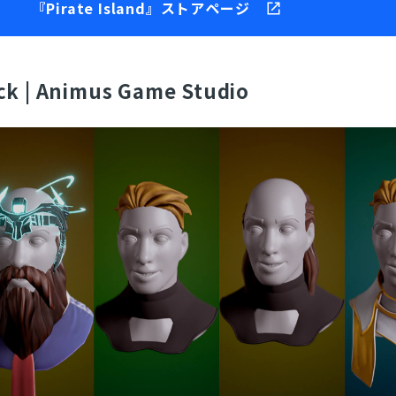
『Pirate Island』ストアページ
とじる
検索
ck | Animus Game Studio