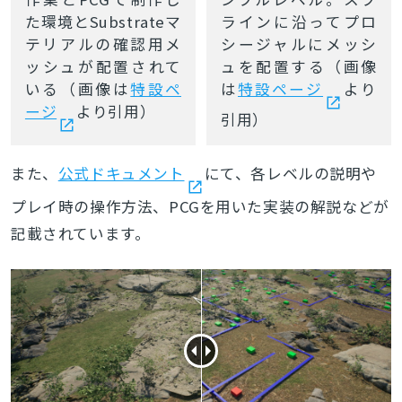
た環境とSubstrateマ
ラインに沿ってプロ
テリアルの確認用メ
シージャルにメッシ
ッシュが配置されて
ュを配置する（画像
いる（画像は
特設ペ
は
特設ページ
より
ージ
より引用）
引用）
また、
公式ドキュメント
にて、各レベルの説明や
プレイ時の操作方法、PCGを用いた実装の解説などが
記載されています。