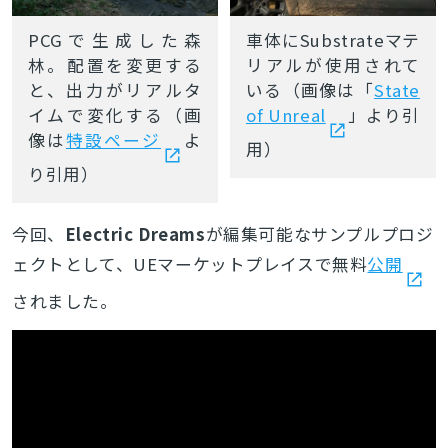
車体にSubstrateマテ
PCGで生成した森
リアルが使用されて
林。配置を変更する
いる（画像は「
State
と、出力がリアルタ
of Unreal
」より引
イムで変化する（画
像は
特設ページ
よ
用）
り引用）
今回、
Electric Dreams
が編集可能なサンプルプロジ
ェクトとして、UEマーケットプレイスで無料
公開
されました。