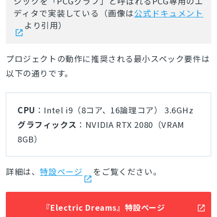
ジックを「PCGグラフ」と呼ばれるPCG専用のエ
ディタで実装している（画像は
公式ドキュメント
より引用）
プロジェクトの動作に推奨される最小スペック要件は
以下の通りです。
CPU
：Intel i9（8コア、16論理コア） 3.6GHz
グラフィックス
：NVIDIA RTX 2080（VRAM
8GB）
詳細は、
特設ページ
をご覧ください。
『Electric Dreams』特設ページ