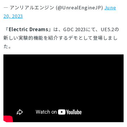
— アンリアルエンジン (@UnrealEngineJP)
June
20, 2023
『
Electric Dreams
』は、GDC 2023にて、UE5.2の
新しい実験的機能を紹介するデモとして登場しまし
た。