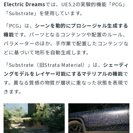
Electric Dreams
では、UE5.2の実験的機能「PCG」
「Substrate」を使用しています。
「PCG」は、
シーンを動的にプロシージャル生成する
機能
です。パーツとなるコンテンツや配置のルール、
パラメーターのほか、手作業で配置したコンテンツな
どに基づいて地形を自動生成します。
「Substrate（旧Strata Material）」は、
シェーディ
ングモデルをレイヤー可能にするマテリアルの機能
で
す。異なる質感の物質が層状に重なった状態を表現で
きます。