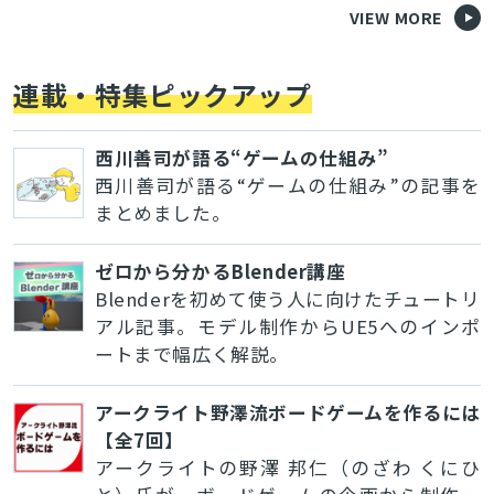
VIEW MORE
連載・特集ピックアップ
西川善司が語る“ゲームの仕組み”
西川善司が語る“ゲームの仕組み”の記事を
まとめました。
ゼロから分かるBlender講座
Blenderを初めて使う人に向けたチュートリ
アル記事。モデル制作からUE5へのインポ
ートまで幅広く解説。
アークライト野澤流ボードゲームを作るには
【全7回】
アークライトの野澤 邦仁（のざわ くにひ