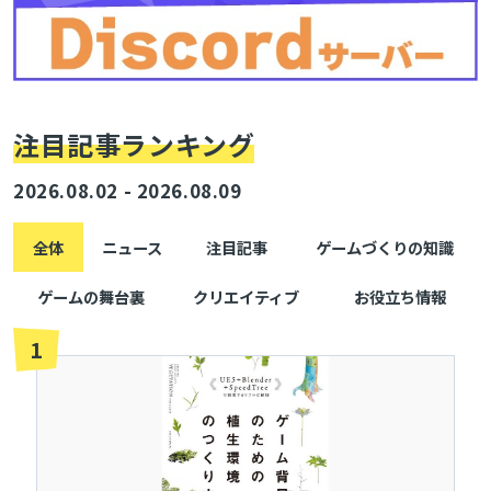
注目記事ランキング
2026.08.02 - 2026.08.09
全体
ニュース
注目記事
ゲームづくりの知識
ゲームの舞台裏
クリエイティブ
お役立ち情報
1
とじる