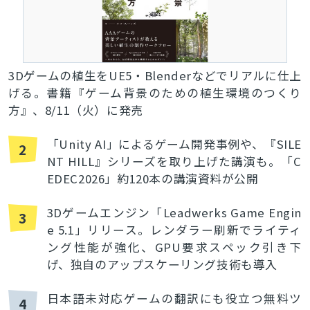
検索
3Dゲームの植生をUE5・Blenderなどでリアルに仕上
げる。書籍『ゲーム背景のための植生環境のつくり
方』、8/11（火）に発売
「Unity AI」によるゲーム開発事例や、『SILE
2
NT HILL』シリーズを取り上げた講演も。「C
EDEC2026」約120本の講演資料が公開
3Dゲームエンジン「Leadwerks Game Engin
3
e 5.1」リリース。レンダラー刷新でライティ
ング性能が強化、GPU要求スペック引き下
げ、独自のアップスケーリング技術も導入
日本語未対応ゲームの翻訳にも役立つ無料ツ
4