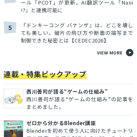
ール「PCOT」が更新。AI翻訳ツール「Nani
!?」と連携可能に
『ドンキーコング バナンザ』は、どこを壊し
5
ても美しい。破片の飛び方や断面の描写まで
制御できた秘密とは【CEDEC2026】
VIEW MORE
連載・特集ピックアップ
西川善司が語る“ゲームの仕組み”
西川善司が語る“ゲームの仕組み”の記事を
まとめました。
ゼロから分かるBlender講座
Blenderを初めて使う人に向けたチュートリ