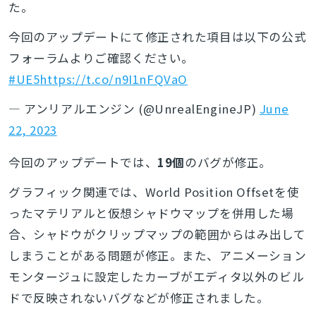
た。
今回のアップデートにて修正された項目は以下の公式
フォーラムよりご確認ください。
#UE5
https://t.co/n9I1nFQVaO
— アンリアルエンジン (@UnrealEngineJP)
June
22, 2023
今回のアップデートでは、
19個
のバグが修正。
グラフィック関連では、
World Position Offsetを使
ったマテリアルと仮想シャドウマップを併用した場
合
、
シャドウがクリップマップの範囲からはみ出して
しまうことがある問題が修正。また、
アニメーション
モンタージュに設定したカーブがエディタ以外のビル
ドで反映されないバグなどが修正されました。