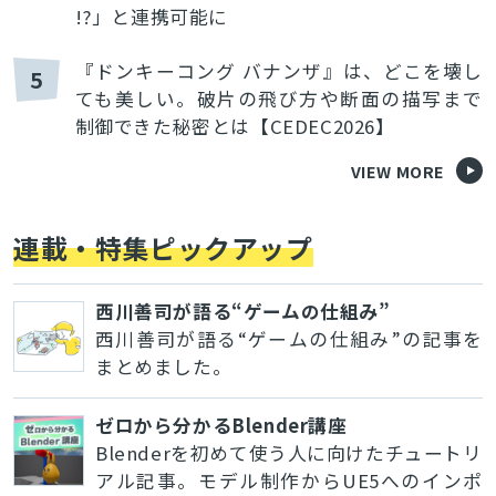
!?」と連携可能に
『ドンキーコング バナンザ』は、どこを壊し
5
ても美しい。破片の飛び方や断面の描写まで
制御できた秘密とは【CEDEC2026】
VIEW MORE
連載・特集ピックアップ
西川善司が語る“ゲームの仕組み”
西川善司が語る“ゲームの仕組み”の記事を
まとめました。
ゼロから分かるBlender講座
Blenderを初めて使う人に向けたチュートリ
アル記事。モデル制作からUE5へのインポ