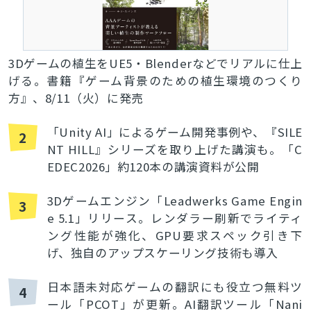
3Dゲームの植生をUE5・Blenderなどでリアルに仕上
げる。書籍『ゲーム背景のための植生環境のつくり
方』、8/11（火）に発売
「Unity AI」によるゲーム開発事例や、『SILE
2
NT HILL』シリーズを取り上げた講演も。「C
EDEC2026」約120本の講演資料が公開
3Dゲームエンジン「Leadwerks Game Engin
3
e 5.1」リリース。レンダラー刷新でライティ
ング性能が強化、GPU要求スペック引き下
げ、独自のアップスケーリング技術も導入
日本語未対応ゲームの翻訳にも役立つ無料ツ
4
ール「PCOT」が更新。AI翻訳ツール「Nani