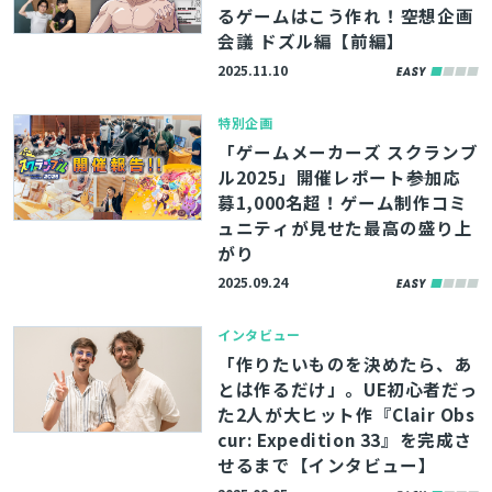
るゲームはこう作れ！――空想企画
会議 ドズル編【前編】
2025.11.10
特別企画
「ゲームメーカーズ スクランブ
ル2025」開催レポート――参加応
募1,000名超！ゲーム制作コミ
ュニティが見せた最高の盛り上
がり
2025.09.24
インタビュー
「作りたいものを決めたら、あ
とは作るだけ」。UE初心者だっ
た2人が大ヒット作『Clair Obs
cur: Expedition 33』を完成さ
せるまで【インタビュー】