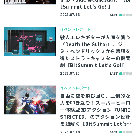
tSummit Let’s Go!!】
2023.07.16
イベントレポート
殺人エレキギターが人間を襲う
『Death the Guitar』。ジ
ミ・ヘンドリックスから着想を
得たストラトキャスターの復讐
劇【BitSummit Let’s Go!!】
2023.07.15
イベントレポート
自由に空を飛び回り、圧倒的な
力を叩き込む！スーパーヒーロ
ー体験型3Dアクション『UNRE
STRICTED』のアクション設計
を紐解く【BitSummit Let’s G
o!!】
2023.07.14