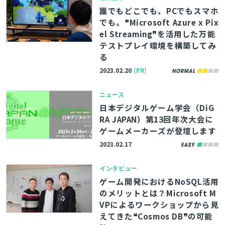
誰でもどこでも、PCでもスマホ
でも。❝Microsoft Azure x Pix
el Streaming❞を活用した万能
テストプレイ環境を構築してみ
る
2023.02.20
［PR］
ニュース
日本デジタルゲーム学会（DiG
RA JAPAN）第13回年次大会に
ゲームメーカーズが登壇します
2023.02.17
インタビュー
ゲーム開発におけるNoSQL活用
のメリットとは？Microsoft M
VPによるワークショップから見
えてきた❝Cosmos DB❞の可能