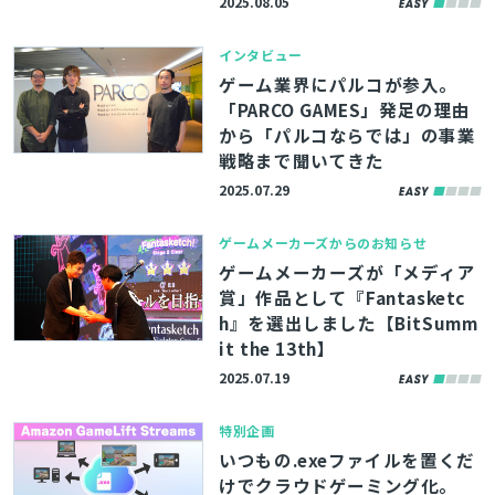
2025.08.05
インタビュー
ゲーム業界にパルコが参入。
「PARCO GAMES」発足の理由
から「パルコならでは」の事業
戦略まで聞いてきた
2025.07.29
ゲームメーカーズからのお知らせ
ゲームメーカーズが「メディア
賞」作品として『Fantasketc
h』を選出しました【BitSumm
it the 13th】
2025.07.19
特別企画
いつもの.exeファイルを置くだ
けでクラウドゲーミング化。