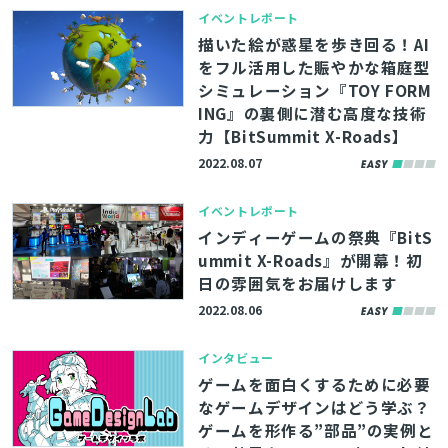
イベントレポート
描いた絵が惑星を歩き回る！AI
をフル活用した賑やかな箱庭型
シミュレーション『TOY FORM
ING』の裏側に潜む高度な技術
力【BitSummit X-Roads】
2022.08.07
イベントレポート
インディーゲームの祭典『BitS
ummit X-Roads』が開幕！初
日の雰囲気をお届けします
2022.08.06
インタビュー
ゲームを面白くするために必要
なゲームデザインはどう学ぶ？
ゲームを形作る”部品”の実例と