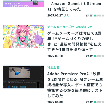
「Amazon GameLift Stream
s」を検証してみた
2025.06.27
［PR］
ゲームメーカーズからのお知らせ
ゲームメーカーズは今日で3周
年！“ゲームづくりの楽し
さ”と“最新の開発情報”を伝え
てきた1年間を振り返って
2025.05.10
特別企画
Adobe Premiere Proに“映像
を2秒間伸ばせる”AIフレーム生
成機能が導入。ゲーム画面でも
機能するのかを簡易的にテスト
してみた
2025.04.08