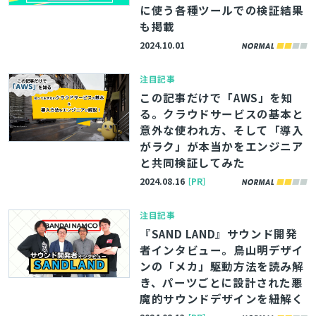
に使う各種ツールでの検証結果
も掲載
2024.10.01
注目記事
この記事だけで「AWS」を知
る。クラウドサービスの基本と
意外な使われ方、そして「導入
がラク」が本当かをエンジニア
と共同検証してみた
2024.08.16
［PR］
注目記事
『SAND LAND』サウンド開発
者インタビュー。鳥山明デザイ
ンの「メカ」駆動方法を読み解
き、パーツごとに設計された悪
魔的サウンドデザインを紐解く