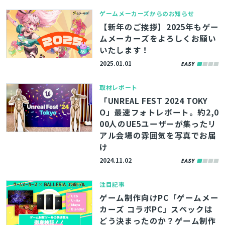
ゲームメーカーズからのお知らせ
【新年のご挨拶】2025年もゲー
ムメーカーズをよろしくお願い
いたします！
2025.01.01
取材レポート
「UNREAL FEST 2024 TOKY
O」最速フォトレポート。約2,0
00人のUE5ユーザーが集ったリ
アル会場の雰囲気を写真でお届
け
2024.11.02
注目記事
ゲーム制作向けPC「ゲームメー
カーズ コラボPC」スペックは
どう決まったのか？ゲーム制作