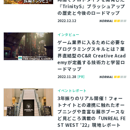
『TrinityS』ブラッシュアップ
の歴史と今後のロードマップ
2022.12.12
インタビュー
ゲーム業界に入るために必要な
プログラミングスキルとは？業
界直結型のC&R Creative Acad
emyが定義する技術力と学習ロ
ードマップ
2022.11.28
［PR］
イベントレポート
3年振りのリアル開催！フォー
トナイトとの連携に触れたオー
プニングや豊富な展示ブースな
ど見どころ満載の「UNREAL FE
ST WEST ’22」現地レポート