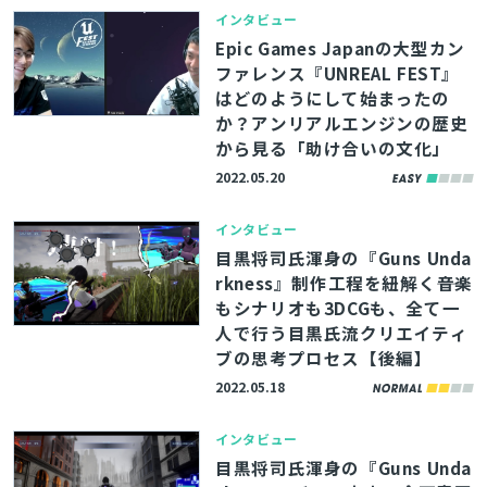
インタビュー
Epic Games Japanの大型カン
ファレンス『UNREAL FEST』
はどのようにして始まったの
か？アンリアルエンジンの歴史
から見る「助け合いの文化」
2022.05.20
インタビュー
目黒将司氏渾身の『Guns Unda
rkness』制作工程を紐解く――音楽
もシナリオも3DCGも、全て一
人で行う目黒氏流クリエイティ
ブの思考プロセス【後編】
2022.05.18
インタビュー
目黒将司氏渾身の『Guns Unda