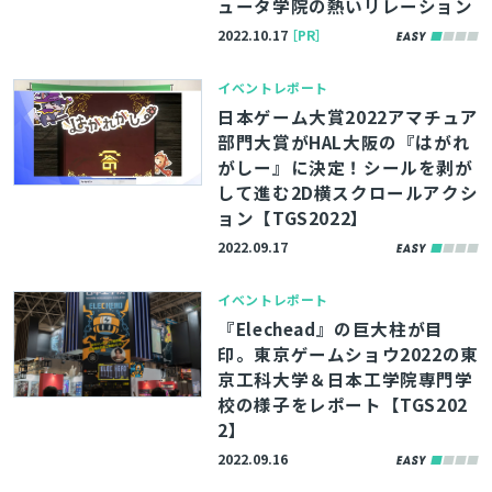
ュータ学院の熱いリレーション
2022.10.17
［PR］
イベントレポート
日本ゲーム大賞2022アマチュア
部門大賞がHAL大阪の『はがれ
がしー』に決定！シールを剥が
して進む2D横スクロールアクシ
ョン【TGS2022】
2022.09.17
イベントレポート
『Elechead』の巨大柱が目
印。東京ゲームショウ2022の東
京工科大学＆日本工学院専門学
校の様子をレポート【TGS202
2】
2022.09.16