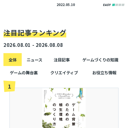
るまで【前編】
2022.05.10
注目記事ランキング
2026.08.01 - 2026.08.08
全体
ニュース
注目記事
ゲームづくりの知識
ゲームの舞台裏
クリエイティブ
お役立ち情報
1