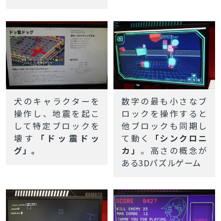
犬のキャラクターを
数字の最も小さな
ブ
操作し、地震を起こ
ロックを操作すると
して特定ブロックを
他ブロックも同期し
壊す
「ドッ震ドッ
て動く
「シンクロニ
グ」。
カ」
。高さの概念が
ある3Dパズルゲーム