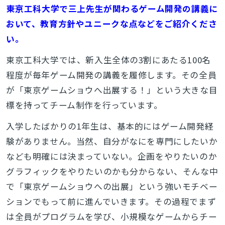
――東京工科大学で三上先生が関わるゲーム開発の講義に
おいて、教育方針やユニークな点などをご紹介くださ
い。
東京工科大学では、新入生全体の3割にあたる100名
程度が毎年ゲーム開発の講義を履修します。その全員
が「東京ゲームショウへ出展する！」という大きな目
とじる
標を持ってチーム制作を行っています。
入学したばかりの1年生は、基本的にはゲーム開発経
験がありません。当然、自分がなにを専門にしたいか
検索
なども明確には決まっていない。企画をやりたいのか
グラフィックをやりたいのかも分からない、そんな中
で「東京ゲームショウへの出展」という強いモチベー
ションでもって前に進んでいきます。その過程でまず
は全員がプログラムを学び、小規模なゲームからチー