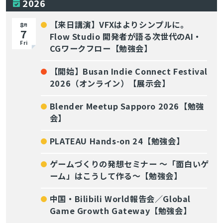
2026
【来日講演】VFXはよりシンプルに。
8
月
7
Flow Studio 開発者が語る次世代のAI・
Fri
CGワークフロー【勉強会】
【開始】Busan Indie Connect Festival
2026（オンライン）【展示会】
Blender Meetup Sapporo 2026【勉強
会】
PLATEAU Hands-on 24【勉強会】
ゲームづくりの発想セミナー ～「面白いゲ
ーム」はこうして作る～【勉強会】
中国・Bilibili World報告会／Global
Game Growth Gateway【勉強会】