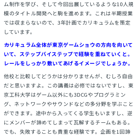
ム制作を学び、そして今回出展しているような10人規
模のタイトル開発へと駒を進めます。これは半期授業
では収まらないので、3年計画でカリキュラムを策定
しています。
――カリキュラム全体が東京ゲームショウの方向を向いて
いて、ステップバイステップで経験を重ねていくと。
レールをしっかり敷いてあげるイメージでしょうか。
他校と比較してどうかは分かりませんが、むしろ自由
だと思いますよ。この講義は必修ではないですし、東
京工科大学はゲーム以外にも3DCGやプログラミン
グ、ネットワークやサウンドなどの多分野を学ぶこと
ができます。途中から入ってくる学生もいますし、逆
にメンバーが諦めてしまって瓦解するチームもある。
でも、失敗することも貴重な経験です。企画を1回諦