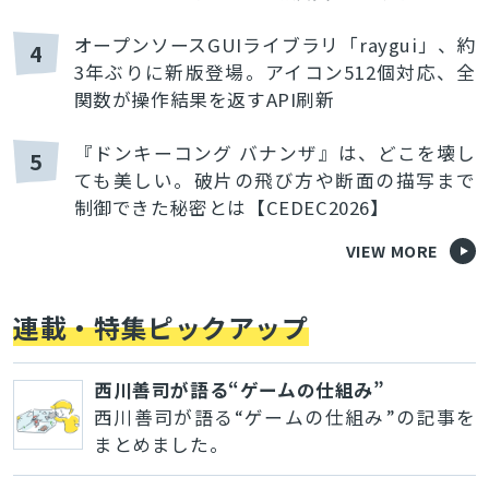
オープンソースGUIライブラリ「raygui」、約
4
3年ぶりに新版登場。アイコン512個対応、全
関数が操作結果を返すAPI刷新
『ドンキーコング バナンザ』は、どこを壊し
5
ても美しい。破片の飛び方や断面の描写まで
制御できた秘密とは【CEDEC2026】
VIEW MORE
連載・特集ピックアップ
西川善司が語る“ゲームの仕組み”
西川善司が語る“ゲームの仕組み”の記事を
まとめました。