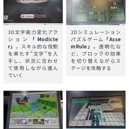
3D文字能力変化アク
2Dシミュレーション
ション
「Modicte
パズルゲーム
「Asse
r」
。スキル的な役割
mRule」
。透明化な
を果たす”文字”を入
ど、ブロックの効果
手し、状況に合わせ
を切り替えながらス
て使用しながら進ん
テージを攻略する
でいく