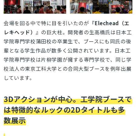
会場を回る中で特に目を引いたのが
『Elechead（エ
レキヘッド）』
の巨大柱。開発者の生高橋氏は日本工
学院専門学校蒲田校の卒業生で、ブースにも同氏の後
輩となる学生作品が数多く公開されています。日本工
学院専門学校は片柳学園が擁する専門学校で、同じ学
校法人の東京工科大学との合同大型ブースを例年出展
しています。
3Dアクションが中心。工学院ブースで
は特徴的なルックの2Dタイトルも多
数展示