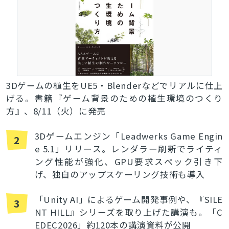
3Dゲームの植生をUE5・Blenderなどでリアルに仕上
げる。書籍『ゲーム背景のための植生環境のつくり
方』、8/11（火）に発売
3Dゲームエンジン「Leadwerks Game Engin
2
e 5.1」リリース。レンダラー刷新でライティ
ング性能が強化、GPU要求スペック引き下
げ、独自のアップスケーリング技術も導入
「Unity AI」によるゲーム開発事例や、『SILE
3
NT HILL』シリーズを取り上げた講演も。「C
EDEC2026」約120本の講演資料が公開