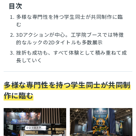
目次
1.
多様な専門性を持つ学生同士が共同制作に臨
む
2.
3Dアクションが中心。工学院ブースでは特徴
的なルックの2Dタイトルも多数展示
3.
挫折も成功も、すべて体験として積み重ねて成
長していく
多様な専門性を持つ学生同士が共同制
作に臨む