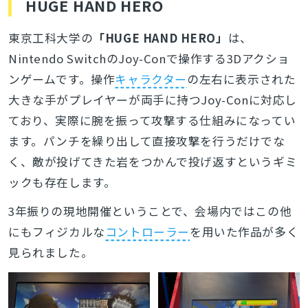
HUGE HAND HERO
東京工科大学の
「HUGE HAND HERO」
は、
Nintendo SwitchのJoy-Conで操作する3Dアクショ
ンゲームです。操作
キャラクター
の左右に表示された
大きな手がプレイヤーが両手に持つJoy-Conに対応し
ており、実際に腕を振って攻撃する仕組みになってい
ます。パンチを繰り出して直接攻撃を行うだけでな
く、敵が投げてきた岩をつかんで投げ返すというギミ
ックも存在します。
3年振りの現地開催ということで、会場内ではこの他
にもフィジカルな
コントローラー
を用いた作品が多く
見られました。