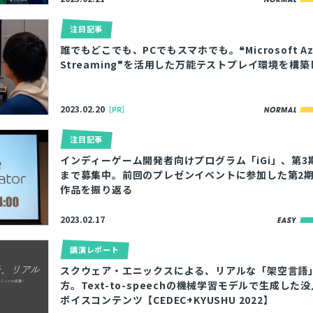
注目記事
誰でもどこでも、PCでもスマホでも。❝Microsoft Azure
Streaming❞を活用した万能テストプレイ環境を構
2023.02.20
［PR］
注目記事
インディーゲーム開発者向けプログラム「iGi」、第3期
まで募集中。前回のプレゼンイベントに参加した第2
作品を振り返る
2023.02.17
講演レポート
スクウェア・エニックスによる、リアルな「架空言語
方。Text-to-speechの機械学習モデルで生成した
ボイスコンテンツ【CEDEC+KYUSHU 2022】