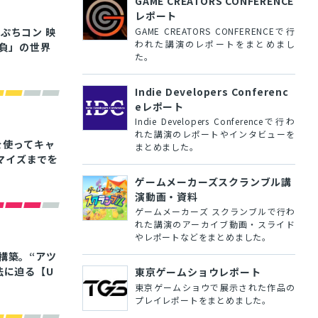
GAME CREATORS CONFERENCE
レポート
GAME CREATORS CONFERENCEで行
ぷちコン 映
われた講演のレポートをまとめまし
勝負」の世界
た。
Indie Developers Conferenc
eレポート
Indie Developers Conferenceで行わ
れた講演のレポートやインタビューを
1』を使ってキャ
まとめました。
マイズまでを
ゲームメーカーズスクランブル講
演動画・資料
ゲームメーカーズ スクランブルで行わ
れた講演のアーカイブ動画・スライド
やレポートなどをまとめました。
構築。“アツ
法に迫る【U
東京ゲームショウレポート
東京ゲームショウで展示された作品の
プレイレポートをまとめました。