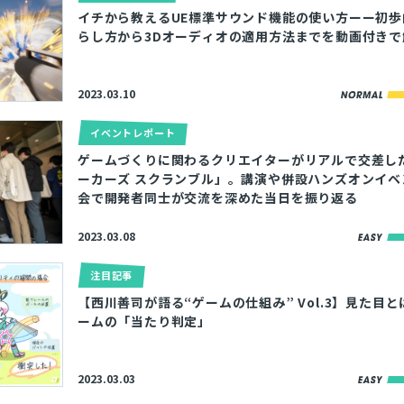
イチから教えるUE標準サウンド機能の使い方ーー初歩
とじる
らし方から3Dオーディオの適用方法までを動画付きで
検索
2023.03.10
イベントレポート
ゲームづくりに関わるクリエイターがリアルで交差し
ーカーズ スクランブル」。講演や併設ハンズオンイベ
会で開発者同士が交流を深めた当日を振り返る
2023.03.08
注目記事
【西川善司が語る“ゲームの仕組み” Vol.3】見た目
ームの「当たり判定」
2023.03.03