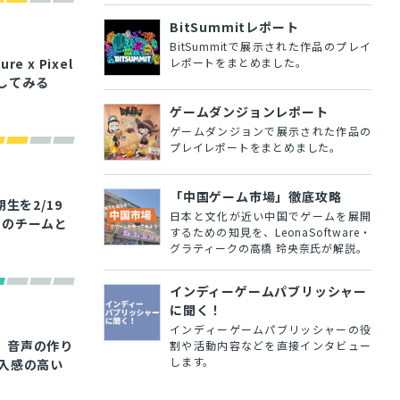
BitSummitレポート
BitSummitで展示された作品のプレイ
レポートをまとめました。
 x Pixel
築してみる
ゲームダンジョンレポート
ゲームダンジョンで展示された作品の
プレイレポートをまとめました。
「中国ゲーム市場」徹底攻略
生を2/19
日本と文化が近い中国でゲームを展開
期のチームと
するための知見を、LeonaSoftware・
グラティークの高橋 玲央奈氏が解説。
インディーゲームパブリッシャー
に聞く！
インディーゲームパブリッシャーの役
」音声の作り
割や活動内容などを直接インタビュー
します。
没入感の高い