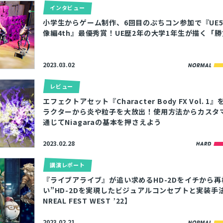
インタビュー
小学生からゲーム制作、6回目のぷちコン参加で『UE5
像編4th』最優秀賞！UE歴2年の大学1年生が描く「
2023.03.02
レビュー
エフェクトアセット『Character Body FX Vol. 
ラクターから炎や粒子を大放出！使用方法からカスタ
通じてNiagaraの基本を押さえよう
2023.02.28
講演レポート
『ライブアライブ』が追い求めるHD-2Dをイチから再
い”HD-2Dを実現したビジュアルコンセプトと実装手
NREAL FEST WEST ’22】
2023.02.21