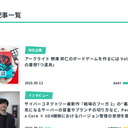
記事一覧
特別企画
アークライト 野澤 邦仁のボードゲームを作るには Vol
ア
の着想7つ道具」
2023.05.12
インタビュー
サイバーコネクトツー最新作『戦場のフーガ 2』の“裏側
気になるサーバーの容量やブランチの切り方など、Perfor
x Core × UE4開発におけるバージョン管理の思想を
2023.05.11