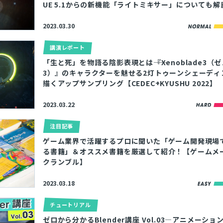
UE 5.1からの新機能「ライトミキサー」についても解
2023.03.30
講演レポート
「生と死」を物語る陰影表現とは――『Xenoblade3（
3）』のキャラクターを魅せる2灯トゥーンシェーディ
描くアップサンプリング【CEDEC+KYUSHU 2022】
2023.03.22
注目記事
ゲーム業界で活躍するプロに聞いた「ゲーム開発現場
る書籍」＆オススメ書籍を厳選して紹介！【ゲームメー
クランブル】
2023.03.18
チュートリアル
ゼロから分かるBlender講座 Vol.03―アニメーシ