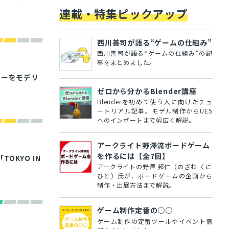
連載・特集ピックアップ
西川善司が語る“ゲームの仕組み”
西川善司が語る“ゲームの仕組み”の記
事をまとめました。
ンマーをモデリ
ゼロから分かるBlender講座
Blenderを初めて使う人に向けたチュ
ートリアル記事。モデル制作からUE5
へのインポートまで幅広く解説。
アークライト野澤流ボードゲーム
を作るには【全7回】
KYO IN
アークライトの野澤 邦仁（のざわ くに
ひと）氏が、ボードゲームの企画から
制作・出展方法まで解説。
ゲーム制作定番の○○
ゲーム制作の定番ツールやイベント情