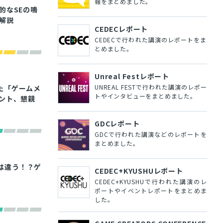
報をまとめました。
的なSEの鳴
解説
CEDECレポート
CEDECで行われた講演のレポートをま
とめました。
Unreal Festレポート
UNREAL FESTで行われた講演のレポー
た「ゲームメ
トやインタビューをまとめました。
ント、懇親
GDCレポート
GDCで行われた講演などのレポートを
まとめました。
とは違う！？ゲ
CEDEC+KYUSHUレポート
CEDEC+KYUSHUで行われた講演のレ
ポートやイベントレポートをまとめま
した。