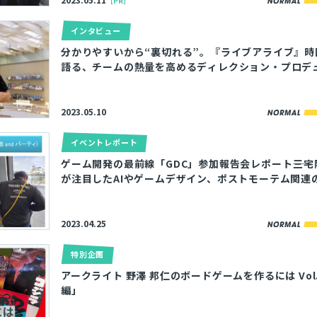
［PR］
インタビュー
分かりやすいから“裏切れる”。『ライブアライブ』時
語る、チームの熱量を高めるディレクション・プロデ
2023.05.10
イベントレポート
ゲーム開発の最前線「GDC」参加報告会レポート――三
が注目したAIやゲームデザイン、ポストモーテム関連
2023.04.25
特別企画
アークライト 野澤 邦仁のボードゲームを作るには Vol
編」