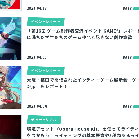
2023.04.17
イベントレポート
「第16回 ゲーム制作者交流イベント GAME³」レポ
に満ちた学生たちのゲーム作品と尽きない創作意欲
2023.04.05
イベントレポート
大阪・梅田で開催されたインディーゲーム展示会「ゲ
ンjp」をレポート！
2023.04.04
チュートリアル
環境アセット『Opera House Kit』を使ってライ
をつかもう！ライティングの基本概念や5種類あるラ