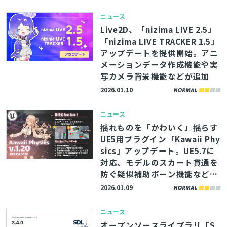
ニュース
Live2D、「nizima LIVE 2.5」
「nizima LIVE TRACKER 1.5」
アップデートを提供開始。アニ
メーションデータ作成機能や実
写カメラ背景機能などが追加
2026.01.10
ニュース
揺れものを「かわいく」揺らす
UE5用プラグイン「Kawaii Phy
sics」アップデート。UE5.7に
対応、モデルのスカート貫通を
防ぐ疑似補助ボーン機能などが
追加
2026.01.09
ニュース
オープンソースライブラリ「S