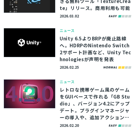
きる無料ツール「TextureCrea
te」リリース。商用利用も可能
2026.03.02
ニュース
Unity 6.5よりBRPが廃止路線
へ。HDRPのNintendo Switch
2サポート計画など、Unity Tec
hnologiesが声明を発表
2026.02.25
ニュース
レトロな携帯ゲーム風のゲーム
をGUIベースで作れる「GB Stu
dio」、バージョン4.2にアップ
デート。プラグインマネージャ
ーの導入や、追加アクションセ
ットのデフォルトエンジン統合
2026.02.20
など