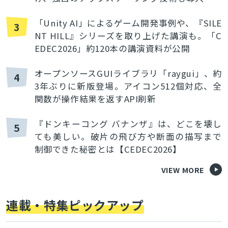
「Unity AI」によるゲーム開発事例や、『SILE
3
NT HILL』シリーズを取り上げた講演も。「C
EDEC2026」約120本の講演資料が公開
オープンソースGUIライブラリ「raygui」、約
4
3年ぶりに新版登場。アイコン512個対応、全
関数が操作結果を返すAPI刷新
『ドンキーコング バナンザ』は、どこを壊し
5
ても美しい。破片の飛び方や断面の描写まで
制御できた秘密とは【CEDEC2026】
VIEW MORE
連載・特集ピックアップ