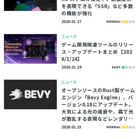
を表現できる「SSR」など多数
の機能が強化
2026.01.27
ニュース
ゲーム開発関連ツールのリリー
ス・アップデートまとめ【202
6/1/24】
2026.01.24
ニュース
オープンソースのRust製ゲーム
エンジン「Bevy Engine」、バ
ージョン0.18にアップデート。
大気による光の減衰や、霧で光
が散乱する表現などレンダリン
グ機能が強化
2026.01.23