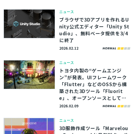
ニュース
ブラウザで3Dアプリを作れるU
nity公式エディター「Unity St
udio」、無料ベータ提供を3/4
に終了
2026.02.12
ニュース
トヨタ内製の“ゲームエンジ
ン”が発表。UIフレームワーク
「Flutter」などのOSSから構
築された3Dツール「Fluorit
e」、オープンソースとして提
供予定
2026.02.09
ニュース
3D服飾作成ツール「Marvelou