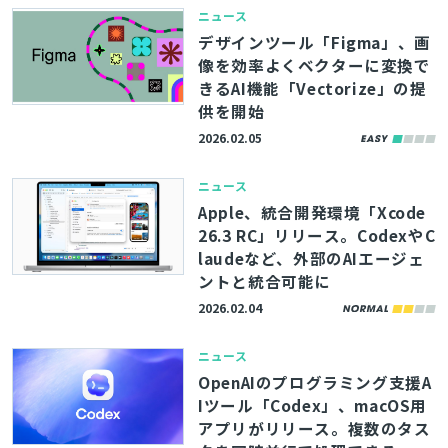
ニュース
デザインツール「Figma」、画
像を効率よくベクターに変換で
きるAI機能「Vectorize」の提
供を開始
2026.02.05
ニュース
Apple、統合開発環境「Xcode
26.3 RC」リリース。CodexやC
laudeなど、外部のAIエージェ
ントと統合可能に
2026.02.04
ニュース
OpenAIのプログラミング支援A
Iツール「Codex」、macOS用
アプリがリリース。複数のタス