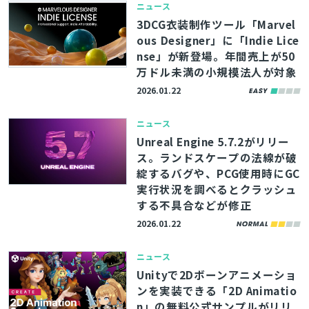
ニュース
3DCG衣装制作ツール「Marvel
ous Designer」に「Indie Lice
nse」が新登場。年間売上が50
万ドル未満の小規模法人が対象
2026.01.22
ニュース
Unreal Engine 5.7.2がリリー
ス。ランドスケープの法線が破
綻するバグや、PCG使用時にGC
実行状況を調べるとクラッシュ
する不具合などが修正
2026.01.22
ニュース
Unityで2Dボーンアニメーショ
ンを実装できる「2D Animatio
n」の無料公式サンプルがリリ