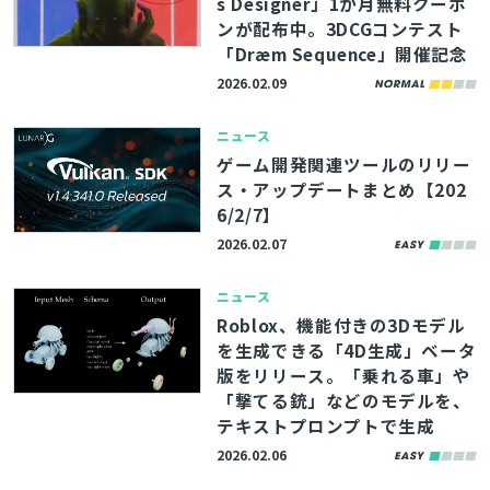
s Designer」1か月無料クーポ
ンが配布中。3DCGコンテスト
「Dræm Sequence」開催記念
2026.02.09
ニュース
ゲーム開発関連ツールのリリー
ス・アップデートまとめ【202
6/2/7】
2026.02.07
ニュース
Roblox、機能付きの3Dモデル
を生成できる「4D生成」ベータ
版をリリース。「乗れる車」や
「撃てる銃」などのモデルを、
テキストプロンプトで生成
2026.02.06