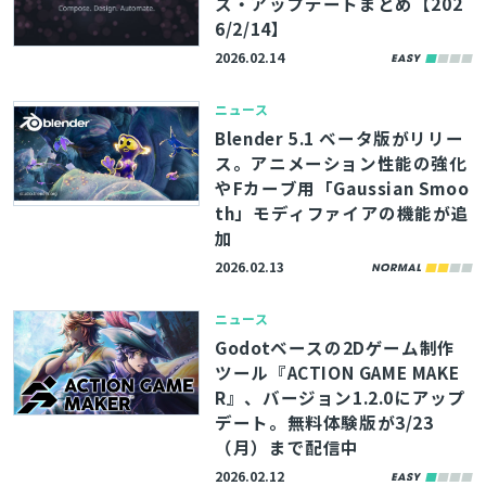
ス・アップデートまとめ【202
6/2/14】
2026.02.14
ニュース
Blender 5.1 ベータ版がリリー
ス。アニメーション性能の強化
やFカーブ用「Gaussian Smoo
th」モディファイアの機能が追
加
2026.02.13
ニュース
Godotベースの2Dゲーム制作
ツール『ACTION GAME MAKE
R』、バージョン1.2.0にアップ
デート。無料体験版が3/23
（月）まで配信中
2026.02.12