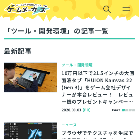
「ツール・開発環境」の記事一覧
最新記事
ツール・開発環境
10万円以下で21.5インチの大画
面液タブ「HUION Kamvas 22
(Gen 3)」をゲーム会社デザイ
ナーが本音レビュー！ レビュ
ー機のプレゼントキャンペーン
も実施中
2026.03.03
［PR］
ニュース
ブラウザでテクスチャを生成で