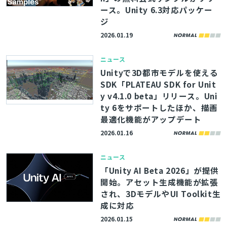
ース。Unity 6.3対応パッケー
ジ
2026.01.19
ニュース
Unityで3D都市モデルを使える
SDK「PLATEAU SDK for Unit
y v4.1.0 beta」リリース。Uni
ty 6をサポートしたほか、描画
とじる
最適化機能がアップデート
2026.01.16
ニュース
検索
「Unity AI Beta 2026」が提供
開始。アセット生成機能が拡張
され、3DモデルやUI Toolkit生
成に対応
2026.01.15