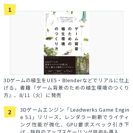
1
3Dゲームの植生をUE5・Blenderなどでリアルに仕上
げる。書籍『ゲーム背景のための植生環境のつくり
方』、8/11（火）に発売
3Dゲームエンジン「Leadwerks Game Engin
2
e 5.1」リリース。レンダラー刷新でライティ
ング性能が強化、GPU要求スペック引き下
げ、独自のアップスケーリング技術も導入