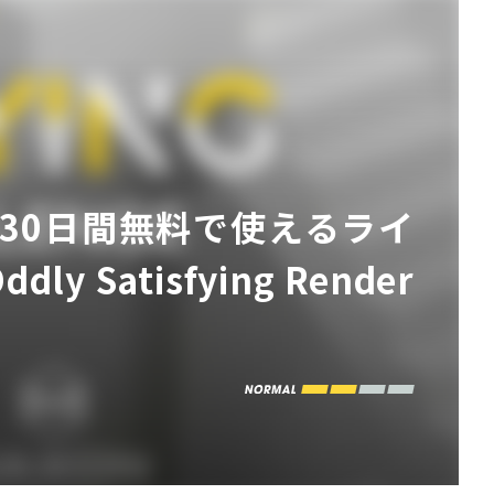
」を30日間無料で使えるライ
atisfying Render