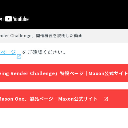
g Render Challenge」開催概要を説明した動画
設ページ
をご確認ください。
sfying Render Challenge」特設ページ｜Maxon公式サイ
Maxon One」製品ページ｜Maxon公式サイト