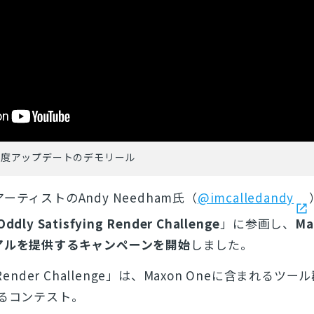
26年度アップデートのデモリール
ーティストのAndy Needham氏（
@imcalledandy
Oddly Satisfying Render Challenge
」に参画し、
Ma
アルを提供するキャンペーンを開始
しました。
ing Render Challenge」は、Maxon Oneに含まれるツ
するコンテスト。