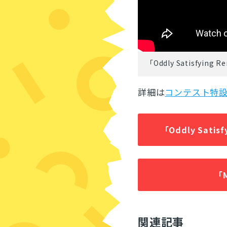
「Oddly Satisfyin
詳細は
コンテスト特
「Oddly Sati
「
関連記事