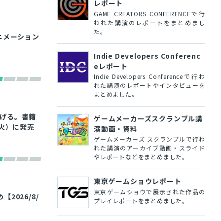
レポート
GAME CREATORS CONFERENCEで行
われた講演のレポートをまとめまし
た。
ニメーション
Indie Developers Conferenc
eレポート
Indie Developers Conferenceで行わ
れた講演のレポートやインタビューを
まとめました。
上げる。書籍
ゲームメーカーズスクランブル講
（火）に発売
演動画・資料
ゲームメーカーズ スクランブルで行わ
れた講演のアーカイブ動画・スライド
やレポートなどをまとめました。
東京ゲームショウレポート
東京ゲームショウで展示された作品の
026/8/
プレイレポートをまとめました。