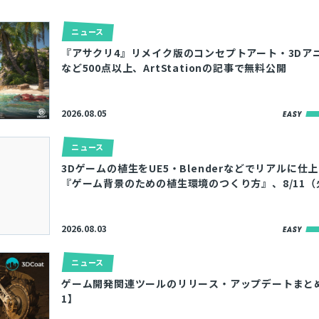
ニュース
『アサクリ4』リメイク版のコンセプトアート・3Dア
など500点以上、ArtStationの記事で無料公開
2026.08.05
ニュース
3Dゲームの植生をUE5・Blenderなどでリアルに仕
『ゲーム背景のための植生環境のつくり方』、8/11
2026.08.03
ニュース
ゲーム開発関連ツールのリリース・アップデートまとめ【2
1】