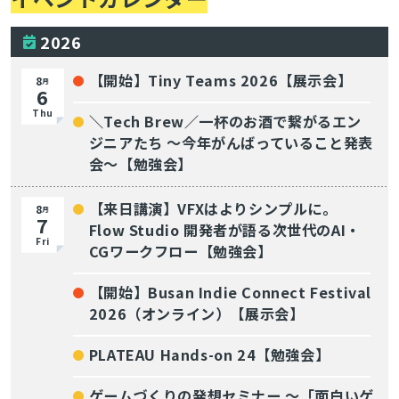
2026
【開始】Tiny Teams 2026【展示会】
8
月
6
Thu
＼Tech Brew／一杯のお酒で繋がるエン
ジニアたち 〜今年がんばっていること発表
会〜【勉強会】
【来日講演】VFXはよりシンプルに。
8
月
7
Flow Studio 開発者が語る次世代のAI・
Fri
CGワークフロー【勉強会】
【開始】Busan Indie Connect Festival
2026（オンライン）【展示会】
PLATEAU Hands-on 24【勉強会】
ゲームづくりの発想セミナー ～「面白いゲ