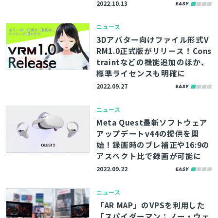
2022.10.13
ニュース
3Dアバター向けファイル形式V
RM1.0正式版がリリース！Cons
traintなどの機能追加のほか、
標準ライセンスも明確に
2022.09.27
ニュース
Meta Quest最新ソフトウェア
アップデートv44の提供を開
始！録画時のブレ補正や16:9の
アスペクト比で録画が可能に
2022.09.22
ニュース
「AR MAP」のVPSを利用した
「スパイダーマン：ノー・ウェ