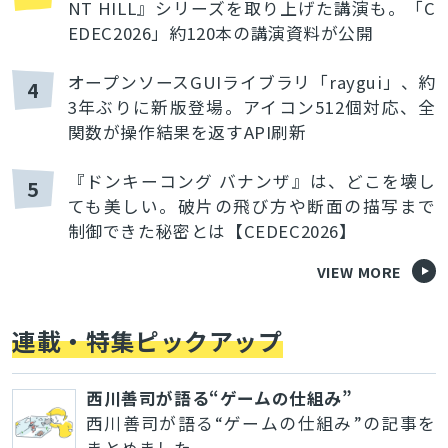
NT HILL』シリーズを取り上げた講演も。「C
EDEC2026」約120本の講演資料が公開
オープンソースGUIライブラリ「raygui」、約
4
3年ぶりに新版登場。アイコン512個対応、全
関数が操作結果を返すAPI刷新
『ドンキーコング バナンザ』は、どこを壊し
5
ても美しい。破片の飛び方や断面の描写まで
制御できた秘密とは【CEDEC2026】
VIEW MORE
連載・特集ピックアップ
西川善司が語る“ゲームの仕組み”
西川善司が語る“ゲームの仕組み”の記事を
まとめました。