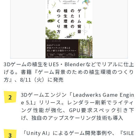
検索
3Dゲームの植生をUE5・Blenderなどでリアルに仕上
げる。書籍『ゲーム背景のための植生環境のつくり
方』、8/11（火）に発売
3Dゲームエンジン「Leadwerks Game Engin
2
e 5.1」リリース。レンダラー刷新でライティ
ング性能が強化、GPU要求スペック引き下
げ、独自のアップスケーリング技術も導入
「Unity AI」によるゲーム開発事例や、『SILE
3