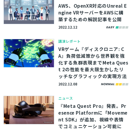
AWS、OpenXR対応のUnreal E
ngine VRサーバーをAWSに構
築するための解説記事を公開
2022.12.12
講演レポート
VRゲーム『ディスクロニア: C
A』負荷低減策から世界観を強
化する魚群表現まで――Meta Ques
t 2の性能を最大限生かしたリ
ッチなグラフィックの実現方法
2022.12.08
ニュース
『Meta Quest Pro』発表。Pr
esence Platformに「Moveme
nt SDK」が追加、視線や表情
でコミュニケーション可能に