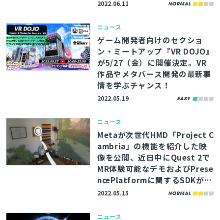
ェクト
2022.06.11
ニュース
ゲーム開発者向けのセクショ
ン・ミートアップ『VR DOJO』
が5/27（金）に開催決定。VR
作品やメタバース開発の最新事
情を学ぶチャンス！
2022.05.19
ニュース
Metaが次世代HMD「Project C
ambria」の機能を紹介した映
像を公開、近日中にQuest 2で
MR体験可能なデモおよびPrese
ncePlatformに関するSDKがリ
リース予定
2022.05.15
ニュース