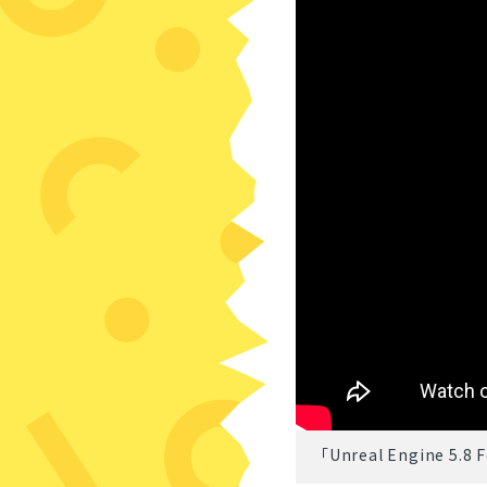
「Unreal Engine 5.8 