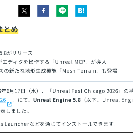
まとめ
e 5.8がリリース
がエディタを操作する「Unreal MCP」が導入
の新たな地形生成機能「Mesh Terrain」も登場
6年6月17日（水）、「Unreal Fest Chicago 2026」
026
」にて、
Unreal Engine 5.8
（以下、Unreal Eng
発表しました。
ames Launcherなどを通じてインストールできます。