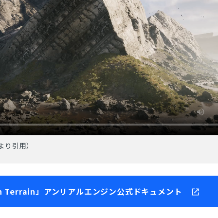
より引用）
h Terrain」アンリアルエンジン公式ドキュメント