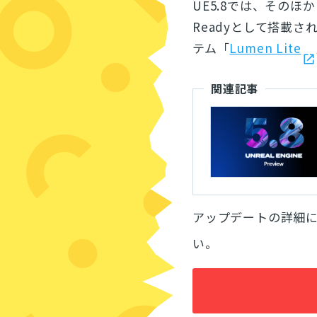
UE5.8では、その
Readyとして搭載
テム「
Lumen Lite
関連記事
アップデートの詳細
い。