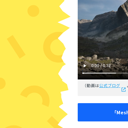
（動画は
公式ブログ
「Mes