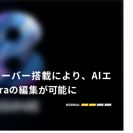
MCPサーバー搭載により、AIエ
araの編集が可能に