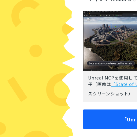
Unreal MCPを使
子（画像は
「State o
スクリーンショット）
「Un