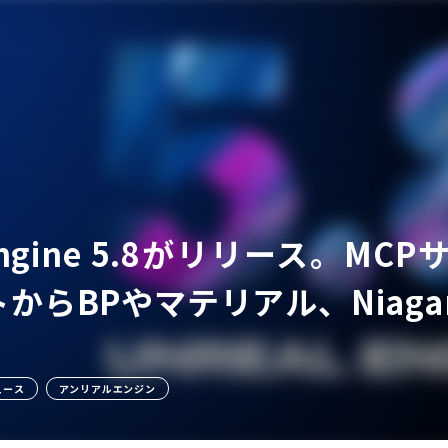
ア
 Engine 5.8がリリース。
からBPやマテリアル、Niag
ュース
アンリアルエンジン