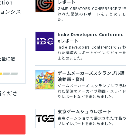
tion
レポート
GAME CREATORS CONFERENCEで行
ションシス
われた講演のレポートをまとめまし
た。
Indie Developers Conferenc
eレポート
Indie Developers Conferenceで行わ
れた講演のレポートやインタビューを
まとめました。
を大量に配
ゲームメーカーズスクランブル講
演動画・資料
ゲームメーカーズ スクランブルで行わ
れた講演のアーカイブ動画・スライド
覧くださ
やレポートなどをまとめました。
東京ゲームショウレポート
東京ゲームショウで展示された作品の
プレイレポートをまとめました。