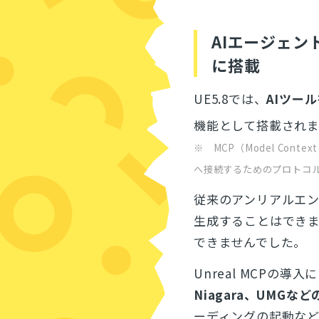
AIエージェン
に搭載
UE5.8では、
AIツー
機能として搭載され
※ MCP（Model Con
へ接続するためのプロトコ
従来のアンリアルエン
生成することはできま
できませんでした。
Unreal MCPの導入
Niagara、UMG
ーディングの起動な