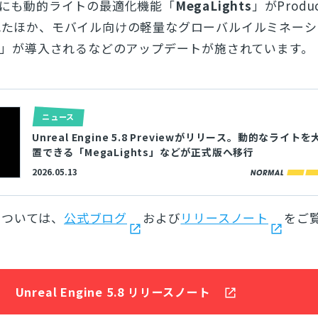
ほかにも動的ライトの最適化機能「
MegaLights
」がProduc
されたほか、モバイル向けの軽量なグローバルイルミネー
」が導入されるなどのアップデートが施されています。
ニュース
Unreal Engine 5.8 Previewがリリース。動的なライト
置できる「MegaLights」などが正式版へ移行
2026.05.13
については、
公式ブログ
および
リリースノート
をご
Unreal Engine 5.8 リリースノート