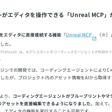
トがエディタを操作できる「Unreal MCP
ルをエディタに直接接続する機能
「
Unreal MCP
（※）
ました。
text Protocol）は、AIアシスタントやコーディングエージェントが外部
ル
ジンでの開発では、コーディングエージェントによりC+
したが、プロジェクト内のアセット情報をAIから取得す
により、
コーディングエージェントがブループリントやマ
などのアセットを直接編集できるようになりました
。加えて
ど、エディタの機能を実行することも可能です。