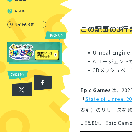
ABOUT
サイト内検索
この記事の3行
Unreal Engin
AIエージェント
3Dメッシュベース
Epic Games
は、202
「
State of Unreal 2
表記）のリリースを
UE5.8は、Epic G