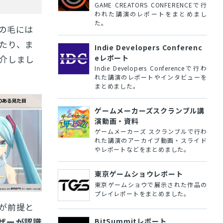
GAME CREATORS CONFERENCEで行
われた講演のレポートをまとめまし
た。
の毛には
たり、ま
Indie Developers Conferenc
eレポート
介しまし
Indie Developers Conferenceで行わ
れた講演のレポートやインタビューを
まとめました。
ゲームメーカーズスクランブル講
演動画・資料
ゲームメーカーズ スクランブルで行わ
れた講演のアーカイブ動画・スライド
やレポートなどをまとめました。
東京ゲームショウレポート
東京ゲームショウで展示された作品の
プレイレポートをまとめました。
が前提と
ザーが認識
BitSummitレポート