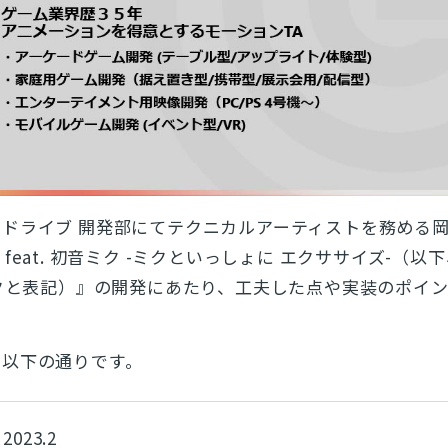
ドライブ 開発部にてテクニカルアーティストを務める岡
ng feat. 初音ミク -ミクといっしょに エクササイズ-（以下
. 初音ミクと表記）』の開発にあたり、工夫した点や実装のポイ
、以下の通りです。
2023.2