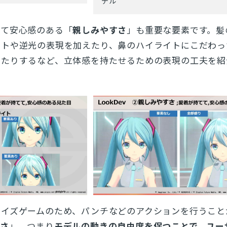
デル
てて安心感のある「
親しみやすさ
」も重要な要素です。髪
イトや逆光の表現を加えたり、鼻のハイライトにこだわっ
えたりするなど、立体感を持たせるための表現の工夫を紹
サイズゲームのため、パンチなどのアクションを行うこと
すさ
」、つまり
モデルの動きの自由度を保つことで、ユー