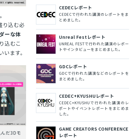
CEDECレポート
CEDECで行われた講演のレポートをま
。
とめました。
盛り込む必
ダーな体
Unreal Festレポート
り込むこ
UNREAL FESTで行われた講演のレポー
トやインタビューをまとめました。
いいます。
GDCレポート
GDCで行われた講演などのレポートを
まとめました。
CEDEC+KYUSHUレポート
CEDEC+KYUSHUで行われた講演のレ
ポートやイベントレポートをまとめま
した。
GAME CREATORS CONFERENCE
んだ3Dモ
レポート