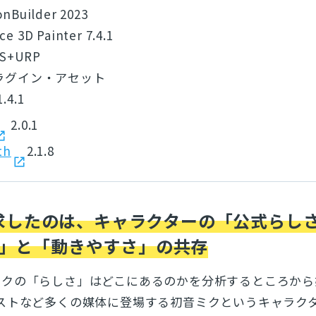
onBuilder 2023
e 3D Painter 7.4.1
LTS+URP
プラグイン・アセット
.4.1
2.0.1
th
2.1.8
で追求したのは、キャラクターの「公式らし
」と「動きやすさ」の共存
ミクの「らしさ」はどこにあるのかを分析するところから
ストなど多くの媒体に登場する初音ミクというキャラク