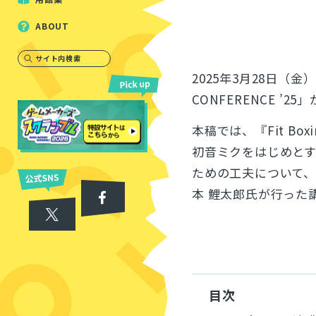
ABOUT
サイト内検索
2025年3月28日（金
CONFERENCE ’
本稿では、『Fit Bo
初音ミクをはじめと
ための工夫について、本
本 鯉太郎氏が行った
目次