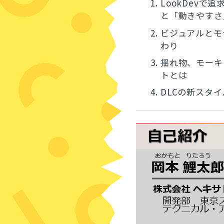
1.
LookDev
と「動きやすさ
2.
ビジュアルとモ
わり
3.
揺れ物、モーキ
トとは
4.
DLCの新スタ