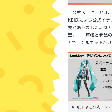
「公式らしさ」とは
KEI氏による公式イ
要がありました。例
型
」、「
肩幅と骨盤
とで、シルエットだ
KEI氏による公式イラス