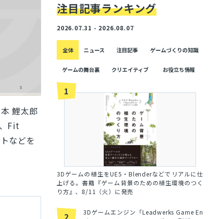
注目記事ランキング
2026.07.31 - 2026.08.07
全体
ニュース
注目記事
ゲームづくりの知識
ゲームの舞台裏
クリエイティブ
お役立ち情報
1
本 鯉太郎
、Fit
ントなどを
3Dゲームの植生をUE5・Blenderなどでリアルに仕
上げる。書籍『ゲーム背景のための植生環境のつく
り方』、8/11（火）に発売
3Dゲームエンジン「Leadwerks Game En
2