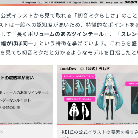
、公式イラストから見て取れる「初音ミクらしさ」のこと
ラストは一般への認知度が高いため、特徴的なポイントを
として「
長くボリュームのあるツインテール
」、「
スレン
の幅がほぼ同一
」という特徴を挙げています。これらを盛
けを見ても初音ミクだと分かるようなモデルを目指したと
ト
KEI氏の公式イラストの要素を盛り込