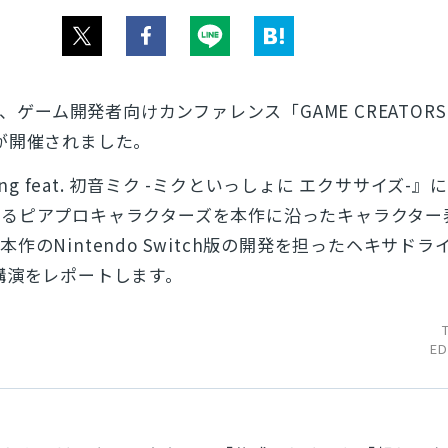
）、ゲーム開発者向けカンファレンス「GAME CREATORS
25」が開催されました。
xing feat. 初音ミク -ミクといっしょに エクササイズ-
するピアプロキャラクターズを本作に沿ったキャラクター
作のNintendo Switch版の開発を担ったヘキサドラ
講演をレポートします。
ED