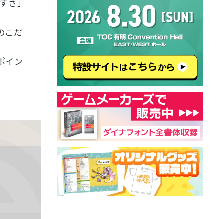
やすさ」
のこだ
ポイン