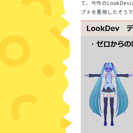
て、今作のLookDev
プトを重視したそう