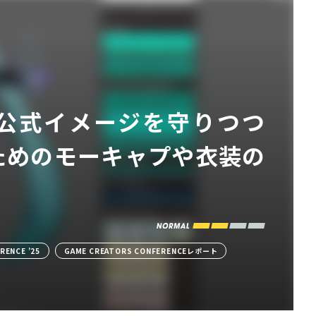
ボ。公式イメージを守りつつ
ためのモーキャプや衣装の
RENCE ’25
GAME CREATORS CONFERENCEレポート