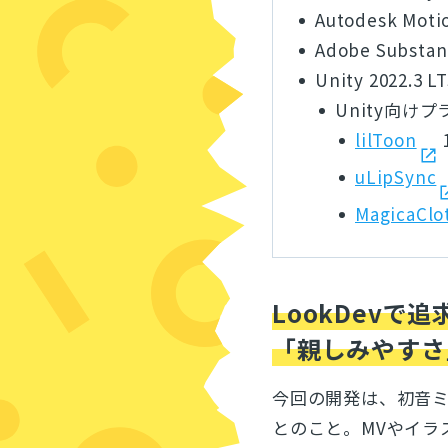
Autodesk Moti
Adobe Substanc
Unity 2022.3 
Unity向け
lilToon
1
uLipSync
MagicaClo
LookDev
「親しみやすさ
今回の開発は、初音
とのこと。MVやイラ