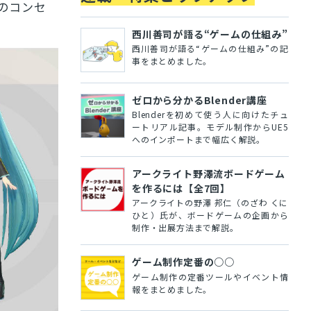
のコンセ
西川善司が語る“ゲームの仕組み”
西川善司が語る“ゲームの仕組み”の記
事をまとめました。
ゼロから分かるBlender講座
Blenderを初めて使う人に向けたチュ
ートリアル記事。モデル制作からUE5
へのインポートまで幅広く解説。
アークライト野澤流ボードゲーム
を作るには【全7回】
アークライトの野澤 邦仁（のざわ くに
ひと）氏が、ボードゲームの企画から
制作・出展方法まで解説。
ゲーム制作定番の○○
ゲーム制作の定番ツールやイベント情
報をまとめました。