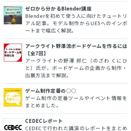
ゼロから分かるBlender講座
Blenderを初めて使う人に向けたチュートリ
アル記事。モデル制作からUE5へのインポ
ートまで幅広く解説。
アークライト野澤流ボードゲームを作るには
【全7回】
アークライトの野澤 邦仁（のざわ くにひ
と）氏が、ボードゲームの企画から制作・
出展方法まで解説。
ゲーム制作定番の○○
ゲーム制作の定番ツールやイベント情報を
まとめました。
CEDECレポート
CEDECで行われた講演のレポートをまとめ