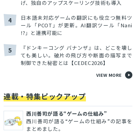
げ、独自のアップスケーリング技術も導入
日本語未対応ゲームの翻訳にも役立つ無料ツ
4
ール「PCOT」が更新。AI翻訳ツール「Nani
!?」と連携可能に
『ドンキーコング バナンザ』は、どこを壊し
5
ても美しい。破片の飛び方や断面の描写まで
制御できた秘密とは【CEDEC2026】
VIEW MORE
連載・特集ピックアップ
西川善司が語る“ゲームの仕組み”
西川善司が語る“ゲームの仕組み”の記事を
まとめました。