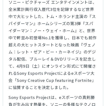
ソニー・ピクチャーズ エンタテインメントは、
全米累計興行収入歴代3位を記録するなど世界
中で大ヒットした、トム・ホランド主演の『ス
パイダーマン』ホームシリーズの第3弾『スパ
イダーマン：ノー・ウェイ・ホーム』と、世界
中で軒並み初登場No.1を獲得し、日本でも前作
超えの大ヒットスタートとなった映画『ヴェノ
ム：レット・ゼア・ビー・カーネイジ』のデジ
タル配信、ブルーレイ＆DVDリリースを記念し
て、4月9日（土）にオンライン形式にて開催さ
れるSony Esports Projectによるeスポーツ大
会「Sony Creative Cup featuring Fortnite」
に協賛することを決定しました。
Sony Esports Projectは、eスポーツの真剣勝
負が生み出す熱量を、ソニーの多様なテクノロ