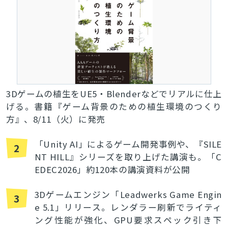
3Dゲームの植生をUE5・Blenderなどでリアルに仕上
げる。書籍『ゲーム背景のための植生環境のつくり
方』、8/11（火）に発売
「Unity AI」によるゲーム開発事例や、『SILE
2
NT HILL』シリーズを取り上げた講演も。「C
EDEC2026」約120本の講演資料が公開
3Dゲームエンジン「Leadwerks Game Engin
3
e 5.1」リリース。レンダラー刷新でライティ
ング性能が強化、GPU要求スペック引き下