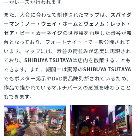
ーがレースが行われます。
また、大会に合わせて制作されたマップは、
スパイダ
ーマン：ノー・ウェイ・ホーム
と
ヴェノム：レット・
ゼア・ビー・カーネイジ
の世界観を再現した渋谷が舞
台となっており、フォートナイト上で一般公開されて
います。マップには、渋谷の街並みが忠実に再現され
ており、
SHIBUYA TSUTAYA
は店内を散策することも
できます。また、期間中は実際の
SHIBUYA TSUTAYA
でもポスター掲示やDVD商品陳列がされているため、
作品で描かれているマルチバースの感覚を味わうこと
もできます。