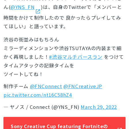
ん(
@YNS_FN
)は、自身のTwitterで「メンバーと
時間をかけて制作したので 良かったらプレイしてみ
てほしい」と語っています。
渋谷の街並みはもちろん
ミラーディメンションや渋谷TSUTAYAの内装まで細
かく再現しました！
#渋谷マルチバースラン
をつけて
タイムアタックの記録タイムを
ツイートしてね！
制作チーム
@FNConnect
@FNCreativeJP
pic.twitter.com/nt16C58hZ4
— ヤノス / Connect (@YNS_FN)
March 29, 2022
Sony Creative Cup featuring Fortniteの