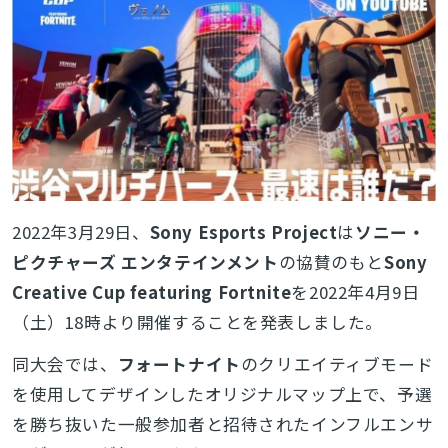
2022年3月29日、
Sony Esports Project
は
ソニー・
ピクチャーズ エンタテインメント
の協賛のもと
Sony
Creative Cup featuring Fortnite
を2022年4月9日
（土）18時より開催することを発表しました。
同大会では、
フォートナイト
のクリエイティブモード
を使用してデザインしたオリジナルマップ上で、予選
を勝ち抜いた一般参加者と招待されたインフルエンサ