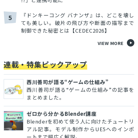
!?」と連携可能に
『ドンキーコング バナンザ』は、どこを壊し
5
ても美しい。破片の飛び方や断面の描写まで
制御できた秘密とは【CEDEC2026】
VIEW MORE
連載・特集ピックアップ
西川善司が語る“ゲームの仕組み”
西川善司が語る“ゲームの仕組み”の記事を
まとめました。
ゼロから分かるBlender講座
Blenderを初めて使う人に向けたチュートリ
アル記事。モデル制作からUE5へのインポ
ートまで幅広く解説。