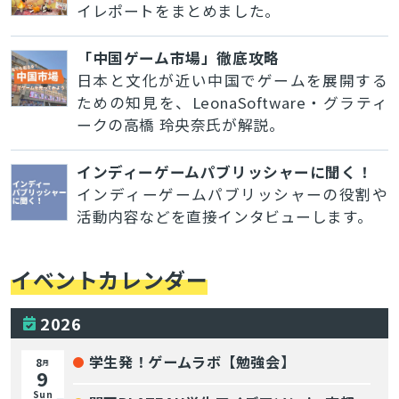
イレポートをまとめました。
「中国ゲーム市場」徹底攻略
日本と文化が近い中国でゲームを展開する
ための知見を、LeonaSoftware・グラティ
ークの高橋 玲央奈氏が解説。
インディーゲームパブリッシャーに聞く！
インディーゲームパブリッシャーの役割や
活動内容などを直接インタビューします。
イベントカレンダー
2026
学生発！ゲームラボ【勉強会】
8
月
9
Sun