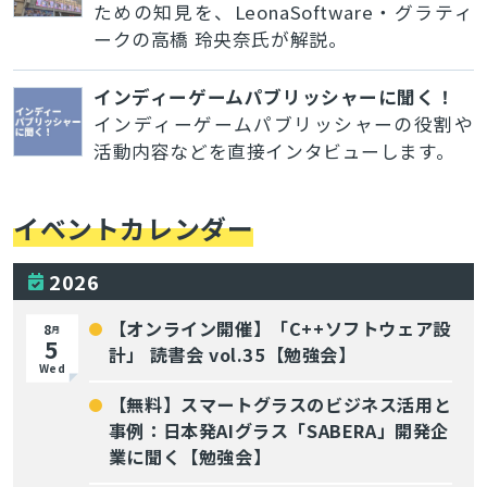
ための知見を、LeonaSoftware・グラティ
ークの高橋 玲央奈氏が解説。
インディーゲームパブリッシャーに聞く！
インディーゲームパブリッシャーの役割や
活動内容などを直接インタビューします。
イベントカレンダー
2026
【オンライン開催】「C++ソフトウェア設
8
月
5
計」 読書会 vol.35【勉強会】
Wed
【無料】スマートグラスのビジネス活用と
事例：日本発AIグラス「SABERA」開発企
業に聞く【勉強会】