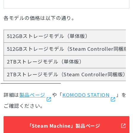
サムスティックやトラ
ックパッドを搭載し、
充電とワイヤレス送信
各モデルの価格は以下の通り。
機を兼ねた「Puck」も
付属したゲームパッド
512GBストレージモデル（単体版）
512GBストレージモデル（Steam Controller同梱版
2TBストレージモデル（単体版）
2TBストレージモデル（Steam Controller同梱版）
詳細は
製品ページ
や「
KOMODO STATION
」を
ご確認ください。
「Steam Machine」製品ページ