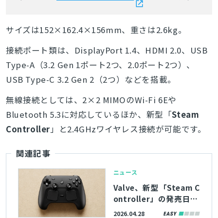
サイズは152×162.4×156mm、重さは2.6kg。
接続ポート類は、DisplayPort 1.4、HDMI 2.0、USB
Type-A（3.2 Gen 1ポート2つ、2.0ポート2つ）、
USB Type-C 3.2 Gen 2（2つ）などを搭載。
無線接続としては、2×2 MIMOのWi-Fi 6Eや
Bluetooth 5.3に対応しているほか、新型「
Steam
Controller
」と2.4GHzワイヤレス接続が可能です。
関連記事
ニュース
Valve、新型「Steam C
ontroller」の発売日や
製品詳細を発表。磁気
2026.04.28