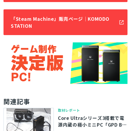
「Steam Machine」販売ページ｜KOMODO
STATION
関連記事
取材レポート
Core Ultraシリーズ3搭載で電
源内蔵の極小ミニPC「GPD BO