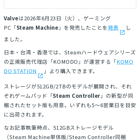
Valve
は2026年6月23日（火）、ゲーミング
PC「
Steam Machine
」を発売したことを
発表
し
ました。
日本・台湾・香港では、Steamハードウェアシリーズ
の正規販売代理店「KOMODO」が運営する「
KOMO
DO STATION
」より購入できます。
ストレージが512GB/2TBのモデルが展開され、それ
ぞれゲームパッド「
Steam Controller
」の新型が同
梱されたセット版も用意。いずれも5～6営業日を目安
に出荷されます。
なお記事執筆時点、512GBストレージモデル
（Steam Machine単体版/Steam Controller同梱