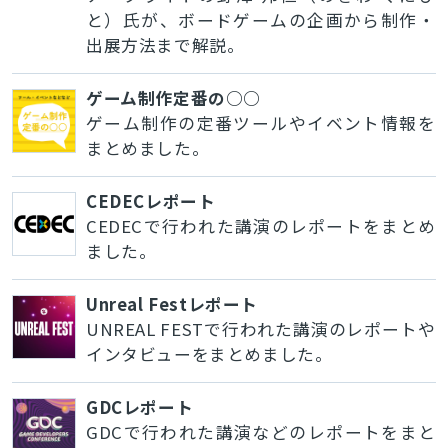
と）氏が、ボードゲームの企画から制作・
出展方法まで解説。
ゲーム制作定番の○○
ゲーム制作の定番ツールやイベント情報を
まとめました。
CEDECレポート
CEDECで行われた講演のレポートをまとめ
ました。
Unreal Festレポート
UNREAL FESTで行われた講演のレポートや
インタビューをまとめました。
GDCレポート
GDCで行われた講演などのレポートをまと