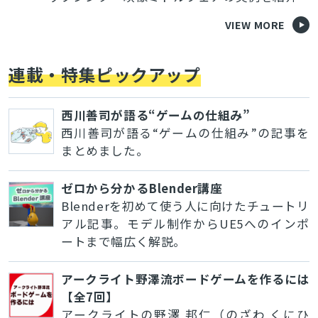
VIEW MORE
連載・特集ピックアップ
西川善司が語る“ゲームの仕組み”
西川善司が語る“ゲームの仕組み”の記事を
まとめました。
ゼロから分かるBlender講座
Blenderを初めて使う人に向けたチュートリ
アル記事。モデル制作からUE5へのインポ
ートまで幅広く解説。
アークライト野澤流ボードゲームを作るには
【全7回】
アークライトの野澤 邦仁（のざわ くにひ