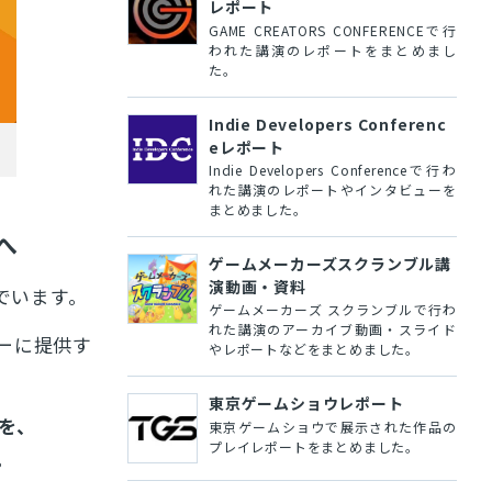
レポート
GAME CREATORS CONFERENCEで行
われた講演のレポートをまとめまし
た。
Indie Developers Conferenc
eレポート
Indie Developers Conferenceで行わ
れた講演のレポートやインタビューを
まとめました。
」へ
ゲームメーカーズスクランブル講
演動画・資料
でいます。
ゲームメーカーズ スクランブルで行わ
れた講演のアーカイブ動画・スライド
ザーに提供す
やレポートなどをまとめました。
東京ゲームショウレポート
」を、
東京ゲームショウで展示された作品の
プレイレポートをまとめました。
。