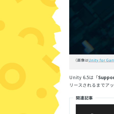
（画像は
Unity for 
Unity 6.5は「
Suppor
リースされるまでア
関連記事