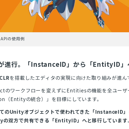
e APIの使用例
が進行。「InstanceID」から「EntityID
CLR
を搭載したエディタの実現に向けた取り組みが進ん
bjectのワークフローを変えずにEntitiesの機能を全ユー
ication（Entityの統合）」を目標にしています。
てのUnityオブジェクトで使われてきた「InstanceID
ntityの双方で共有できる「EntityID」へと移行しています