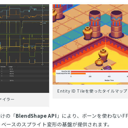
とじる
検索
Entity ID Tileを使ったタイルマップ
ァイラー
向けの「
BlendShape API
」により、ボーンを使わないFFD
tion）ベースのスプライト変形の基盤が提供されます。