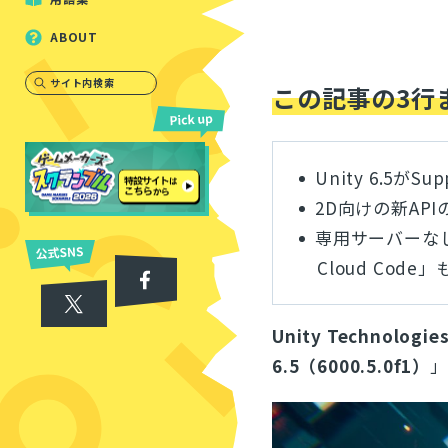
ABOUT
サイト内検索
この記事の3行
Unity 6.5がSu
2D向けの新AP
専用サーバーなし
Cloud Code」
Unity Technologie
6.5（6000.5.0f1）
」