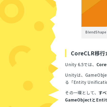
BlendShap
CoreCLR移行
Unity 6.5では、
Core
Unityは、GameO
る「Entity Unif
その一環として、
すべ
GameObjectとE