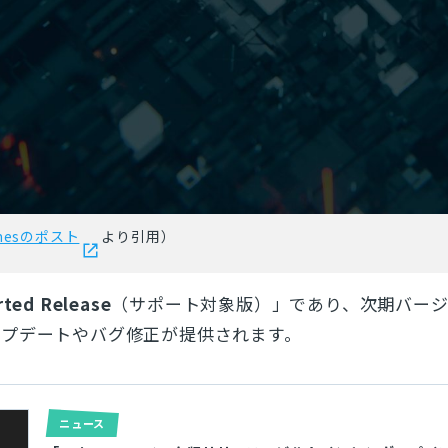
Gamesのポスト
より引用）
ted Release
（サポート対象版）」であり、次期バー
ップデートやバグ修正が提供されます。
ニュース