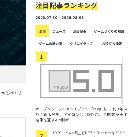
注目記事ランキング
2026.07.30 - 2026.08.06
全体
ニュース
注目記事
ゲームづくりの知識
ゲームの舞台裏
クリエイティブ
お役立ち情報
1
ジョンがリ
オープンソースGUIライブラリ「raygui」、約3年ぶ
りに新版登場。アイコン512個対応、全関数が操作
結果を返すAPI刷新
3Dゲームの植生をUE5・Blenderなどでリ
2