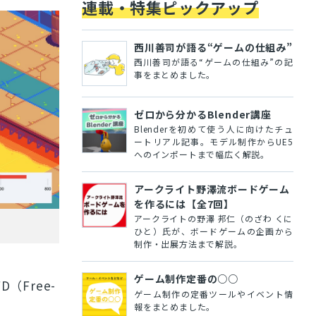
連載・特集ピックアップ
西川善司が語る“ゲームの仕組み”
西川善司が語る“ゲームの仕組み”の記
事をまとめました。
ゼロから分かるBlender講座
Blenderを初めて使う人に向けたチュ
ートリアル記事。モデル制作からUE5
へのインポートまで幅広く解説。
アークライト野澤流ボードゲーム
を作るには【全7回】
アークライトの野澤 邦仁（のざわ くに
ひと）氏が、ボードゲームの企画から
制作・出展方法まで解説。
ゲーム制作定番の○○
（Free-
ゲーム制作の定番ツールやイベント情
報をまとめました。