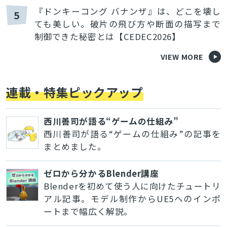
『ドンキーコング バナンザ』は、どこを壊し
5
ても美しい。破片の飛び方や断面の描写まで
制御できた秘密とは【CEDEC2026】
VIEW MORE
連載・特集ピックアップ
西川善司が語る“ゲームの仕組み”
西川善司が語る“ゲームの仕組み”の記事を
まとめました。
ゼロから分かるBlender講座
Blenderを初めて使う人に向けたチュートリ
アル記事。モデル制作からUE5へのインポ
ートまで幅広く解説。