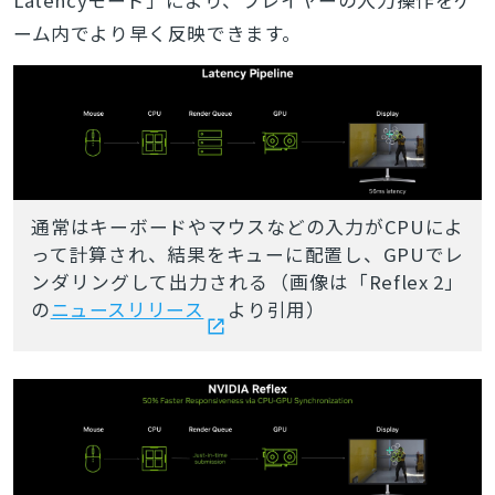
Latencyモード」により、プレイヤーの入力操作をゲ
ーム内でより早く反映できます。
通常はキーボードやマウスなどの入力がCPUによ
って計算され、結果をキューに配置し、GPUでレ
ンダリングして出力される（画像は「Reflex 2」
の
ニュースリリース
より引用）