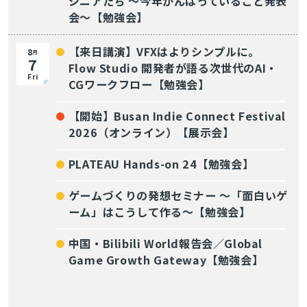
ジニアたち 〜今年がんばっていること発表
会〜【勉強会】
【来日講演】VFXはよりシンプルに。
8
月
7
Flow Studio 開発者が語る次世代のAI・
Fri
CGワークフロー【勉強会】
【開始】Busan Indie Connect Festival
2026（オンライン）【展示会】
PLATEAU Hands-on 24【勉強会】
ゲームづくりの発想セミナー ～「面白いゲ
ーム」はこうして作る～【勉強会】
中国・Bilibili World報告会／Global
Game Growth Gateway【勉強会】