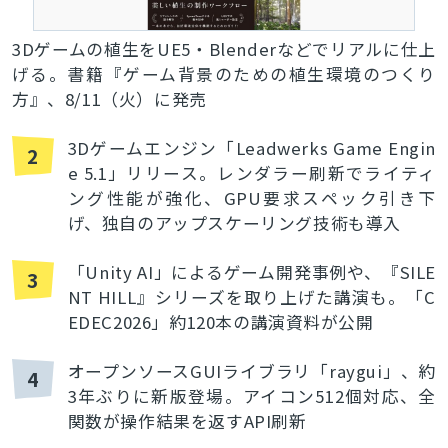
3Dゲームの植生をUE5・Blenderなどでリアルに仕上
げる。書籍『ゲーム背景のための植生環境のつくり
方』、8/11（火）に発売
3Dゲームエンジン「Leadwerks Game Engin
2
e 5.1」リリース。レンダラー刷新でライティ
ング性能が強化、GPU要求スペック引き下
げ、独自のアップスケーリング技術も導入
「Unity AI」によるゲーム開発事例や、『SILE
3
NT HILL』シリーズを取り上げた講演も。「C
EDEC2026」約120本の講演資料が公開
オープンソースGUIライブラリ「raygui」、約
4
3年ぶりに新版登場。アイコン512個対応、全
関数が操作結果を返すAPI刷新