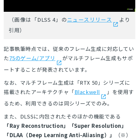
（画像は「DLSS 4」の
ニュースリリース
より
引用）
記事執筆時点では、従来のフレーム生成に対応してい
た
75のゲーム/アプリ
がマルチフレーム生成もサポ
ートすることが発表されています。
なお、マルチフレーム生成は「RTX 50」シリーズに
搭載されたアーキテクチャ「
Blackwell
」を使用す
るため、利用できるのは同シリーズでのみ。
また、DLSSに内包されたそのほかの機能である
「Ray Reconstruction」「Super Resolution」
「DLAA（Deep Learning Anti-Aliasing）」
（※）