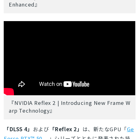
Enhanced』
『NVIDIA Reflex 2 | Introducing New Frame W
arp Technology』
「DLSS 4」
および
「Reflex 2」
は、新たなGPU「
Ge
Force RTX™ 50
」シリーズとともに発表された技