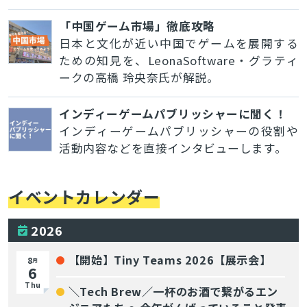
「中国ゲーム市場」徹底攻略
日本と文化が近い中国でゲームを展開する
ための知見を、LeonaSoftware・グラティ
ークの高橋 玲央奈氏が解説。
インディーゲームパブリッシャーに聞く！
インディーゲームパブリッシャーの役割や
活動内容などを直接インタビューします。
イベントカレンダー
2026
【開始】Tiny Teams 2026【展示会】
8
月
6
Thu
＼Tech Brew／一杯のお酒で繋がるエン