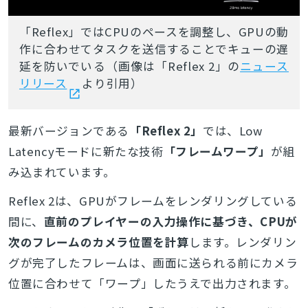
「Reflex」ではCPUのペースを調整し、GPUの動
作に合わせてタスクを送信することでキューの遅
延を防いでいる（画像は「Reflex 2」の
ニュース
リリース
より引用）
最新バージョンである
「Reflex 2」
では、Low
Latencyモードに新たな技術
「フレームワープ」
が組
み込まれています
。
Reflex 2は、GPUがフレームをレンダリングしている
間に、
直前のプレイヤーの入力操作に基づき、CPUが
次のフレームのカメラ位置を計算
します。レンダリン
グが完了したフレームは、画面に送られる前にカメラ
位置に合わせて「ワープ」したうえで出力されます。