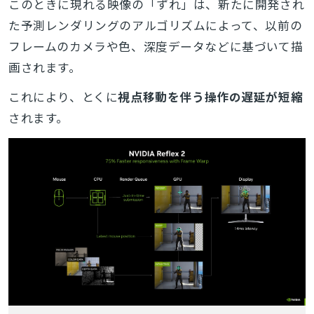
このときに現れる映像の「ずれ」は、新たに開発され
た予測レンダリングのアルゴリズムによって、以前の
フレームのカメラや色、深度データなどに基づいて描
画されます。
これにより、とくに
視点移動を伴う操作の遅延が短縮
されます。