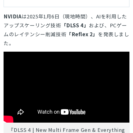
NVIDIA
は2025年1月6日（現地時間）、AIを利用した
アップスケーリング技術
「DLSS 4」
および、PCゲー
ムのレイテンシー削減技術
「Reflex 2」
を発表しまし
た。
『DLSS 4 | New Multi Frame Gen & Everything