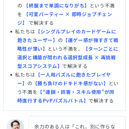
の
【終盤まで単調になりがち】
という不満
を
【可変パーティー × 即時ジョブチェン
ジ】
で解決する
私たちは
【シングルプレイのカードゲームに
飽きたユーザー】
の
【運ゲー感が強すぎて戦
略性が薄い】
という不満を、
【ターンごとに
選択と構築が問われる選択型成長 × 再挑戦
型スコアシステム】
で解決する
私たちは
【一人用パズルに飽きたプレイヤ
ー】
の
【勝ち負けのドキドキ感がない】
とい
う不満を
【“連鎖・妨害・スキル使用”が同
時進行するPvPパズルバトル】
で解決する
余力のある人は「これ、別に作らな