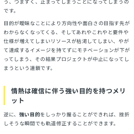
う、つまずく、止まってしまうことになってしまうの
です。
目的が曖昧なことにより方向性や面白さの目指す先が
わからなくなってくる、そしてあれやこれやと要件や
仕様が増えてしまいリソースが枯渇してしまい、やが
て達成するイメージを持てずにモチベーションが下が
ってしまう、その結果プロジェクトが中止になってし
まうという連鎖です。
情熱は確信に伴う――強い目的を持つメリ
ット
逆に、
強い目的
をしっかり握ることができれば、挫折
しそうな瞬間でも軌道修正することができます。