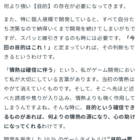
何より強い【目的】の存在が必要になってきます。
また、特に個人規模で開発していると、すべて自分た
ち次第なので納得いくまで開発を続けてしまいがちで
すが、スパッと線引きするのも時には必要です。
「今
回の目的はこれ！」
と定まっていれば、その判断もで
きるというわけです。
「
情熱は確信に伴う
」という、私がゲーム開発におい
て私が大切にしている言葉があります。当初の情熱は
やがて消えていくものです。そして、そこへ先ほど述
べた誘惑や焦りが入り込み、情熱よりも強く作用して
しまうんですよね。そんな時に、
目的という確信でき
るものがあれば、何よりの情熱の源になり、心の助け
になってくれる
わけです。
とじる
開発を完走した 10 ％ のゲームタイトルは
“目的→要