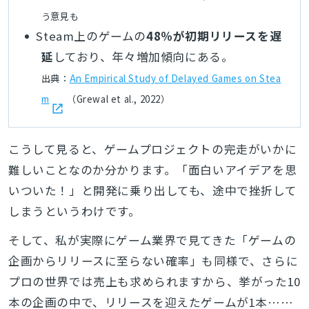
う意見も
Steam上のゲームの
48％が初期リリースを遅
延
しており、年々増加傾向にある。
出典：
An Empirical Study of Delayed Games on Stea
m
（Grewal et al., 2022）
こうして見ると、ゲームプロジェクトの完走がいかに
難しいことなのか分かります。「面白いアイデアを思
いついた！」と開発に乗り出しても、途中で挫折して
しまうというわけです。
そして、私が実際にゲーム業界で見てきた「ゲームの
企画からリリースに至らない確率」も同様で、さらに
プロの世界では売上も求められますから、挙がった10
本の企画の中で、リリースを迎えたゲームが1本……