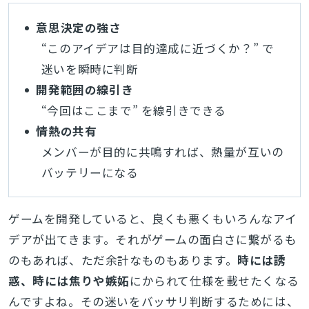
意思決定の強さ
“このアイデアは目的達成に近づくか？” で
迷いを瞬時に判断
開発範囲の線引き
“今回はここまで” を線引きできる
情熱の共有
メンバーが目的に共鳴すれば、熱量が互いの
バッテリーになる
ゲームを開発していると、良くも悪くもいろんなアイ
デアが出てきます。それがゲームの面白さに繋がるも
のもあれば、ただ余計なものもあります。
時には誘
惑、時には焦りや嫉妬
にかられて仕様を載せたくなる
んですよね。その迷いをバッサリ判断するためには、