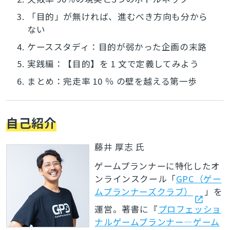
3.
「目的」が無ければ、進むべき方向も分から
ない
4.
ケーススタディ：目的が弱かった企画の末路
5.
実践編：【目的】を 1 文で定義してみよう
6.
まとめ：完走率 10 ％ の壁を越える第一歩
自己紹介
藤井 厚志 氏
ゲームプランナーに特化したオ
ンラインスクール「
GPC（ゲー
ムプランナーズクラブ）
」を
運営。著書に『
プロフェッショ
ナルゲームプランナー―ゲーム