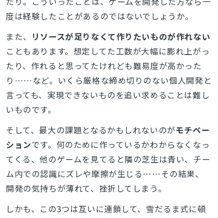
たり。こういったことは、ゲームを開発した方なら一
度は経験したことがあるのではないでしょうか。
また、
リソースが足りなくて作りたいものが作れない
こともあります。想定してた工数が大幅に膨れ上がっ
たり、作れると思ってたけれども難易度が高かった
り……など。いくら厳格な締め切りのない個人開発と
言っても、実現できないものを追い求めることは難し
いものです。
そして、最大の課題となるかもしれないのが
モチベー
ション
です。何のために作っているかわからなくなっ
てくる、他のゲームを見てると隣の芝生は青い、チー
ム内での認識にズレや摩擦が生じる……その結果、
開発の気持ちが薄れて、挫折してしまう。
しかも、この3つは互いに連鎖して、雪だるま式に頓