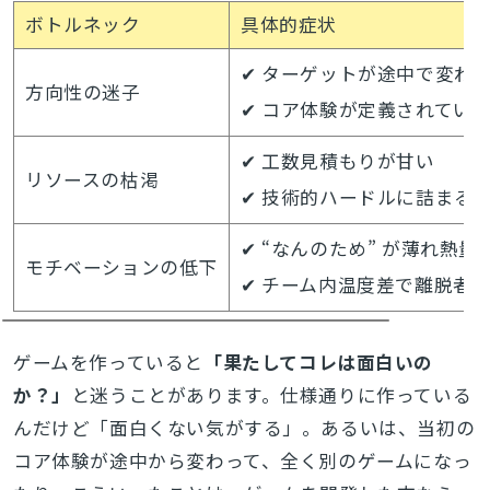
ボトルネック
具体的症状
✔ ターゲットが途中で変わ
方向性の迷子
✔ コア体験が定義されてい
✔ 工数見積もりが甘い
リソースの枯渇
✔ 技術的ハードルに詰まる
✔ “なんのため” が薄れ熱量
モチベーションの低下
✔ チーム内温度差で離脱者
ゲームを作っていると
「果たしてコレは面白いの
か？」
と迷うことがあります。仕様通りに作っている
んだけど「面白くない気がする」。あるいは、当初の
コア体験が途中から変わって、全く別のゲームになっ