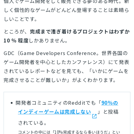
個人でゲーム開発をして販売できる夢のある時代。新
しく個性的なゲームがどんどん登場することは素晴ら
しいことです。
ところが、
完成まで漕ぎ着けるプロジェクトはわずか
10 ％ 程度
しかありません。
GDC（Game Developers Conference。世界各国の
ゲーム開発者を中心としたカンファレンス）にて発表
されているレポートなどを見ても、「いかにゲームを
完成させることが難しいか」がよくわかります。
開発者コミュニティのRedditでも「
90％の
インディーゲームは完成しない
」と投稿
されている。
コメントの中には「10%完成するなら多いほうだ」とい