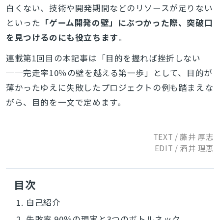
白くない、技術や開発期間などのリソースが足りない
といった
「ゲーム開発の壁」にぶつかった際、突破口
を見つけるのにも役立ちます
。
連載第1回目の本記事は「目的を握れば挫折しない
──完走率10％の壁を越える第一歩」として、目的が
薄かったゆえに失敗したプロジェクトの例も踏まえな
がら、目的を一文で定めます。
TEXT / 藤井 厚志
EDIT / 酒井 理恵
目次
1.
自己紹介
2.
失敗率 90％の現実と3つのボトルネック