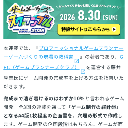
本連載では、『
プロフェッショナルゲームプランナー
―ゲームづくりの現場の教科書
』の著者であり、
G
PC（ゲームプランナーズクラブ）
を運営する藤井
厚志氏にゲーム開発の完成率を上げる方法を指南いた
だきます。
完成まで漕ぎ着けるのはわずか10％
と言われるゲーム
開発。全3回の連載を通して
「ゲーム制作の羅針盤」
となるA4版1枚程度の企画書を、穴埋め形式で作成
し
ます。ゲーム開発の企画段階はもちろん、ゲームが面