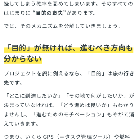
挫してしまう確率を高めてしまいます。そのすべての
はじまりに
“目的の喪失”
があります。
では、そのメカニズムを分解していきましょう。
「目的」が無ければ、進むべき方向も
分からない
プロジェクトを
旅
に例えるなら、「目的」は旅の
行き
先
です。
「どこに到達したいか」「その地で何がしたいか」が
決まっていなければ、「どう進めば良いか」もわかり
ませんし、「進むためのモチベーション」もやがて消
えていきます。
つまり、いくら GPS（＝タスク管理ツール）や燃料