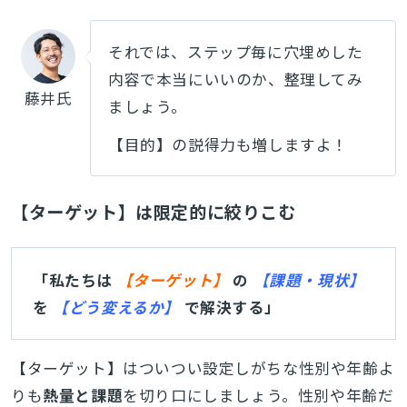
それでは、ステップ毎に穴埋めした
内容で本当にいいのか、整理してみ
藤井氏
ましょう。
【目的】の説得力も増しますよ！
【ターゲット】は限定的に絞りこむ
「私たちは
【ターゲット】
の
【課題・現状】
を
【どう変えるか】
で解決する」
【ターゲット】はついつい設定しがちな性別や年齢よ
りも
熱量と課題
を切り口にしましょう。性別や年齢だ