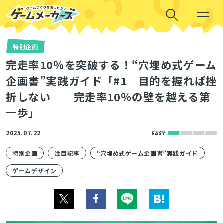
特別企画
完走率10％を突破する！“穴埋め式ゲーム
企画書”実践ガイド「#1 目的を握れば挫
折しない──完走率10％の壁を越える第
一歩」
2025.07.22
特別企画
注目記事
“穴埋め式ゲーム企画書”実践ガイド
ゲームデザイン