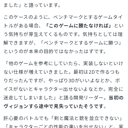
ました」と語っています。
このケースのように、ベンチマークとするゲームタイ
トルがある場合、
「このゲームに勝たなければ」
とい
う気持ちが芽生えてくるものです。気持ちとしては理
解できますが、「ベンチマークとするゲームに勝つ」
というのが本来の目的ではなかったはずです。
「他のゲームを参考にしていたら、実装しないといけ
ない仕様が増えていきました。最初は2Dで作るつも
りだったんですが、やっぱり3Dがいいよなとか、ボ
イスがないとキャラクター出せないよなとか。完全に
迷走してしまいました」と語る開発リーダー。
当初の
ヴィジョンすら途中で見失っていたそうです
。
肝心要のバトルでも「剣と魔法と銃を並立できない」
「キャラクターごとの性能の違いを出せない」と、実