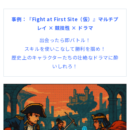
事例：『Fight at First Site（仮）』――マルチプ
レイ × 競技性 × ドラマ
出会ったら即バトル！
スキルを使いこなして勝利を掴め！
歴史上のキャラクターたちの壮絶なドラマに酔
いしれろ！