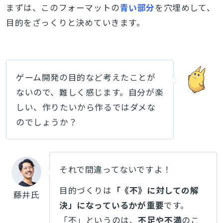
まずは、このフォーマットの
青い部分
を穴埋めして、
目的をざっくりと決めていきます。
ゲーム開発の目的など考えたことが
ないので、難しく感じます。自分が楽
しい、作りたいから作るではダメな
のでしょうか？
それで間違ってないですよ！
目的づくりは
「《不》に対しての解
藤井氏
決」になっているかが重要
です。
「不」というのは、
不足や不満
のこ