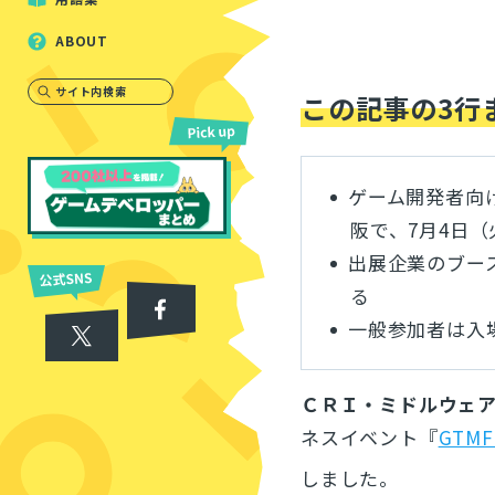
ABOUT
サイト内検索
この記事の3行
ゲーム開発者向け
阪で、7月4日
出展企業のブー
る
一般参加者は入
ＣＲＩ・ミドルウェ
ネスイベント『
GTMF
しました。