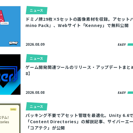
ニュース
ドミノ牌29枚×5セットの画像素材を収録。アセット
mino Pack』、Webサイト「Kenney」で無料公開
2026.08.09
ニュース
ゲーム開発関連ツールのリリース・アップデートまとめ【2
8】
2026.08.08
ニュース
パッキング不要でアセット管理を最適化。Unity 6.6
「Content Directories」の解説記事、サイバー
「コアテク」が公開