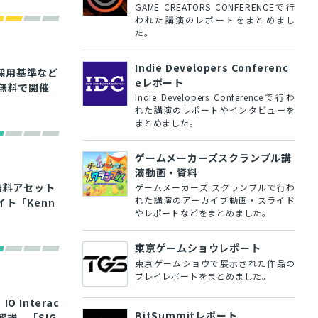
GAME CREATORS CONFERENCEで行
われた講演のレポートをまとめまし
た。
Indie Developers Conferenc
採用基準など
eレポート
に無料で開催
Indie Developers Conferenceで行わ
れた講演のレポートやインタビューを
まとめました。
ゲームメーカーズスクランブル講
演動画・資料
無料アセット
ゲームメーカーズ スクランブルで行わ
れた講演のアーカイブ動画・スライド
イト「Kenn
やレポートなどをまとめました。
東京ゲームショウレポート
東京ゲームショウで展示された作品の
プレイレポートをまとめました。
 Interac
BitSummitレポート
説。「SIG