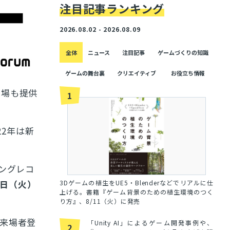
注目記事ランキング
2026.08.02 - 2026.08.09
全体
ニュース
注目記事
ゲームづくりの知識
ゲームの舞台裏
クリエイティブ
お役立ち情報
の場も提供
1
22年は新
ングレコ
4日（火）
3Dゲームの植生をUE5・Blenderなどでリアルに仕
上げる。書籍『ゲーム背景のための植生環境のつく
り方』、8/11（火）に発売
来場者登
「Unity AI」によるゲーム開発事例や、
2