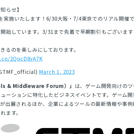
のお知らせ】
23を実施いたします！6/30大阪・7/4東京でのリアル開催
開始しています。3/31まで先着で早期割引もございま
きるのを楽しみにしております。
/t.co/2QocD8yA7K
GTMF_official)
March 1, 2023
s & Middleware Forum）」
は、ゲーム開発向けのツ
リューションに特化したビジネスイベントです。ゲーム開
スが出展されるほか、企業によるツールの最新情報や事例
されます。