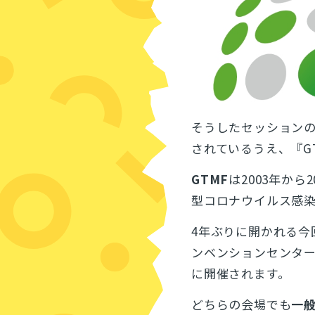
そうしたセッション
されているうえ、『G
GTMF
は2003年から
型コロナウイルス感
4年ぶりに開かれる今
ンベンションセンタ
に開催されます。
どちらの会場でも
一