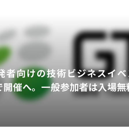
ア
発者向けの技術ビジネスイベント
で開催へ。一般参加者は入場無