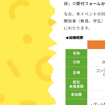
録」の
受付フォーム
なお、本イベントの
関係者（教員、学生）
にわたります。