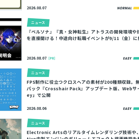
2026.08.07
ニュース
『ペルソナ』『真・女神転生』アトラスの開発環境や
を直接聞ける！中途向け転職イベントが9/11（金）
2026.08.07
［PR］
ニュース
FPS制作に役立つクロスヘアの素材が200種類収録。
パック『Crosshair Pack』アップデート版、Webサ
ey」で公開
2026.08.06
ニュース
Electronic Artsのリアルタイムレンダリング技術や、IO
tive内製エンジンのボリュームエフェクト描画機能を解