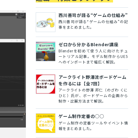
西川善司が語る“ゲームの仕組み”
西川善司が語る“ゲームの仕組み”の記
事をまとめました。
ゼロから分かるBlender講座
Blenderを初めて使う人に向けたチュ
ートリアル記事。モデル制作からUE5
へのインポートまで幅広く解説。
アークライト野澤流ボードゲーム
を作るには【全7回】
アークライトの野澤 邦仁（のざわ くに
ひと）氏が、ボードゲームの企画から
制作・出展方法まで解説。
ゲーム制作定番の○○
ゲーム制作の定番ツールやイベント情
報をまとめました。