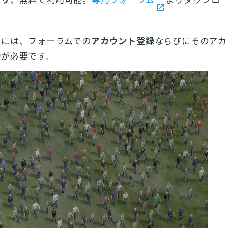
用には、フォーラムでの
アカウント登録
ならびにそのアカ
録
が必要です。