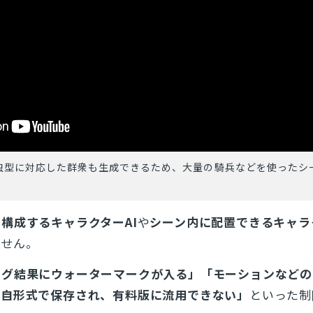
虫型に対応した群衆も生成できるため、大量の騎兵などを使ったシ
構成するキャラクターAI
や
シーン内に配置できるキャラ
ません。
ング結果にウォーターマークが入る」「モーションなどの
独自形式で保存され、有料版に流用できない」
といった制