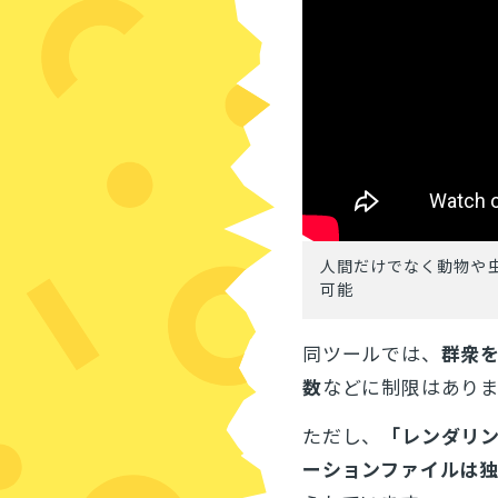
人間だけでなく動物や
可能
同ツールでは、
群衆を
数
などに制限はあり
ただし、
「レンダリ
ーションファイルは