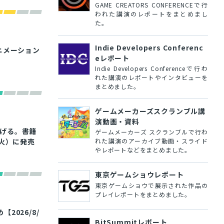
GAME CREATORS CONFERENCEで行
われた講演のレポートをまとめまし
た。
Indie Developers Conferenc
ニメーション
eレポート
Indie Developers Conferenceで行わ
れた講演のレポートやインタビューを
まとめました。
ゲームメーカーズスクランブル講
演動画・資料
上げる。書籍
ゲームメーカーズ スクランブルで行わ
（火）に発売
れた講演のアーカイブ動画・スライド
やレポートなどをまとめました。
東京ゲームショウレポート
東京ゲームショウで展示された作品の
プレイレポートをまとめました。
026/8/
BitSummitレポート