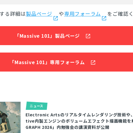
に関する詳細は
製品ページ
や
専用フォーラム
をご確認
「Massive 101」製品ページ
「Massive 101」専用フォーラム
ニュース
Electronic Artsのリアルタイムレンダリング技術や、IO
tive内製エンジンのボリュームエフェクト描画機能を解
GRAPH 2026」内勉強会の講演資料が公開