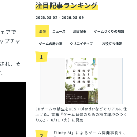
注目記事ランキング
2026.08.02 - 2026.08.09
ウェアで
全体
ニュース
注目記事
ゲームづくりの知識
ャプチャ
ゲームの舞台裏
クリエイティブ
お役立ち情報
1
され、そ
す。
3Dゲームの植生をUE5・Blenderなどでリアルに仕
上げる。書籍『ゲーム背景のための植生環境のつく
り方』、8/11（火）に発売
「Unity AI」によるゲーム開発事例や、
2