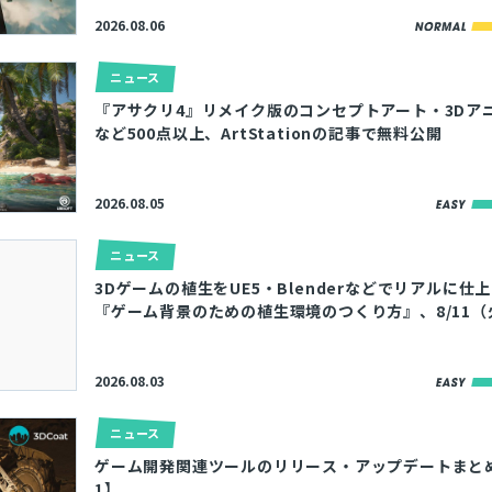
2026.08.06
ニュース
『アサクリ4』リメイク版のコンセプトアート・3Dア
など500点以上、ArtStationの記事で無料公開
2026.08.05
ニュース
3Dゲームの植生をUE5・Blenderなどでリアルに仕
『ゲーム背景のための植生環境のつくり方』、8/11
2026.08.03
ニュース
ゲーム開発関連ツールのリリース・アップデートまとめ【2
1】