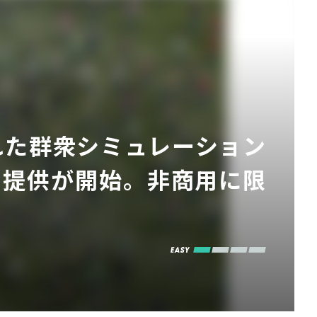
れた群衆シミュレーション
スの提供が開始。非商用に限