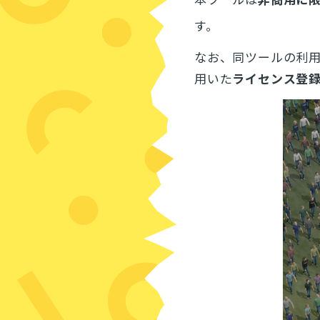
す。
なお、同ツールの利
用いた
ライセンス登