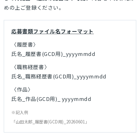
めの上ご登録ください。
応募書類ファイル名フォーマット
〈履歴書〉
氏名_履歴書(GCD用)_yyyymmdd
〈職務経歴書〉
氏名_職務経歴書(GCD用)_yyyymmdd
〈作品〉
氏名_作品(GCD用)_ yyyymmdd
※記入例
「山田太郎_履歴書(GCD用)_20260601」