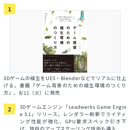
1
3Dゲームの植生をUE5・Blenderなどでリアルに仕上
げる。書籍『ゲーム背景のための植生環境のつくり
方』、8/11（火）に発売
3Dゲームエンジン「Leadwerks Game Engin
2
e 5.1」リリース。レンダラー刷新でライティ
ング性能が強化、GPU要求スペック引き下
げ、独自のアップスケーリング技術も導入