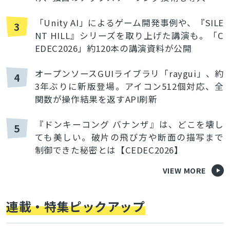
「Unity AI」によるゲーム開発事例や、『SILE
3
NT HILL』シリーズを取り上げた講演も。「C
EDEC2026」約120本の講演資料が公開
オープンソースGUIライブラリ「raygui」、約
4
3年ぶりに新版登場。アイコン512個対応、全
関数が操作結果を返すAPI刷新
『ドンキーコング バナンザ』は、どこを壊し
5
ても美しい。破片の飛び方や断面の描写まで
制御できた秘密とは【CEDEC2026】
VIEW MORE
連載・特集ピックアップ