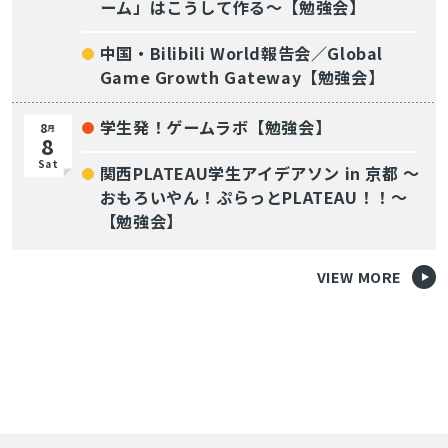
ーム」はこうして作る～【勉強会】
中国・Bilibili World報告会／Global
Game Growth Gateway【勉強会】
学生発！ゲームラボ【勉強会】
8
月
8
Sat
関西PLATEAU学生アイデアソン in 京都 〜
おもろいやん！ぷらっとPLATEAU！！〜
【勉強会】
VIEW MORE