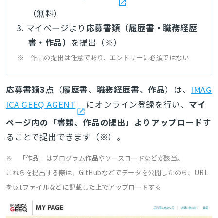
（無料）
マイページより
応募書類（履歴書・職務経歴
書・作品）
を提出（※）
※ 作品の提出は任意であり、エントリーに必須ではない
応募書類3点
（
履歴書
、
職務経歴書
、
作品
）は、
IMAG
ICA GEEQ AGENT
にオンライン登録を行い、
マイ
ページ内の「書類、作品の提出」よりアップロード
す
ることで提出できます（※）。
※ 「作品」はプログラム作品やソースコードなどが該当。
これらを提出する際は、GitHubなどでデータを公開したのち、URL
をtxtファイルなどに記載した上でアップロードする