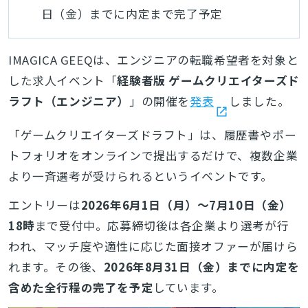
日（金）までに内定まで完了予定
IMAGICA GEEQは、エンジニアの転職希望者を対象と
した求人イベント「
経験者版 ゲームクリエイターズド
ラフト（エンジニア）
」の開催を
発表
しました。
「ゲームクリエイターズドラフト」は、履歴書やポー
トフォリオをオンラインで提出するだけで、複数企業
より一斉選考が受けられるというイベントです。
エントリーは
2026年6月1日（月）～7月10日（金）
18時
まで受付中。応募締切後は各企業より選考が行
われ、マッチ度や適性に応じた面接オファーが届けら
れます。その後、
2026年8月31日（金）までに内定を
含めた全行程の完了を予定
しています。