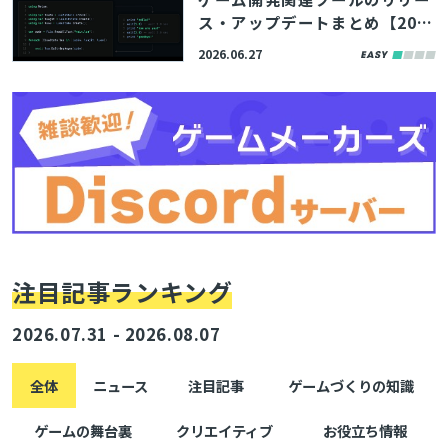
ス・アップデートまとめ【202
6/6/27】
2026.06.27
注目記事ランキング
2026.07.31 - 2026.08.07
全体
ニュース
注目記事
ゲームづくりの知識
ゲームの舞台裏
クリエイティブ
お役立ち情報