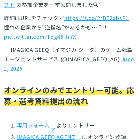
フト
の参加企業を一挙公開しました🔍ˊ˗
詳細はURLをチェック▽
https://t.co/2rBT2absP1
憧れの企業から“逆指名”があるかも…？！
pic.twitter.com/Tdg46ftr7X
— IMAGICA GEEQ（イマジカ ジーク）のゲーム転職
エージェントサービス (@IMAGICA_GEEQ_AG)
June
1, 2026
オンラインのみでエントリー可能。応
募・選考資料提出の流れ
専用フォーム
よりエントリー
IMAGICA GEEQ AGENT
にオンライン登録