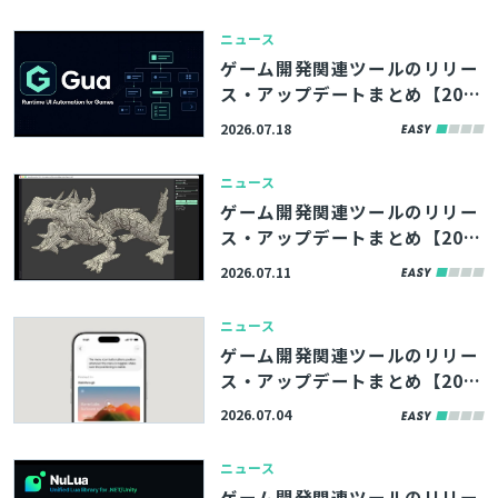
用術、サイバーエージェント
「コアテク」がブログ記事で解
ニュース
説
ゲーム開発関連ツールのリリー
ス・アップデートまとめ【202
6/7/18】
2026.07.18
ニュース
ゲーム開発関連ツールのリリー
ス・アップデートまとめ【202
6/7/11】
2026.07.11
ニュース
ゲーム開発関連ツールのリリー
ス・アップデートまとめ【202
6/7/4】
2026.07.04
ニュース
ゲーム開発関連ツールのリリー