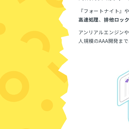
『フォートナイト』
高速処理
、
排他ロッ
アンリアルエンジンや
人規模のAAA開発ま