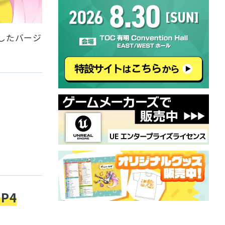
したバージ
P4