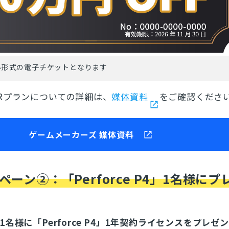
ル形式の電子チケットとなります
Rプランについての詳細は、
媒体資料
をご確認くださ
ゲームメーカーズ 媒体資料
ーン②：「Perforce P4」1名様にプ
名様に「Perforce P4」1年契約ライセンスをプレゼ