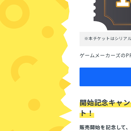
※本チケットはシリア
ゲームメーカーズのP
開始記念キャンペ
ト！
販売開始を記念して、1