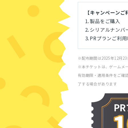
【キャンペーンご
製品をご購入
シリアルナンバ
PRプランご利用
※配布期間は2025年12月23
※本チケットは、ゲームメー
有効期限・適用条件をご確
了する場合があります