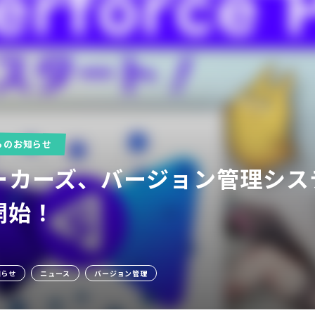
らのお知らせ
ア
カーズ、バージョン管理システム「
開始！
知らせ
ニュース
バージョン管理