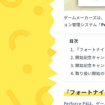
ゲームメーカーズは、
ョン管理システム「
P
目次
1.
『フォートナイト
2.
開始記念キャン
3.
開始記念キャンペ
4.
取り扱い開始の
『フォートナイト
Perforce P4