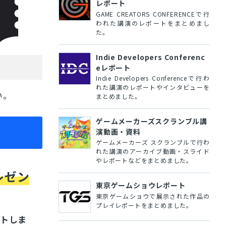
レポート
GAME CREATORS CONFERENCEで行
われた講演のレポートをまとめまし
た。
Indie Developers Conferenc
eレポート
Indie Developers Conferenceで行わ
れた講演のレポートやインタビューを
い。
まとめました。
ゲームメーカーズスクランブル講
演動画・資料
ゲームメーカーズ スクランブルで行わ
れた講演のアーカイブ動画・スライド
やレポートなどをまとめました。
レゼン
東京ゲームショウレポート
東京ゲームショウで展示された作品の
プレイレポートをまとめました。
ントしま