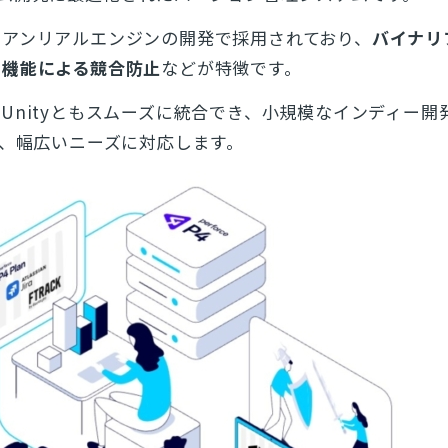
やアンリアルエンジンの開発で採用されており、
バイナリ
ク機能による競合防止
などが特徴です。
Unityともスムーズに統合でき、小規模なインディー開
で、幅広いニーズに対応します。