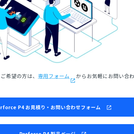
をご希望の方は、
専用フォーム
からお気軽にお問い合
erforce P4 お見積り・お問い合わせフォーム
Perforce P4 製品ページ