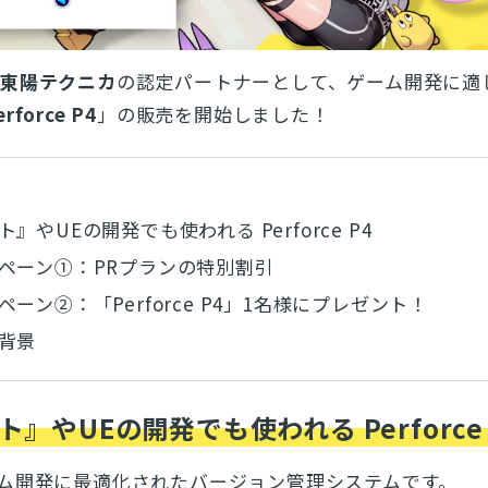
東陽テクニカ
の認定パートナーとして、ゲーム開発に適
erforce P4
」の販売を開始しました！
』やUEの開発でも使われる Perforce P4
ペーン①：PRプランの特別割引
ーン②：「Perforce P4」1名様にプレゼント！
背景
』やUEの開発でも使われる Perforce 
は、ゲーム開発に最適化されたバージョン管理システムです。