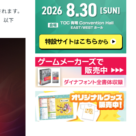
されます。
込、以下