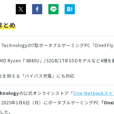
まとめ
K Technologyの7型ポータブルゲーミングPC「OneXFly 
MD Ryzen 7 8840U」/32GB/1TB SSDモデルなど4種
化を抑える「バイパス充電」にも対応
hnology
の公式オンラインストア「
One-Netbookス
2025年1月6日（月）にポータブルゲーミングPC
「OneX
した。