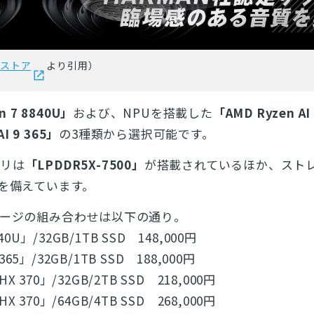
okストア
より引用）
n 7 8840U」
および、NPUを搭載した
「AMD Ryzen AI
I 9 365」
の3種類から選択可能です。
モリは
「LPDDR5X-7500」
が搭載されているほか、
スト
SSDを備えています。
レージの組み合わせは以下の通り。
840U」/32GB/1TB SSD 148,000円
 365」/32GB/1TB SSD 188,000円
 HX 370」/32GB/2TB SSD 218,000円
 HX 370」/64GB/4TB SSD 268,000円