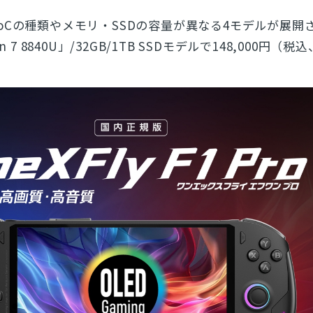
oCの種類やメモリ・SSDの容量が異なる4モデルが展開
 7 8840U」/32GB/1TB SSDモデルで148,000円（税