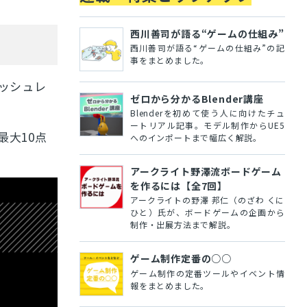
西川善司が語る“ゲームの仕組み”
西川善司が語る“ゲームの仕組み”の記
事をまとめました。
レッシュレ
ゼロから分かるBlender講座
Blenderを初めて使う人に向けたチュ
ートリアル記事。モデル制作からUE5
最大10点
へのインポートまで幅広く解説。
アークライト野澤流ボードゲーム
を作るには【全7回】
アークライトの野澤 邦仁（のざわ くに
ひと）氏が、ボードゲームの企画から
制作・出展方法まで解説。
ゲーム制作定番の○○
ゲーム制作の定番ツールやイベント情
報をまとめました。