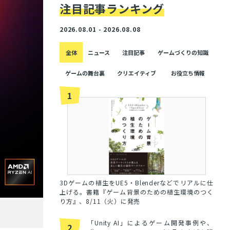
注目記事ランキング
2026.08.01 - 2026.08.08
全体
ニュース
注目記事
ゲームづくりの知識
ゲームの舞台裏
クリエイティブ
お役立ち情報
1
3Dゲームの植生をUE5・Blenderなどでリアルに仕
上げる。書籍『ゲーム背景のための植生環境のつく
り方』、8/11（火）に発売
「Unity AI」によるゲーム開発事例や、
2