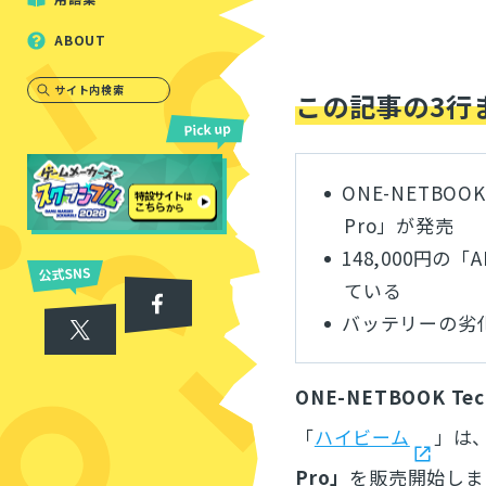
ABOUT
サイト内検索
この記事の3行
ONE-NETBOO
Pro」が発売
148,000円の「A
ている
バッテリーの劣
ONE-NETBOOK Tec
「
ハイビーム
」は、
Pro」
を
販売開始しま