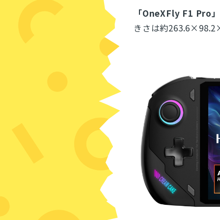
「OneXFly F1 Pro
きさは約263.6×98.