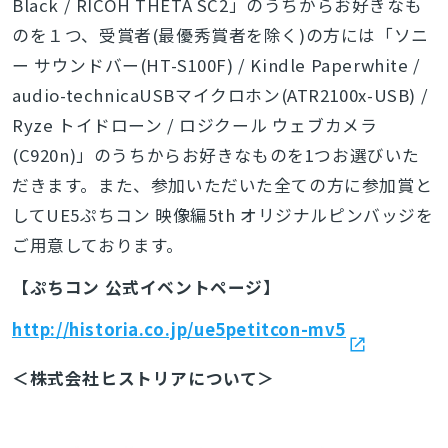
Black / RICOH THETA SC2」のうちからお好きなも
のを１つ、受賞者(最優秀賞者を除く)の方には「ソニ
ー サウンドバー(HT-S100F) / Kindle Paperwhite /
audio-technicaUSBマイクロホン(ATR2100x-USB) /
Ryze トイドローン / ロジクール ウェブカメラ
(C920n)」のうちからお好きなものを1つお選びいた
だきます。また、参加いただいた全ての方に参加賞と
してUE5ぷちコン 映像編5th オリジナルピンバッジを
ご用意しております。
【ぷちコン 公式イベントページ】
とじる
http://historia.co.jp/ue5petitcon-mv5
＜株式会社ヒストリアについて＞
検索