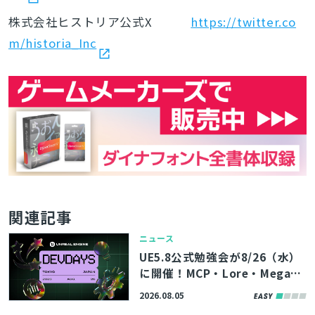
株式会社ヒストリア公式X
https://twitter.co
m/historia_Inc
関連記事
ニュース
UE5.8公式勉強会が8/26（水）
に開催！MCP・Lore・MegaLi
ghtsなど、最新機能やツールの
2026.08.05
活用術を学べる「Unreal Engin