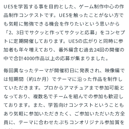
UE5を学習する事を目的とした、ゲーム制作中心の作
品制作コンテストです。UE5を触ったことがない方で
も気軽に勉強できる機会を作りたいという思いから
「2、3日でサクッと作ってサクッと応募」をコンセプ
トに定期開催しております。UE5の広がりと同時に参
加者も年々増えており、番外編含む過去24回の開催の
中で合計4000作品以上の応募が集まりました。
毎回異なったテーマが開催初日に発表され、映像編で
は短期間（約1か月）でテーマに沿った作品を制作し
ていただきます。プロからアマチュアまで参加可能と
なっており、複数名でチームを組んでの参加も歓迎し
ております。また、学習向けコンテストということも
あり気軽に参加いただきたく、ご参加いただいた方全
員に、テーマに合わせたぷちコンオリジナル参加賞を