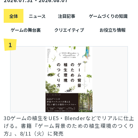
2026.07.31 - 2026.08.07
全体
ニュース
注目記事
ゲームづくりの知識
ゲームの舞台裏
クリエイティブ
お役立ち情報
1
3Dゲームの植生をUE5・Blenderなどでリアルに仕上
げる。書籍『ゲーム背景のための植生環境のつくり
方』、8/11（火）に発売