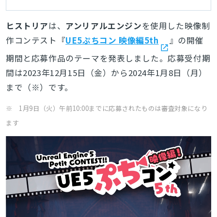
ヒストリア
は、
アンリアルエンジン
を使用した映像制
作コンテスト『
UE5ぷちコン 映像編5th
』の開催
期間と応募作品のテーマを発表しました。応募受付期
間は2023年12月15日（金）から2024年1月8日（月）
まで（※）です。
※ 1月9日（火）午前10:00までに応募されたものは審査対象になり
ます