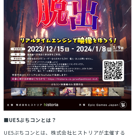
■UE5ぷちコンとは？
UE5ぷちコンとは、株式会社ヒストリアが主催する