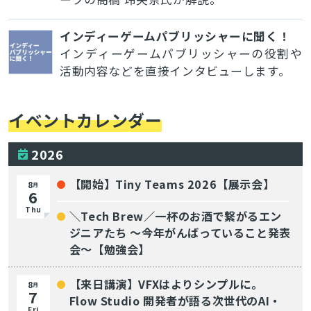
インディーゲームパブリッシャーに聞く！
インディーゲームパブリッシャーの役割や
活動内容などを直接インタビューします。
イベントカレンダー
2026
【開始】Tiny Teams 2026【展示会】
8
月
6
Thu
＼Tech Brew／一杯のお酒で繋がるエン
ジニアたち 〜今年がんばっていること発表
会〜【勉強会】
【来日講演】VFXはよりシンプルに。
8
月
7
Flow Studio 開発者が語る次世代のAI・
Fri