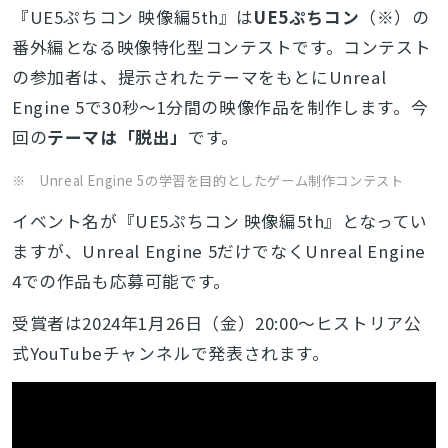
『UE5ぷちコン 映像編5th』は
UE5ぷちコン
（※）の
番外編となる映像特化型コンテストです。
コンテスト
の参加者は、提示されたテーマをもとにUnreal
Engine 5で30秒～1分間の映像作品を制作します。今
回の
テーマは「脱出」
です。
※ Unreal Engine 5の学習を目的としたゲーム制作コンテスト
イベント名が『UE5ぷちコン 映像編5th』
となってい
ますが、
Unreal Engine 5
だけでなく
Unreal Engine
4
での作品も応募可能です。
受賞者は2024年
1
月26日（金）
20:00
～ヒストリア公
式
YouTubeチャンネルで
発表されます。