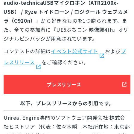
audio-technicaUSBマイクロホン（ATR2100x-
USB） / Ryze トイドローン / ロジクール ウェブカメ
ラ（C920n）
」から好きなものを1つ贈られます。ま
た、全ての参加者に『UE5ぷちコン 映像編4th』オリ
ジナルピンバッジが用意されています。
コンテストの詳細は
イベント公式サイト
および
プ
レスリリース
をご確認ください。
プレスリリース
以下、プレスリリースからの引用です。
Unreal Engine専門のソフトウェア開発会社 株式会
社ヒストリア（代表：佐々木瞬 本社所在地：東京都