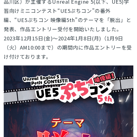
品川区）が主催するUnreal Engine 5(以下、UE5)学
習向けミニコンテスト“UE5ぷちコン”の番外
編、“UE5ぷちコン 映像編5th”のテーマを「脱出」と
発表、作品エントリー受付を開始いたしました。
2023年12月15日(金)～2024年1月8日(月)（1月9日
（火）AM10:00まで）の期間内に作品エントリーを受
け付けております。