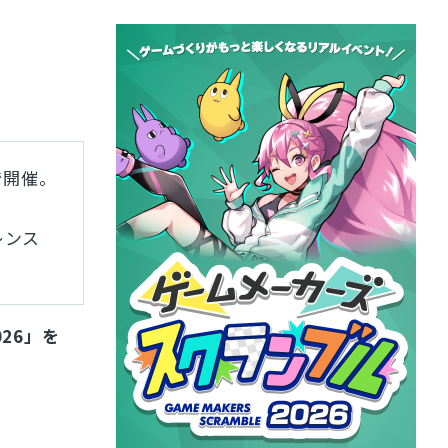
学で開催。
レンス
026」を