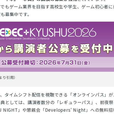
中でもゲーム業界を目指す高校生や学生、ゲーム初心者に
演も募集中です。
より引用）
、タイムシフト配信を視聴できる「オンラインパス」が
特典としては、講演者数分の「レギュラーパス」、前夜祭
HU NIGHT」や懇親会「Developers’ Night」への無