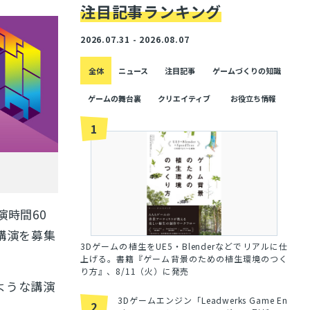
注目記事ランキング
2026.07.31 - 2026.08.07
全体
ニュース
注目記事
ゲームづくりの知識
ゲームの舞台裏
クリエイティブ
お役立ち情報
1
演時間60
講演を募集
3Dゲームの植生をUE5・Blenderなどでリアルに仕
上げる。書籍『ゲーム背景のための植生環境のつく
り方』、8/11（火）に発売
ような講演
3Dゲームエンジン「Leadwerks Game En
2