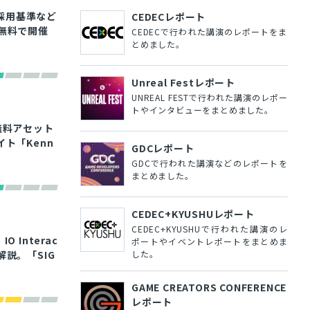
採用基準など
CEDECレポート
に無料で開催
CEDECで行われた講演のレポートをま
とめました。
Unreal Festレポート
UNREAL FESTで行われた講演のレポー
トやインタビューをまとめました。
無料アセット
イト「Kenn
GDCレポート
GDCで行われた講演などのレポートを
まとめました。
CEDEC+KYUSHUレポート
CEDEC+KYUSHUで行われた講演のレ
 Interac
ポートやイベントレポートをまとめま
した。
説。「SIG
GAME CREATORS CONFERENCE
レポート