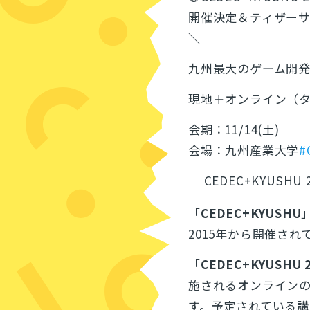
開催決定＆ティザー
＼
九州最大のゲーム開
現地＋オンライン（
会期：11/14(土)
会場：九州産業大学
#
— CEDEC+KYUSHU 2
「
CEDEC+KYUSHU
2015年から開催され
「
CEDEC+KYUSHU 
施されるオンライン
す。予定されている講