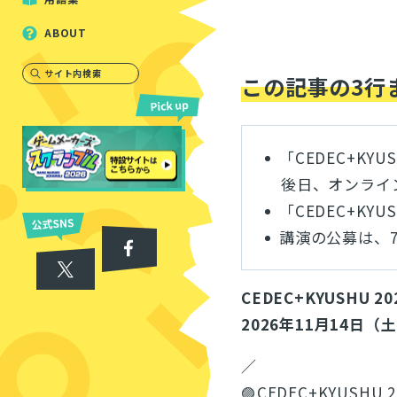
ABOUT
サイト内検索
この記事の3行
「CEDEC+KY
後日、オンライ
「CEDEC+K
講演の公募は、
CEDEC+KYUSHU 
2026年11月14日（
／
🟣CEDEC+KYUSHU 2