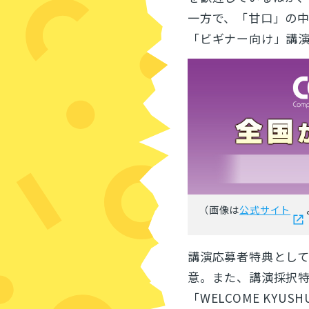
一方で、「甘口」の
「ビギナー向け」講
（画像は
公式サイト
講演応募者特典として
意。また、講演採択
「WELCOME KYUS