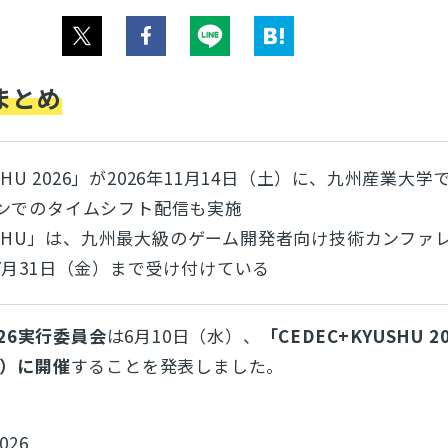
まとめ
USHU 2026」が2026年11月14日（土）に、九州産業大
ンでのタイムシフト配信も実施
YUSHU」は、九州最大級のゲーム開発者向け技術カンファ
7月31日（金）まで受け付けている
2026実行委員会
は6月10日（水）、
「CEDEC+KYUSHU 2
土）に開催
することを発表しました。
026