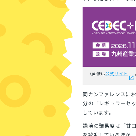
（画像は
公式サイト
同カンファレンスに
分の「レギュラーセッ
しています。
講演の難易度は「甘口
を歓迎しているほか