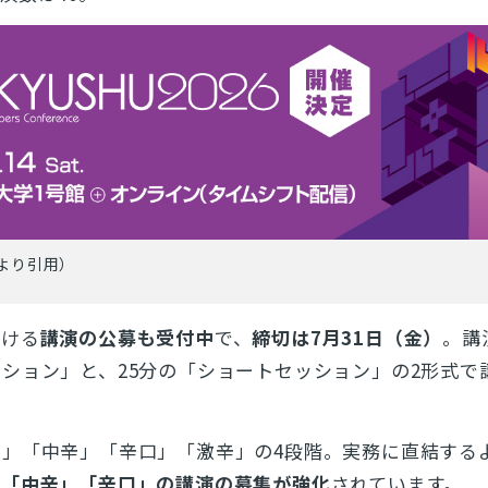
より引用）
おける
講演の公募も受付中
で、
締切は7月31日（金）
。講
ション」と、25分の「ショートセッション」の2形式で
」「中辛」「辛口」「激辛」の4段階。実務に直結する
、
「中辛」「辛口」の講演の募集が強化
されています。