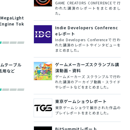
GAME CREATORS CONFERENCEで行
われた講演のレポートをまとめまし
た。
egaLight
gine Tok
Indie Developers Conferenc
eレポート
Indie Developers Conferenceで行わ
れた講演のレポートやインタビューを
まとめました。
ゲームメーカーズスクランブル講
イムテーブル
演動画・資料
活用など
ゲームメーカーズ スクランブルで行わ
れた講演のアーカイブ動画・スライド
やレポートなどをまとめました。
東京ゲームショウレポート
東京ゲームショウで展示された作品の
プレイレポートをまとめました。
BitSummitレポート