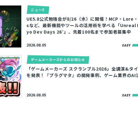
ニュース
UE5.8公式勉強会が8/26（水）に開催！MCP・Lore・M
sなど、最新機能やツールの活用術を学べる「Unreal En
yo Dev Days 26’」、先着100名まで参加者募集中
2026.08.05
ゲームメーカーズからのお知らせ
「ゲームメーカーズ スクランブル2026」全講演&タ
を発表！『プラグマタ』の開発事例、ゲーム業界のAI
2026.08.05