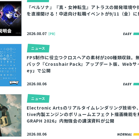
『ペルソナ』『真・女神転生』アトラスの開発環境や
を直接聞ける！中途向け転職イベントが9/11（金）
2026.08.07
［PR］
ニュース
FPS制作に役立つクロスヘアの素材が200種類収録。
パック『Crosshair Pack』アップデート版、Webサ
ey」で公開
2026.08.06
ニュース
Electronic Artsのリアルタイムレンダリング技術や、IO
tive内製エンジンのボリュームエフェクト描画機能を解
GRAPH 2026」内勉強会の講演資料が公開
2026.08.06