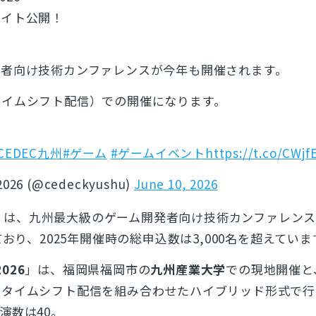
サイト公開！
発者向け技術カンファレンスが今年も開催されます。
タイムシフト配信）での開催になります。
CEDEC九州
#ゲーム
#ゲームイベント
https://t.co/CWjf
026 (@cedeckyushu)
June 10, 2026
」は、九州最大級のゲーム開発者向け技術カンファレンス
ており、2025年開催時の総申込数は3,000名を超えていま
2026
」は、福岡県福岡市の
九州産業大学
での現地開催と
のタイムシフト配信を組み合わせたハイブリッド形式で行
演数は40。