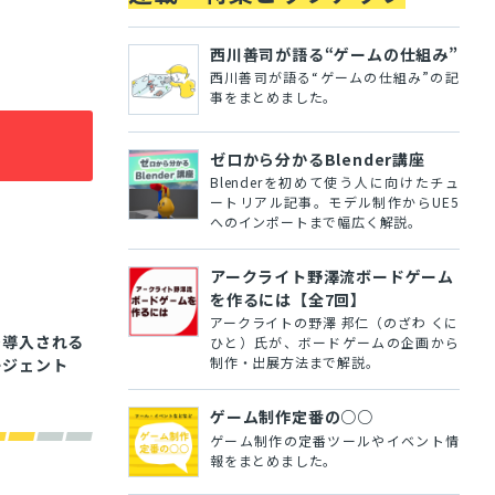
西川善司が語る“ゲームの仕組み”
西川善司が語る“ゲームの仕組み”の記
事をまとめました。
ゼロから分かるBlender講座
Blenderを初めて使う人に向けたチュ
ートリアル記事。モデル制作からUE5
へのインポートまで幅広く解説。
アークライト野澤流ボードゲーム
を作るには【全7回】
アークライトの野澤 邦仁（のざわ くに
で導入される
ひと）氏が、ボードゲームの企画から
制作・出展方法まで解説。
エージェント
ゲーム制作定番の○○
ゲーム制作の定番ツールやイベント情
報をまとめました。