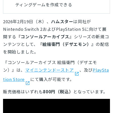
ティングゲームを作成できる
2026年2月19日（木）、
ハムスター
は同社が
Nintendo Switch 2およびPlayStation 5に向けて展
開する
『コンソールアーカイブス』
シリーズの新規コ
ンテンツとして、
『絵描衛門（デザエモン）』
の配信
を開始しました。
『コンソールアーカイブス 絵描衛門（デザエモ
ン）』は、
マイニンテンドーストア
、及び
PlaySta
tion Store
にて購入が可能です。
販売価格はいずれも
800円（税込）
となっています。