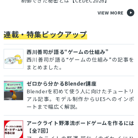
制御できた秘密とは【CEDEC2026】
VIEW MORE
連載・特集ピックアップ
西川善司が語る“ゲームの仕組み”
西川善司が語る“ゲームの仕組み”の記事を
まとめました。
ゼロから分かるBlender講座
Blenderを初めて使う人に向けたチュートリ
アル記事。モデル制作からUE5へのインポ
ートまで幅広く解説。
アークライト野澤流ボードゲームを作るには
【全7回】