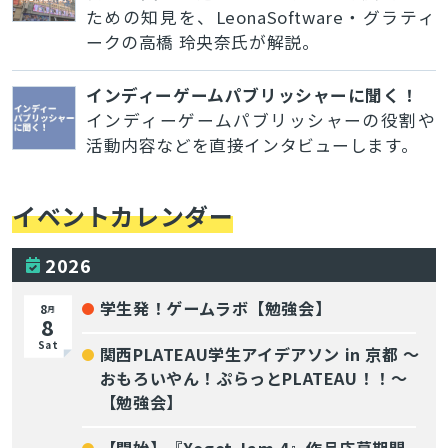
ための知見を、LeonaSoftware・グラティ
ークの高橋 玲央奈氏が解説。
インディーゲームパブリッシャーに聞く！
インディーゲームパブリッシャーの役割や
活動内容などを直接インタビューします。
イベントカレンダー
2026
学生発！ゲームラボ【勉強会】
8
月
8
Sat
関西PLATEAU学生アイデアソン in 京都 〜
おもろいやん！ぷらっとPLATEAU！！〜
【勉強会】
【開始】『Xogot Jam 4』作品応募期間