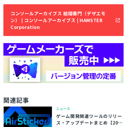
コンソールアーカイブス 絵描衛門（デザエモ
ン） | コンソールアーカイブス | HAMSTER
Corporation
関連記事
ニュース
ゲーム開発関連ツールのリリー
ス・アップデートまとめ【202