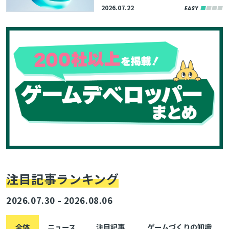
プルゲーム『Bunny Blitz』の
2026.07.22
リリースも。「Unite Seoul 20
26」基調講演のアーカイブが公
開中
注目記事ランキング
2026.07.30 - 2026.08.06
全体
ニュース
注目記事
ゲームづくりの知識