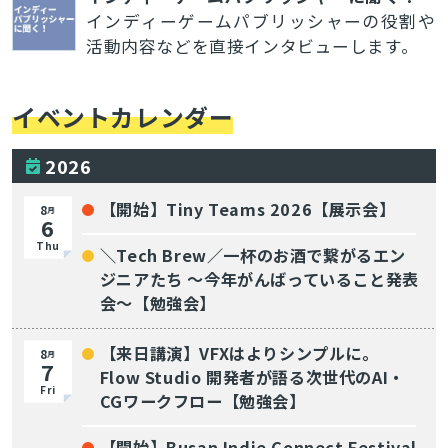
インディーゲームパブリッシャーの役割や
活動内容などを直接インタビューします。
イベントカレンダー
2026
【開始】Tiny Teams 2026【展示会】
8
月
6
Thu
＼Tech Brew／一杯のお酒で繋がるエン
ジニアたち 〜今年がんばっていること発表
会〜【勉強会】
【来日講演】VFXはよりシンプルに。
8
月
7
Flow Studio 開発者が語る次世代のAI・
Fri
CGワークフロー【勉強会】
【開始】Busan Indie Connect Festival