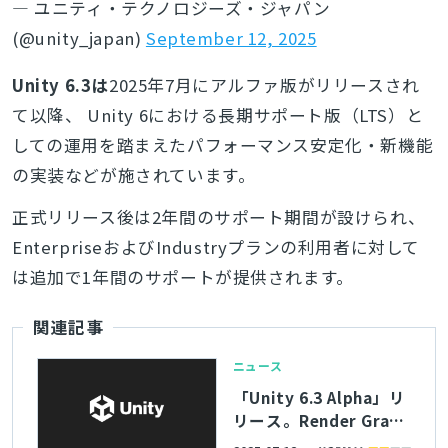
— ユニティ・テクノロジーズ・ジャパン
(@unity_japan)
September 12, 2025
Unity 6.3は
2025年7月にアルファ版がリリースされ
て以降、 Unity 6における長期サポート版（LTS）と
しての運用を踏まえたパフォーマンス安定化・新機能
の実装などが施されています。
正式リリース後は2年間のサポート期間が設けられ、
EnterpriseおよびIndustryプランの利用者に対して
は追加で1年間のサポートが提供されます。
関連記事
ニュース
「Unity 6.3 Alpha」リ
リース。Render Graph
がデフォルトで有効化