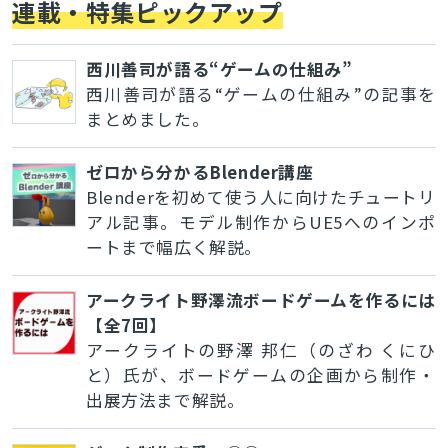
連載・特集ピックアップ
西川善司が語る“ゲームの仕組み”
西川善司が語る“ゲームの仕組み”の記事を
まとめました。
ゼロから分かるBlender講座
Blenderを初めて使う人に向けたチュートリ
アル記事。モデル制作からUE5へのインポ
ートまで幅広く解説。
アークライト野澤流ボードゲームを作るには
【全7回】
アークライトの野澤 邦仁（のざわ くにひ
と）氏が、ボードゲームの企画から制作・
出展方法まで解説。