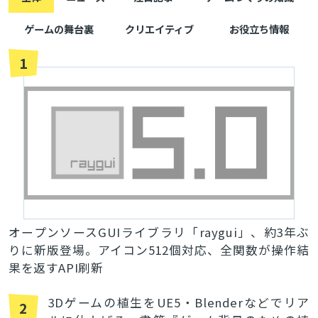
ゲームの舞台裏
クリエイティブ
お役立ち情報
1
オープンソースGUIライブラリ「raygui」、約3年ぶ
りに新版登場。アイコン512個対応、全関数が操作結
果を返すAPI刷新
3Dゲームの植生をUE5・Blenderなどでリア
2