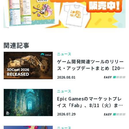
関連記事
ニュース
ゲーム開発関連ツールのリリー
ス・アップデートまとめ【202
6/8/1】
2026.08.01
ニュース
Epic Gamesのマーケットプレ
イス「Fab」、8/11（火）まで
の期間限定で無料コンテンツを
2026.07.29
公開。アトランティスの遺跡を
イメージした環境アセットなど
ニュース