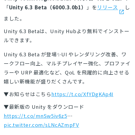
「
Unity 6.3 Beta（6000.3.0b1）
」を
リリース
し
ました。
Unity 6.3 Betaは、Unity Hubより無料でインストー
ルできます。
Unity 6.3 Beta が登場✨UI やレンダリング改善、ワ
ークフロー向上、マルチプレイヤー強化、プロファイ
ラーや URP 最適化など、QoL を飛躍的に向上させる
嬉しい新機能が盛りだくさんです。
▼お知らせはこちら
https://t.co/XfYDgKAp4I
▼最新版の Unity をダウンロード
https://t.co/mnSw5iv6z5
…
pic.twitter.com/sLNcAZmpFV