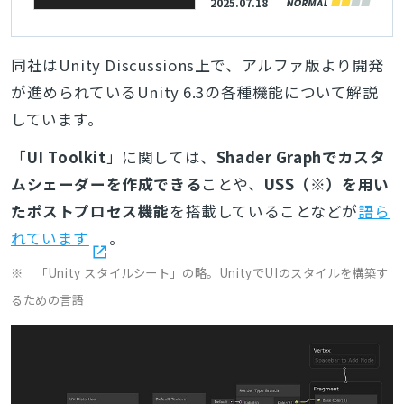
2025.07.18
され、互換モードは近
い将来削除される
同社はUnity Discussions上で、アルファ版より開発
が進められているUnity 6.3の各種機能について解説
しています。
「
UI Toolkit
」に関しては、
Shader Graphでカスタ
ムシェーダーを作成できる
ことや、
USS（※）を用い
たポストプロセス機能
を搭載していることなどが
語ら
れています
。
※ 「Unity スタイルシート」の略。UnityでUIのスタイルを構築す
るための言語