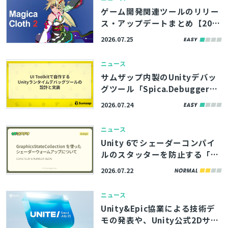
3製品
ゲーム開発関連ツールのリリー
ス・アップデートまとめ【202
とじる
6/7/25】
2026.07.25
ニュース
検索
サムザップ内製のUnityデバッ
グツール「Spica.Debugger」
はUI Toolkitで構築。高い拡張
2026.07.24
性を実現した内部実装をブログ
で解説
ニュース
Unity 6でシェーダーコンパイ
ルのスタッターを防止する「Gr
aphicsStateCollection」の活
2026.07.22
用術、サイバーエージェント
「コアテク」がブログ記事で解
ニュース
説
Unity&Epic協業による技術デ
モの発表や、Unity公式2Dサン