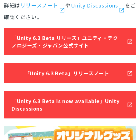
詳細は
リリースノート
や
Unity Discussions
をご
確認ください。
「Unity 6.3 Beta リリース」ユニティ・テク
ノロジーズ・ジャパン公式サイト
「Unity 6.3 Beta」リリースノート
「Unity 6.3 Beta is now available」Unity
Discussions