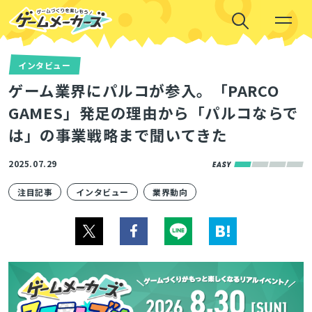
インタビュー
ゲーム業界にパルコが参入。「PARCO
GAMES」発足の理由から「パルコならで
は」の事業戦略まで聞いてきた
2025.07.29
注目記事
インタビュー
業界動向