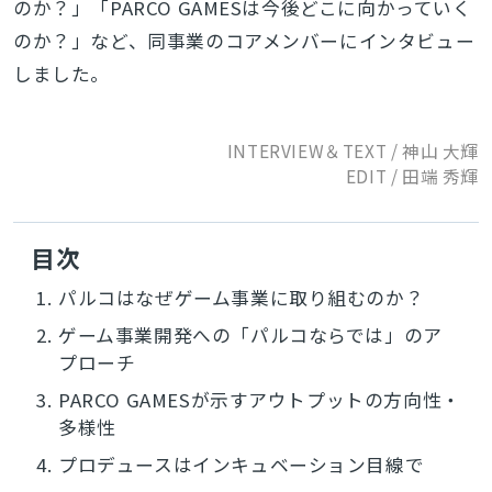
のか？」「PARCO GAMESは今後どこに向かっていく
のか？」など、同事業のコアメンバーにインタビュー
しました。
INTERVIEW
＆
TEXT / 神山 大輝
EDIT
/ 田端 秀輝
目次
1.
パルコはなぜゲーム事業に取り組むのか？
2.
ゲーム事業開発への「パルコならでは」のア
プローチ
3.
PARCO GAMESが示すアウトプットの方向性・
多様性
4.
プロデュースはインキュベーション目線で