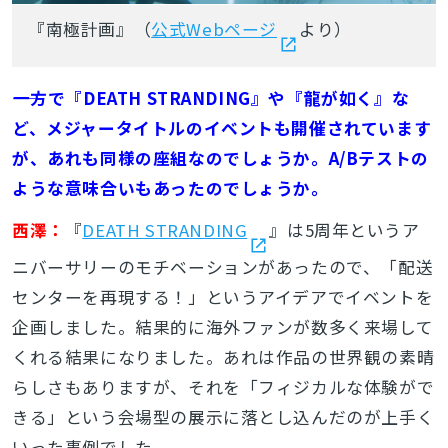
『南極計画』（
公式Webページ
より）
――一方で『DEATH STRANDING』や『龍が如く』な
ど、メジャータイトルのイベントも開催されています
が、あれも同様の座組なのでしょうか。A/Bテストの
ような意味合いもあったのでしょうか。
西澤：
『
DEATH STRANDING
』は5周年というア
ニバーサリーのモチベーションがあったので、「配送
センターを再現する！」というアイデアでイベントを
企画しました。結果的に海外ファンが数多く来場して
くれる結果になりました。あれは作品の世界観の素晴
らしさもありますが、それを「フィジカルな体験がで
きる」という会場型の展示に落とし込んだのが上手く
いった事例でした。