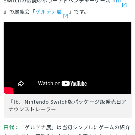
Switchの伝説のホラーアドベンチャーゲーム『
Ib
』の展覧会「
ゲルテナ展
」です。
『Ib』Nintendo Switch版パッケージ版発売日ア
ナウンストレーラー
田代：
「ゲルテナ展」は当初シンプルにゲームの紹介