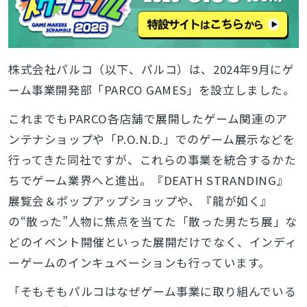
株式会社パルコ（以下、パルコ）は、2024年9月にゲ
ーム事業開発部「PARCO GAMES」を設立しました。
これまでもPARCO各店舗で展開したゲーム関連のア
ンテナショップや「P.O.N.D.」でのゲーム展示などを
行ってきた同社ですが、これらの事業を統合するかた
ちでゲーム業界へと進出。『DEATH STRANDING』
展覧会＆ポップアップショップや、『龍が如く』
の“散った”人物に焦点を当てた「散った男たち展」な
どのイベント開催といった展開だけでなく、インディ
ーゲームのインキュベーションも行っています。
「そもそもパルコはなぜゲーム事業に取り組んでいる