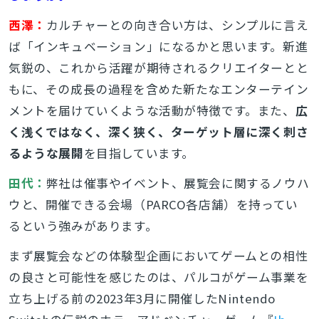
西澤：
カルチャーとの向き合い方は、シンプルに言え
ば「インキュベーション」になるかと思います。新進
気鋭の、これから活躍が期待されるクリエイターとと
もに、その成長の過程を含めた新たなエンターテイン
メントを届けていくような活動が特徴です。また、
広
く浅くではなく、深く狭く、ターゲット層に深く刺さ
るような展開
を目指しています。
田代：
弊社は催事やイベント、展覧会に関するノウハ
ウと、開催できる会場（PARCO各店舗）を持ってい
るという強みがあります。
まず展覧会などの体験型企画においてゲームとの相性
の良さと可能性を感じたのは、パルコがゲーム事業を
立ち上げる前の2023年3月に開催したNintendo