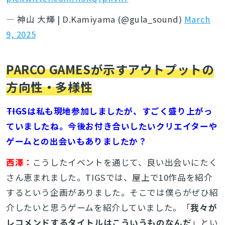
— 神山 大輝 | D.Kamiyama (@gula_sound)
March
9, 2025
PARCO GAMESが示すアウトプットの
方向性・多様性
――TIGSは私も現地参加しましたが、すごく盛り上がっ
ていましたね。今後お付き合いしたいクリエイターや
ゲームとの出会いもありましたか？
西澤：
こうしたイベントを通じて、良い出会いにたく
さん恵まれました。TIGSでは、屋上で10作品を紹介
するという企画がありました。そこでは僕らがぜひ紹
介したいと思うゲームを紹介していました。「
我々が
レコメンドするタイトルはこういうものなんだ
」とい