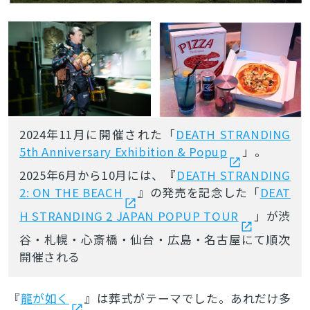
2024年11月に開催された「
DEATH STRANDING
5th Anniversary Exhibition & Popup
」。
2025年6月から10月には、『
DEATH STRANDING
2: ON THE BEACH
』の発売を記念した「
DEAT
H STRANDING 2 JAPAN POPUP TOUR
」が渋
谷・札幌・心斎橋・仙台・広島・名古屋にて順次
開催される
『
龍が如く
』は葬式がテーマでした。あれだけ多