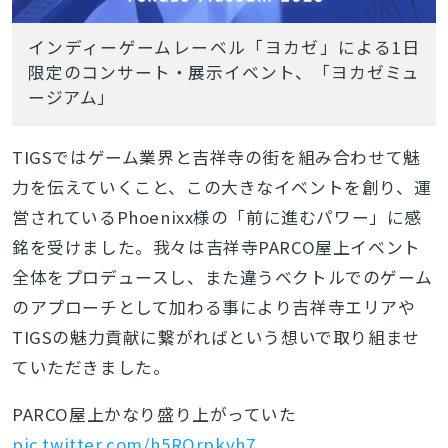
インディーゲームレーベル「ヨカゼ」による1日
限定のコンサート・展示イベント、「ヨカゼミュ
ージアム」
TIGSではゲーム業界と吉祥寺の街を組み合わせて魅
力を伝えていくこと、この大きなイベントを創り、運
営されているPhoenixx様の「前に進むパワー」に感
銘を受けました。我々は吉祥寺PARCO屋上イベント
全体をプロデュースし、また違うベクトルでのゲーム
のアプローチとして加わる事により吉祥寺エリアや
TIGSの魅力貢献に繋がればという想いで取り組ませ
ていただきました。
PARCO屋上かなり盛り上がっていた
pic.twitter.com/h5RQrpkvh7