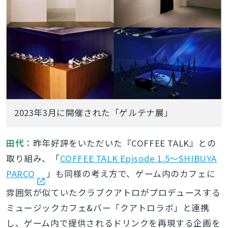
2023年3月に開催された「ゲルテナ展」
田代：
昨年好評をいただいた『COFFEE TALK』との
取り組み、「
COFFEE TALK Episode 1.5～SHIBUYA
PARCO
」も同様の考え方で、ゲーム内のカフェに
雰囲気が似ていたクラブクアトロがプロデュースする
ミュージックカフェ&バー「クアトロラボ」と連携
し、ゲーム内で提供されるドリンクを再現する企画を