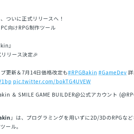
ね、ついに正式リリースへ！
PC向けRPG制作ツール
akin』
正式リリース決定🎉
プ更新＆7月14日価格改定も
#RPGBakin
#GameDev
詳
jV1bp
pic.twitter.com/bokTG4UVEW
 Bakin ＆ SMILE GAME BUILDER@公式アカウント (@RP
akin
」は、プログラミングを用いずに2D/3DのRPGな
るツール。