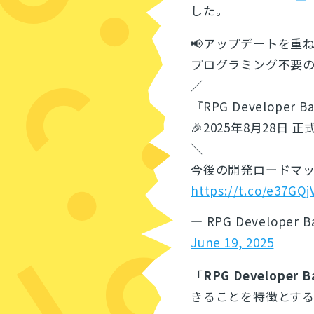
した。
📢アップデートを重
プログラミング不要の
／
『RPG Developer B
🎉2025年8月28日 
＼
今後の開発ロードマッ
https://t.co/e37GQ
— RPG Developer
June 19, 2025
「
RPG Developer B
きることを特徴とす