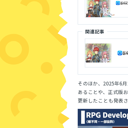
関連記事
そのほか、2025年6
あることや、正式版
更新したことも発表