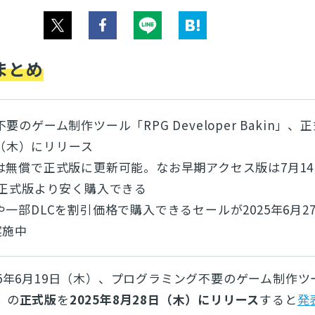
まとめ
のゲーム制作ツール「RPG Developer Bakin」、
8日（木）にリリース
は無償で正式版に更新可能。なお早期アクセス版は7月14
で正式版より安く購入できる
一部DLCを割引価格で購入できるセールが2025年6月2
実施中
25年6月19日（木）、プログラミング不要のゲーム制作ツ
」の
正式版
を
2025年8月28日（木）にリリース
すると
発