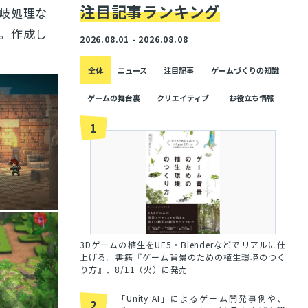
注目記事ランキング
岐処理な
。作成
し
2026.08.01 - 2026.08.08
全体
ニュース
注目記事
ゲームづくりの知識
ゲームの舞台裏
クリエイティブ
お役立ち情報
1
3Dゲームの植生をUE5・Blenderなどでリアルに仕
上げる。書籍『ゲーム背景のための植生環境のつく
り方』、8/11（火）に発売
「Unity AI」によるゲーム開発事例や、
2