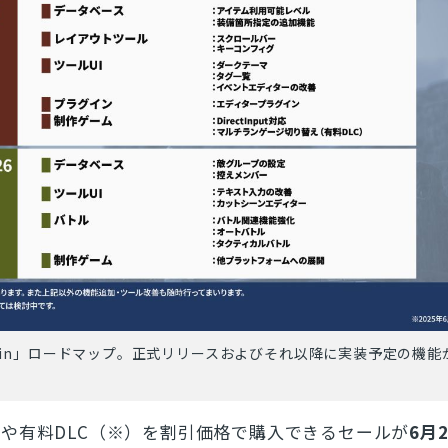
er Bakin」ロードマップ。正式リリースおよびそれ以降に実装予定の機
や有料DLC（※）を割引価格で購入できるセールが
6月