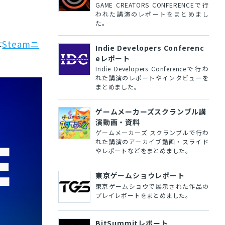
GAME CREATORS CONFERENCEで行
われた講演のレポートをまとめまし
た。
は
Steamニ
Indie Developers Conferenc
eレポート
Indie Developers Conferenceで行わ
れた講演のレポートやインタビューを
まとめました。
ゲームメーカーズスクランブル講
演動画・資料
ゲームメーカーズ スクランブルで行わ
れた講演のアーカイブ動画・スライド
やレポートなどをまとめました。
東京ゲームショウレポート
東京ゲームショウで展示された作品の
プレイレポートをまとめました。
BitSummitレポート