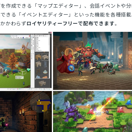
プを作成できる「マップエディター」、会話イベントや分
装できる「イベントエディター」といった機能を各種搭載
にかかわらず
ロイヤリティーフリーで配布できます
。