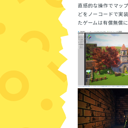
直感的な操作でマッ
どをノーコードで実
たゲームは有償無償