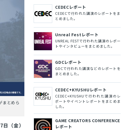
CEDECレポート
CEDECで行われた講演のレポートをま
とめました。
Unreal Festレポート
UNREAL FESTで行われた講演のレポー
トやインタビューをまとめました。
GDCレポート
GDCで行われた講演などのレポートを
まとめました。
CEDEC+KYUSHUレポート
CEDEC+KYUSHUで行われた講演のレ
ポートやイベントレポートをまとめま
能がまとめら
した。
GAME CREATORS CONFERENCE
27日（金）
レポート