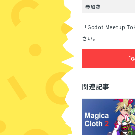
参加費
「Godot Meetup T
さい。
「G
関連記事