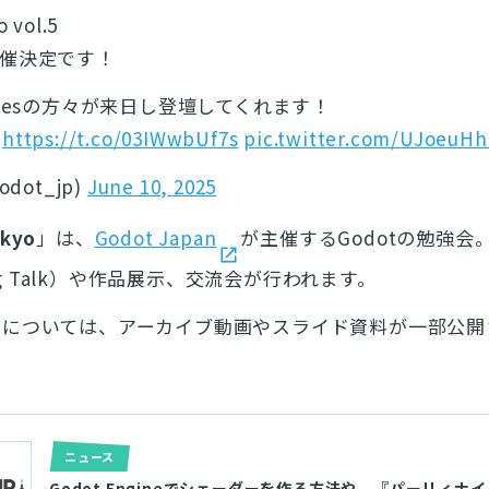
 vol.5
 開催決定です！
mesの方々が来日し登壇してくれます！
。
https://t.co/03IWwbUf7s
pic.twitter.com/UJoeuH
odot_jp)
June 10, 2025
okyo
」は、
Godot Japan
が主催するGodotの勉強会。
 Talk
）や作品展示、交流会が行われます。
トについては、アーカイブ動画やスライド資料が一部公開
ニュース
Godot Engineでシェーダーを作る方法や、『パーリィナ