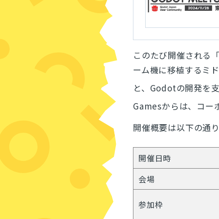
このたび開催される
ーム機に移植するミ
と、Godotの開発を
Gamesからは、コ
開催概要は以下の通
開催日時
会場
参加枠