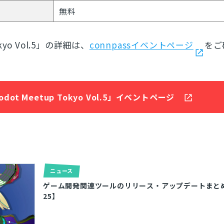
無料
okyo Vol.5」の詳細は、
connpassイベントページ
をご
odot Meetup Tokyo Vol.5」イベントページ
ニュース
ゲーム開発関連ツールのリリース・アップデートまとめ【2
25】