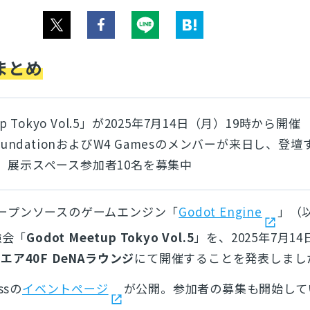
まとめ
up Tokyo Vol.5」が2025年7月14日（月）19時から開催
FoundationおよびW4 Gamesのメンバーが来日し、登壇
、展示スペース参加者10名を募集中
ープンソースのゲームエンジン「
Godot Engine
」（
強会「
Godot Meetup Tokyo Vol.5
」を、2025年7月1
ア40F DeNAラウンジ
にて開催することを発表しまし
ssの
イベントページ
が公開。参加者の募集も開始して