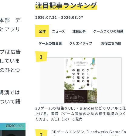
注目記事ランキング
2026.07.31 - 2026.08.07
本部 デ
とアプリ
全体
ニュース
注目記事
ゲームづくりの知識
。
ゲームの舞台裏
クリエイティブ
お役立ち情報
プは広告
1
していま
のひとつ
講演では
ついて語
3Dゲームの植生をUE5・Blenderなどでリアルに仕
上げる。書籍『ゲーム背景のための植生環境のつく
り方』、8/11（火）に発売
3Dゲームエンジン「Leadwerks Game En
2