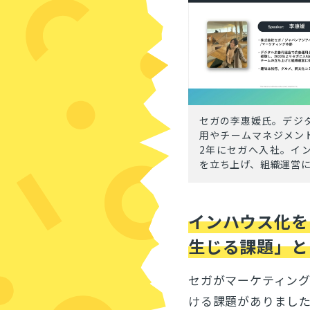
セガの李惠媛氏。デジ
用やチームマネジメント
2年にセガへ入社。イ
を立ち上げ、組織運営
インハウス化を
生じる課題」と
セガがマーケティン
ける課題がありまし