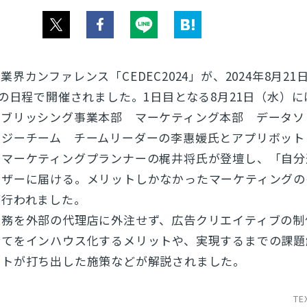
界カンファレンス「CEDEC2024」が、2024年8月21
での日程で開催されました。1日目となる8月21日（水）に
パブリッシング事業本部 マーケティング本部 データソ
ジーチーム チームリーダーの李惠媛氏とアプリボット
 マーケティングプランナーの梶井将氏が登壇し、「自分
ーザーに届ける。メリットしかなかったマーケティングの
が行われました。
業務を外部の代理店に外注せず、広告クリエイティブの制
全てをインハウス化するメリットや、実現するまでの課題
ットが打ち出した施策などが解説されました。
TE