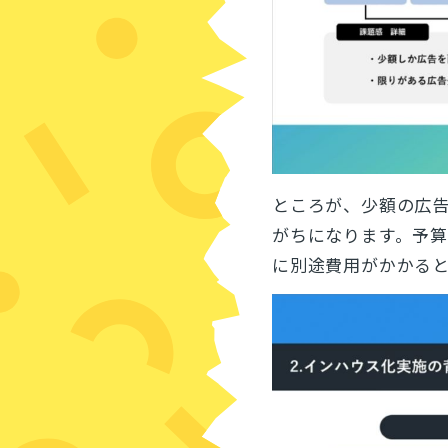
ところが、少額の広
がちになります。予
に別途費用がかかる