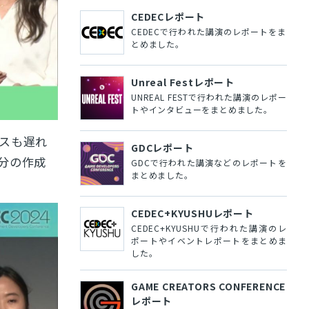
CEDECレポート
CEDECで行われた講演のレポートをま
とめました。
Unreal Festレポート
UNREAL FESTで行われた講演のレポー
トやインタビューをまとめました。
スも遅れ
GDCレポート
分の作成
GDCで行われた講演などのレポートを
まとめました。
CEDEC+KYUSHUレポート
CEDEC+KYUSHUで行われた講演のレ
ポートやイベントレポートをまとめま
した。
GAME CREATORS CONFERENCE
レポート