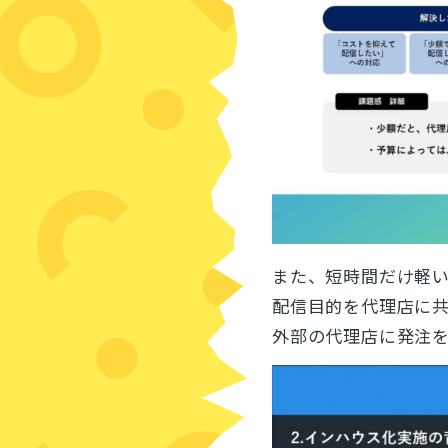
また、短時間だけ軽
配信目的を代理店に
外部の代理店に発注