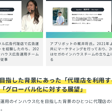
アプリボットの梶井将氏。2021年
タル広告代理店で広告運
共にマーケティングを行っており、20
を経験したのち、202
はセガのインハウスチームの立ち上
ンハウス広告運用チーム
る
に従事
目指した背景にあった「代理店を利用す
「グローバル化に対する展望」
グ運用のインハウス化を目指した背景のひとつに代理店の
た。