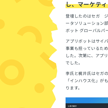
し、マーケティ
登壇したのはセガ 
ータソリューション
ボット グローバルパ
アプリボットはサイ
事業も担っているた
した。次第に、アプ
でした。
李氏と梶井氏はセガ
「インハウス化」が
ります。