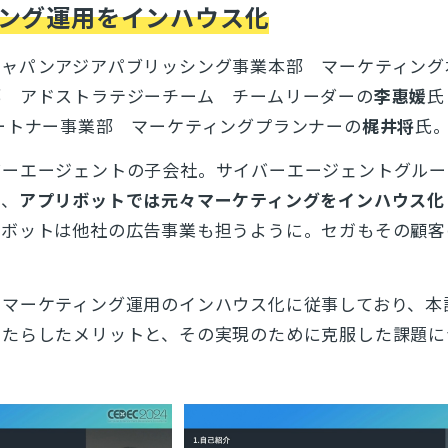
ング運用をインハウス化
ジャパンアジアパブリッシング事業本部 マーケティング
部 アドストラテジーチーム チームリーダーの
李惠媛
氏
ートナー事業部 マーケティングプランナーの
梶井将
氏
バーエージェントの子会社。サイバーエージェントグルー
め、
アプリボットでは元々マーケティングをインハウス化
リボットは他社の広告事業も担うように。セガもその顧客
のマーケティング運用のインハウス化に従事しており、本
もたらしたメリットと、その実現のために克服した課題に