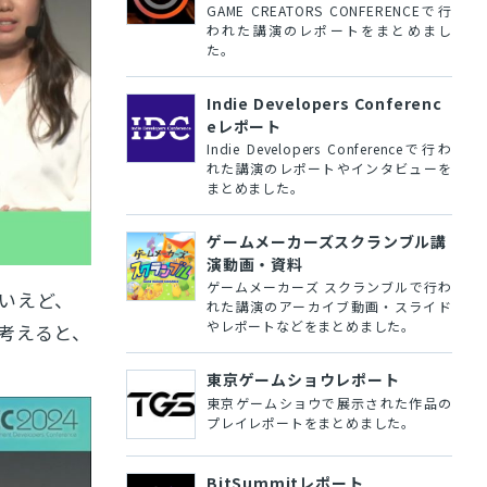
GAME CREATORS CONFERENCEで行
われた講演のレポートをまとめまし
た。
Indie Developers Conferenc
eレポート
Indie Developers Conferenceで行わ
れた講演のレポートやインタビューを
まとめました。
ゲームメーカーズスクランブル講
演動画・資料
ゲームメーカーズ スクランブルで行わ
いえど、
れた講演のアーカイブ動画・スライド
やレポートなどをまとめました。
考えると、
東京ゲームショウレポート
東京ゲームショウで展示された作品の
プレイレポートをまとめました。
BitSummitレポート