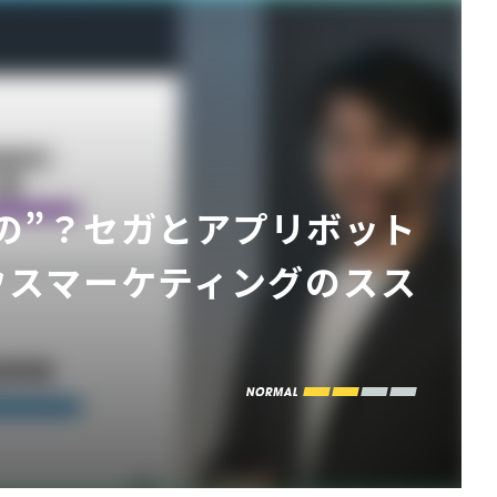
の”？セガとアプリボット
ウスマーケティングのスス