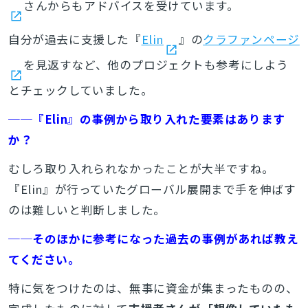
さんからもアドバイスを受けています。
自分が過去に支援した『
Elin
』の
クラファンページ
検索
を見返すなど、他のプロジェクトも参考にしよう
とチェックしていました。
──『Elin』の事例から取り入れた要素はあります
か？
むしろ取り入れられなかったことが大半ですね。
『Elin』が行っていたグローバル展開まで手を伸ばす
のは難しいと判断しました。
──そのほかに参考になった過去の事例があれば教え
てください。
特に気をつけたのは、無事に資金が集まったものの、