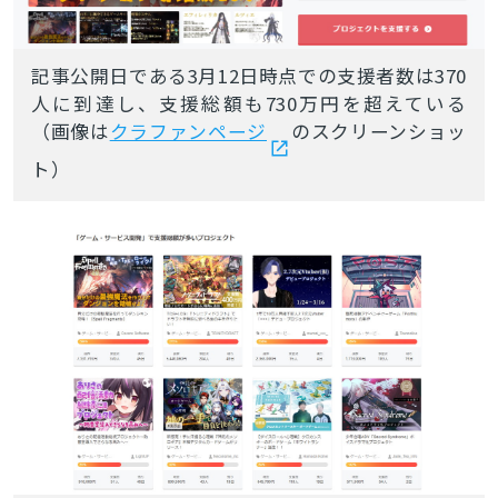
記事公開日である3月12日時点での支援者数は370
人に到達し、支援総額も730万円を超えている
（画像は
クラファンページ
のスクリーンショッ
ト）