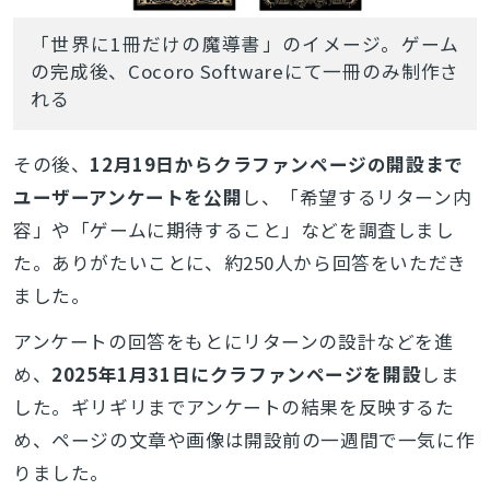
「世界に1冊だけの魔導書」のイメージ。ゲーム
の完成後、Cocoro Softwareにて一冊のみ制作さ
れる
その後、
12月19日からクラファンページの開設まで
ユーザーアンケートを公開
し、「希望するリターン内
容」や「ゲームに期待すること」などを調査しまし
た。ありがたいことに、約250人から回答をいただき
ました。
アンケートの回答をもとにリターンの設計などを進
め、
2025年1月31日にクラファンページを開設
しま
した。ギリギリまでアンケートの結果を反映するた
め、ページの文章や画像は開設前の一週間で一気に作
りました。