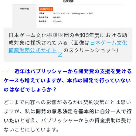
日本ゲーム文化振興財団の令和5年度における助
成対象に採択されている（画像は
日本ゲーム文化
振興財団公式サイト
のスクリーンショット）
──近年はパブリッシャーから開発費の支援を受ける
ケースも増えていますが、本作の開発で行っていない
のはなぜでしょうか？
どこまで内容への影響があるかは契約次第だとは思い
ますが、私は
開発の意思決定を基本的に自分一人で行
いたい
と考え、パブリッシャーからの資金援助は受け
ないことにしています。