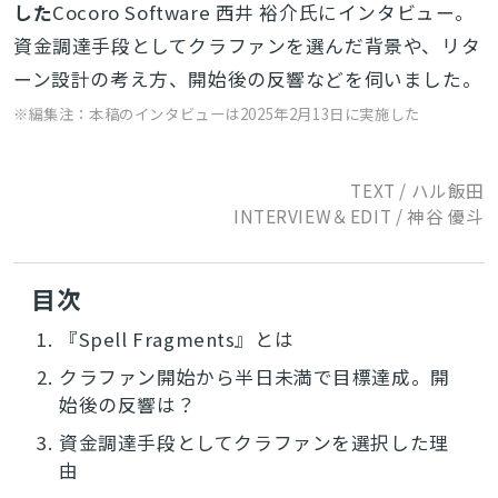
した
Cocoro Software 西井 裕介氏にインタビュー。
資金調達手段としてクラファンを選んだ背景や、リタ
ーン設計の考え方、開始後の反響などを伺いました。
※編集注：本稿のインタビューは2025年2月13日に実施した
TEXT / ハル飯田
INTERVIEW＆EDIT / 神谷 優斗
目次
1.
『Spell Fragments』とは
2.
クラファン開始から半日未満で目標達成。開
始後の反響は？
3.
資金調達手段としてクラファンを選択した理
由