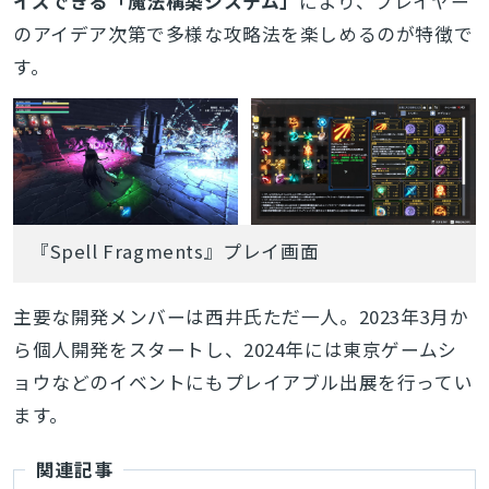
イズできる「魔法構築システム」
により、プレイヤー
のアイデア次第で多様な攻略法を楽しめるのが特徴で
す。
『Spell Fragments』プレイ画面
主要な開発メンバーは西井氏ただ一人。2023年3月か
ら個人開発をスタートし、2024年には東京ゲームシ
ョウなどのイベントにもプレイアブル出展を行ってい
ます。
関連記事