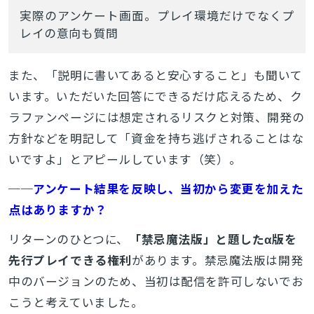
実際のアンケート画面。プレイ環境だけでなくプ
レイの意向も質問
また、「説明に書いてあると安心すること」も聞いて
います。いただいた回答にできるだけ応えるため、ク
ラファンページには想定されるリスクと対策、開発の
方針などを明記して「資金を持ち逃げされることはな
いですよ」とアピールしています（笑）。
──アンケート結果を反映し、当初から変更を加えた
点はありますか？
リターンのひとつに、
「禁忌魔法版」と題したα版を
先行プレイできる権利
があります。禁忌魔法版は開発
中のバージョンのため、当初は配信を許可しないでお
こうと考えていました。