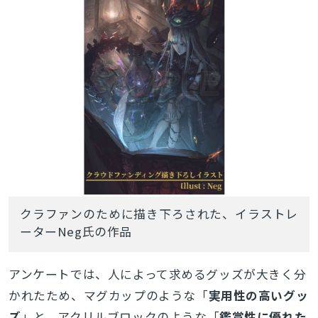
クラファンのために描き下ろされた、イラストレ
ーターNeg氏の作品
アンケートでは、人によって求めるグッズが大きく分
かれたため、マグカップのような「
実用性の高いグッ
ズ
」と、アクリルブロックのような「
鑑賞性に優れた