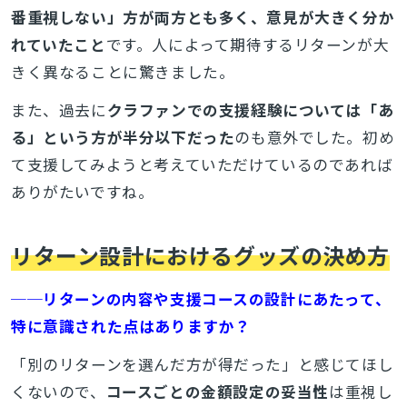
番重視しない」方が両方とも多く、意見が大きく分か
れていたこと
です。人によって期待するリターンが大
きく異なることに驚きました。
また、過去に
クラファンでの支援経験については「あ
る」という方が半分以下だった
のも意外でした。初め
て支援してみようと考えていただけているのであれば
ありがたいですね。
リターン設計におけるグッズの決め方
──リターンの内容や支援コースの設計にあたって、
特に意識された点はありますか？
「別のリターンを選んだ方が得だった」と感じてほし
くないので、
コースごとの金額設定の妥当性
は重視し