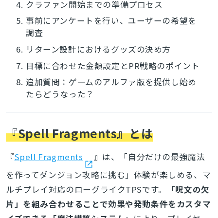
4.
クラファン開始までの準備プロセス
5.
事前にアンケートを行い、ユーザーの希望を
調査
6.
リターン設計におけるグッズの決め方
7.
目標に合わせた金額設定とPR戦略のポイント
8.
追加質問：ゲームのアルファ版を提供し始め
たらどうなった？
『Spell Fragments』とは
『
Spell Fragments
』は、「自分だけの最強魔法
を作ってダンジョン攻略に挑む」体験が楽しめる、マ
ルチプレイ対応のローグライクTPSです。
「呪文の欠
片」を組み合わせることで効果や発動条件をカスタマ