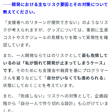
──開発における主なリスク要因とその対策について
教えてください。
「支援者へのリターンが提供できない」のようなリス
クが考えられますが、グッズについては、事前に生産
コストやスケジュールの見積もりを取って実現性を確
認しています。
また、一人開発ならではのリスクとして
最も危惧して
いるのは「私が倒れて開発が止まってしまうケース」
です
。そのためにも支援金や融資を基にプログラマー
さんを雇うなどして「
自分がいなくても進められる
」
状態にしておくことを考えています。
また、「完成しない」リスクへの対策として、企画段
階から「自分一人で作り切れる設計」も心がけていま
した。