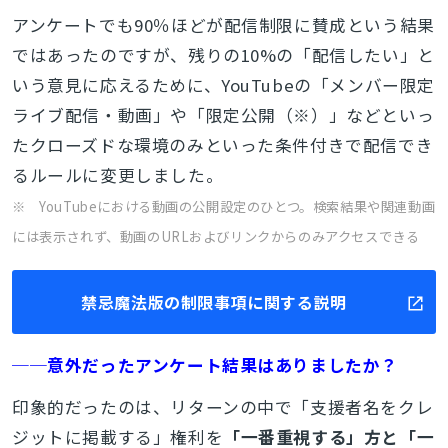
アンケートでも90％ほどが配信制限に賛成という結果
ではあったのですが、残りの10%の「配信したい」と
いう意見に応えるために、YouTubeの「メンバー限定
ライブ配信・動画」や「限定公開（※）」などといっ
たクローズドな環境のみといった条件付きで配信でき
るルールに変更しました。
※ YouTubeにおける動画の公開設定のひとつ。検索結果や関連動画
には表示されず、動画のURLおよびリンクからのみアクセスできる
禁忌魔法版の制限事項に関する説明
──意外だったアンケート結果はありましたか？
印象的だったのは、リターンの中で「支援者名をクレ
ジットに掲載する」権利を
「一番重視する」方と「一