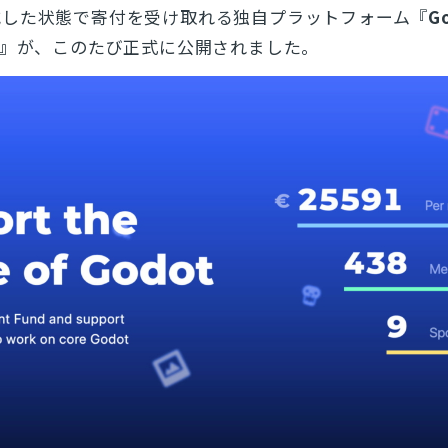
減した状態で寄付を受け取れる独自プラットフォーム『
G
d』
が、このたび正式に公開されました。