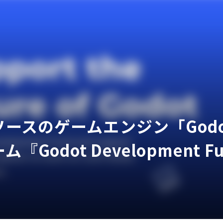
ア
ースのゲームエンジン「Godot
『Godot Development