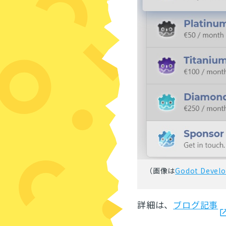
（画像は
Godot Devel
詳細は、
ブログ記事