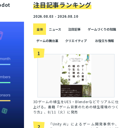
注目記事ランキング
odot
2026.08.03 - 2026.08.10
全体
ニュース
注目記事
ゲームづくりの知識
ゲームの舞台裏
クリエイティブ
お役立ち情報
1
3Dゲームの植生をUE5・Blenderなどでリアルに仕
上げる。書籍『ゲーム背景のための植生環境のつく
り方』、8/11（火）に発売
「Unity AI」によるゲーム開発事例や、
2