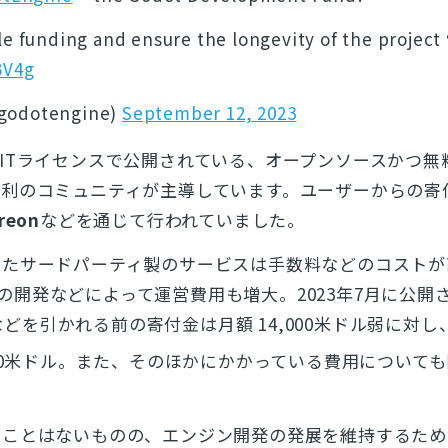
le funding and ensure the longevity of the project 
BV4g
godotengine)
September 12, 2023
ITライセンスで公開されている、オープンソースかつ無
営利のコミュニティが主導しています。ユーザーからの寄
reon
などを通じて行われていました。
したサードパーティ製のサービスは手数料などのコストが
安定版の開発などによって運営費用も増大。2023年7月に公開
どを引かれる前の寄付金は月額 14,000米ドル弱に対し
000米ドル。また、そのほかにかかっている費用について
ることはないものの、エンジン開発の発展を維持するため