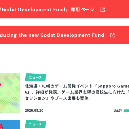
『Godot Development Fund』専用ページ
oducing the new Godot Development Fund
ニュース
北海道・札幌のゲーム開発イベント「Sapporo Game 
6」、詳細が発表。ゲーム業界志望の高校生に向けた
セッション」やブース出展も実施
2026.08.10
ニュース