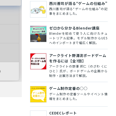
西川善司が語る“ゲームの仕組み”
西川善司が語る“ゲームの仕組み”の記
事をまとめました。
ゼロから分かるBlender講座
Blenderを初めて使う人に向けたチュ
ートリアル記事。モデル制作からUE5
へのインポートまで幅広く解説。
アークライト野澤流ボードゲーム
を作るには【全7回】
アークライトの野澤 邦仁（のざわ くに
ひと）氏が、ボードゲームの企画から
制作・出展方法まで解説。
ゲーム制作定番の○○
ゲーム制作の定番ツールやイベント情
報をまとめました。
CEDECレポート