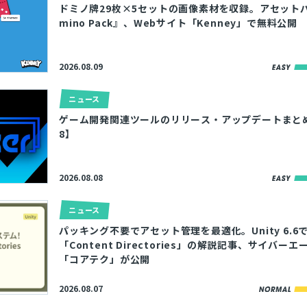
ドミノ牌29枚×5セットの画像素材を収録。アセット
mino Pack』、Webサイト「Kenney」で無料公開
2026.08.09
ニュース
ゲーム開発関連ツールのリリース・アップデートまとめ【2
8】
2026.08.08
ニュース
パッキング不要でアセット管理を最適化。Unity 6.6
「Content Directories」の解説記事、サイバー
「コアテク」が公開
2026.08.07