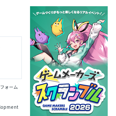
t
フォーム
elopment