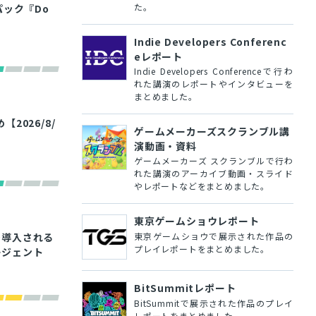
た。
パック『Do
Indie Developers Conferenc
eレポート
Indie Developers Conferenceで行わ
れた講演のレポートやインタビューを
まとめました。
026/8/
ゲームメーカーズスクランブル講
演動画・資料
ゲームメーカーズ スクランブルで行わ
れた講演のアーカイブ動画・スライド
やレポートなどをまとめました。
東京ゲームショウレポート
東京ゲームショウで展示された作品の
で導入される
プレイレポートをまとめました。
エージェント
BitSummitレポート
BitSummitで展示された作品のプレイ
レポートをまとめました。