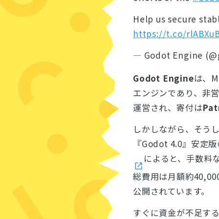
Help us secure stab
https://t.co/rlABXu
— Godot Engine (@
Godot Engine
は、M
エンジンであり、非
運営され、寄付は
Pat
しかしながら、そう
『Godot 4.0』
によると、手数料な
総費用は月額約40,
公開されています。
すぐに資金が不足す