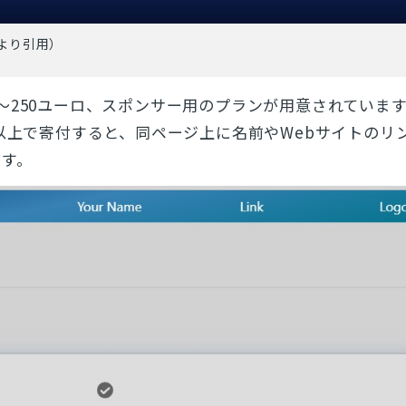
より引用）
～250ユーロ、スポンサー用のプランが用意されています
ン以上で寄付すると、同ページ上に名前やWebサイトのリ
ます。