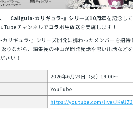
）、
『Caligula-カリギュラ-』シリーズ10周年
を記念して
uTubeチャンネルで
コラボ生放送
を実施します！
ula-カリギュラ-』シリーズ開発に携わったメンバーを招
り返りながら、編集長の神山が開発秘話や思い出話など
ください！
2026年6月23日（火）19:00～
ム
YouTube
https://youtube.com/live/JKaUZ