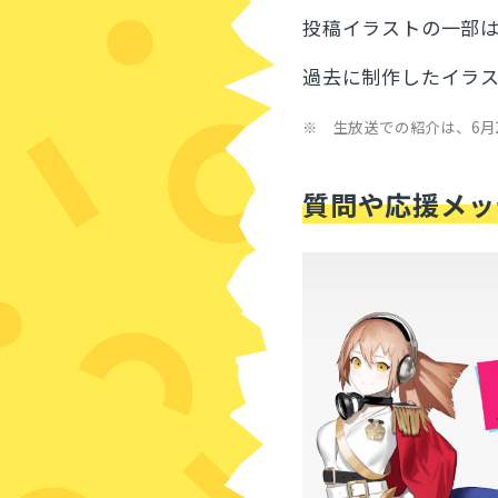
投稿イラストの一部
過去に制作したイラ
※ 生放送での紹介は、6月2
質問や応援メッ