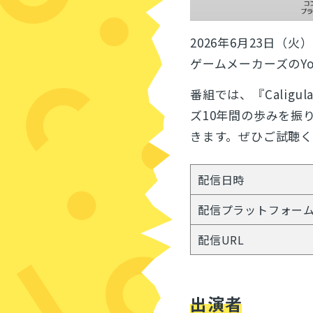
2026年6月23日（火
ゲームメーカーズのYo
番組では、『Calig
ズ10年間の歩みを振
きます。ぜひご試聴
配信日時
配信プラットフォー
配信URL
出演者