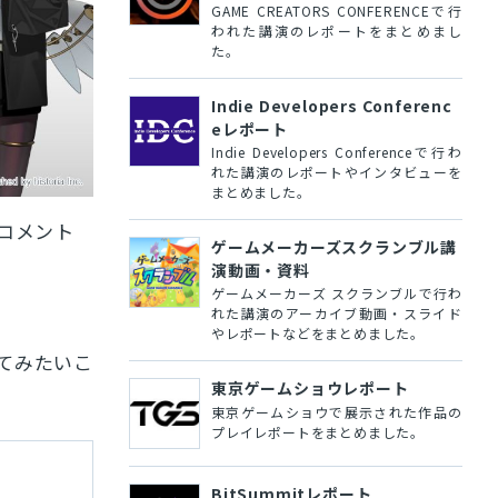
GAME CREATORS CONFERENCEで行
われた講演のレポートをまとめまし
た。
Indie Developers Conferenc
eレポート
Indie Developers Conferenceで行わ
れた講演のレポートやインタビューを
まとめました。
援コメント
ゲームメーカーズスクランブル講
演動画・資料
ゲームメーカーズ スクランブルで行わ
れた講演のアーカイブ動画・スライド
やレポートなどをまとめました。
てみたいこ
東京ゲームショウレポート
東京ゲームショウで展示された作品の
プレイレポートをまとめました。
BitSummitレポート