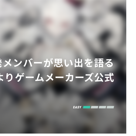
！開発メンバーが思い出を語る
時よりゲームメーカーズ公式