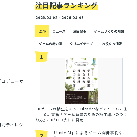
注目記事ランキング
2026.08.02 - 2026.08.09
全体
ニュース
注目記事
ゲームづくりの知識
ゲームの舞台裏
クリエイティブ
お役立ち情報
1
2』プロデューサ
3Dゲームの植生をUE5・Blenderなどでリアルに仕
上げる。書籍『ゲーム背景のための植生環境のつく
り方』、8/11（火）に発売
2』開発ディレク
「Unity AI」によるゲーム開発事例や、
2