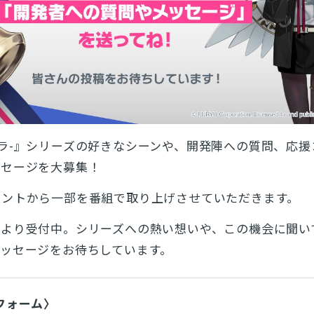
カリギュラ-』シリーズの好きなシーンや、開発陣への質問、応
ッセージを大募集！
メントから一部を番組で取り上げさせていただきます。
ムより受付中。シリーズへの熱い想いや、この機会に聞い
ッセージをお待ちしています。
フォーム〉