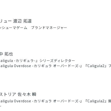
リュー 渡辺 拓道
ンシューマゲーム ブランドマネージャー
中 拓也
Caligula -カリギュラ-』シリーズディレクター
aligula Overdose -カリギュラ オーバードーズ-』『Caligula
ストリア 佐々木 瞬
aligula Overdose -カリギュラ オーバードーズ-』『Caligula
ー