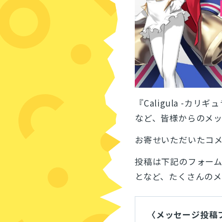
『Caligula -
など、皆様からのメ
お寄せいただいたコ
投稿は下記のフォー
となど、たくさんのメ
〈メッセージ投稿