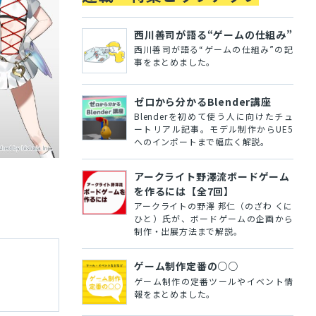
西川善司が語る“ゲームの仕組み”
西川善司が語る“ゲームの仕組み”の記
事をまとめました。
ゼロから分かるBlender講座
Blenderを初めて使う人に向けたチュ
ートリアル記事。モデル制作からUE5
へのインポートまで幅広く解説。
アークライト野澤流ボードゲーム
を作るには【全7回】
アークライトの野澤 邦仁（のざわ くに
ひと）氏が、ボードゲームの企画から
制作・出展方法まで解説。
ゲーム制作定番の○○
ゲーム制作の定番ツールやイベント情
報をまとめました。