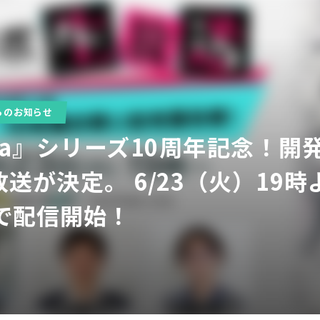
らのお知らせ
gula』シリーズ10周年記念
ア
送が決定。 6/23（火）19
beで配信開始！