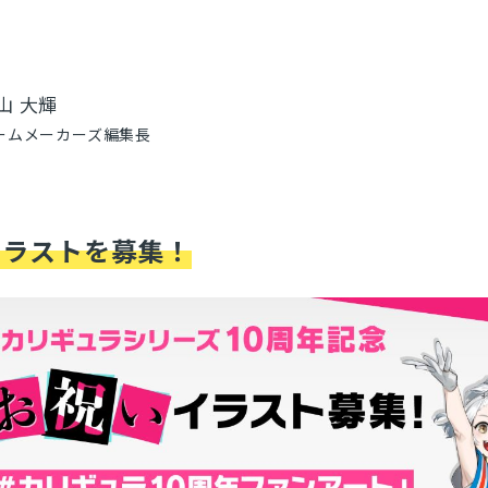
山 大輝
ームメーカーズ編集長
イラストを募集！