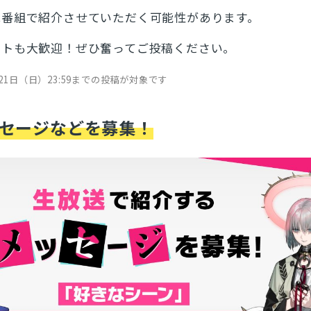
は番組で紹介させていただく可能性があります。
ストも大歓迎！ぜひ奮ってご投稿ください。
1日（日）23:59までの投稿が対象です
セージなどを募集！