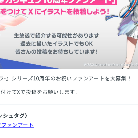
とじる
検索
カリギュラ-』シリーズ10周年のお祝いファンアートを大募集！
付けてXで投稿をお願いします。
ッシュタグ〉
年ファンアート