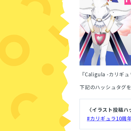
『Caligula -
下記のハッシュタグを
〈イラスト投稿ハ
#カリギュラ10周