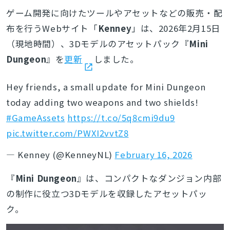
ゲーム開発に向けたツールやアセットなどの販売・配
布を行うWebサイト「
Kenney
」は、2026年2月15日
（現地時間）、3Dモデルのアセットパック『
Mini
Dungeon
』を
更新
しました。
Hey friends, a small update for Mini Dungeon
today adding two weapons and two shields!
#GameAssets
https://t.co/5q8cmi9du9
pic.twitter.com/PWXI2vvtZ8
— Kenney (@KenneyNL)
February 16, 2026
『
Mini Dungeon
』は、コンパクトなダンジョン内部
の制作に役立つ3Dモデルを収録したアセットパッ
ク。