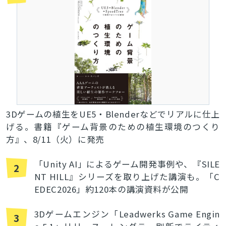
3Dゲームの植生をUE5・Blenderなどでリアルに仕上
げる。書籍『ゲーム背景のための植生環境のつくり
方』、8/11（火）に発売
「Unity AI」によるゲーム開発事例や、『SILE
2
NT HILL』シリーズを取り上げた講演も。「C
EDEC2026」約120本の講演資料が公開
3Dゲームエンジン「Leadwerks Game Engin
3