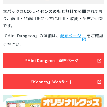
本パックは
CC0ライセンスのもと無料で公開
されてお
り、商用・非商用を問わずに利用・改変・配布が可能
です。
『Mini Dungeon』の詳細は、
配布ページ
をご確認
ください。
『Mini Dungeon』配布ページ
「Kenney」Webサイト