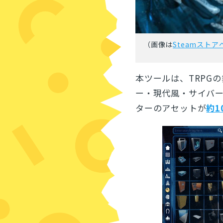
（画像は
Steamストア
本ツールは、TRPG
ー・現代風・サイバ
ターのアセットが
約1