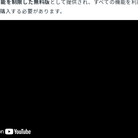
機能を制限した無料版
として提供され、すべての機能を利
途購入する必要があります。