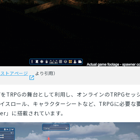
amストアページ
より引用）
をTRPGの舞台として利用し、オンラインのTRPGセッ
イスロール、キャラクターシートなど、TRPGに必要な
esigner」に搭載されています。