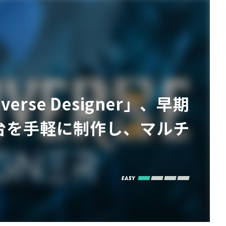
rse Designer」、早期
台を手軽に制作し、マルチ