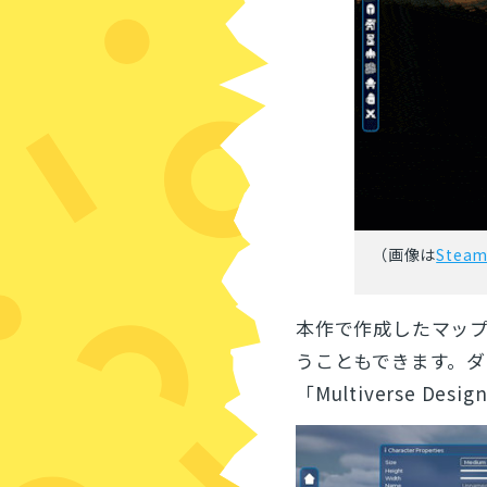
（画像は
Ste
本作で作成したマップ
うこともできます。ダ
「
Multiverse D