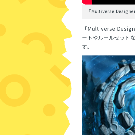
『Multiverse Designer
「
Multiverse Des
ートやルールセット
す。