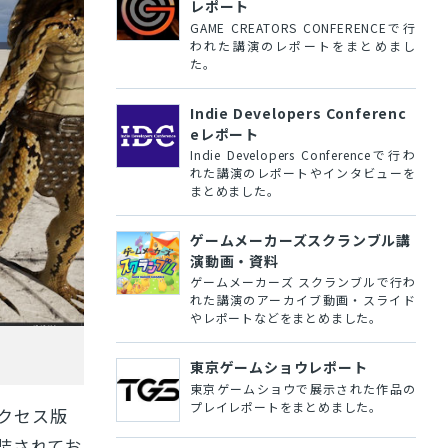
レポート
GAME CREATORS CONFERENCEで行
われた講演のレポートをまとめまし
た。
Indie Developers Conferenc
eレポート
Indie Developers Conferenceで行わ
れた講演のレポートやインタビューを
まとめました。
ゲームメーカーズスクランブル講
演動画・資料
ゲームメーカーズ スクランブルで行わ
れた講演のアーカイブ動画・スライド
やレポートなどをまとめました。
東京ゲームショウレポート
東京ゲームショウで展示された作品の
プレイレポートをまとめました。
クセス版
装されてお