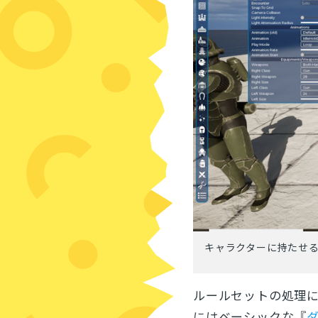
キャラクターに持たせ
ルールセットの処理
にはベーシックな『