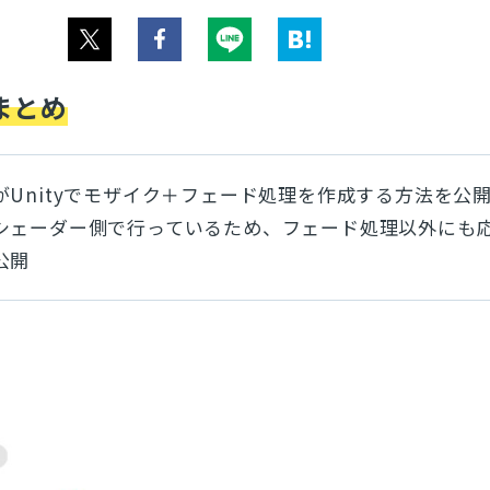
まとめ
がUnityでモザイク＋フェード処理を作成する方法を公
シェーダー側で行っているため、フェード処理以外にも
公開