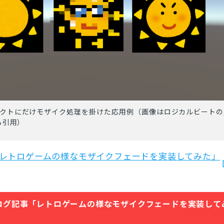
とじる
検索
クトにだけモザイク処理を掛けた応用例（画像はロジカルビートの
ら引用）
y】レトロゲームの様なモザイクフェードを実装してみた」
ログ記事「レトロゲームの様なモザイクフェードを実装して