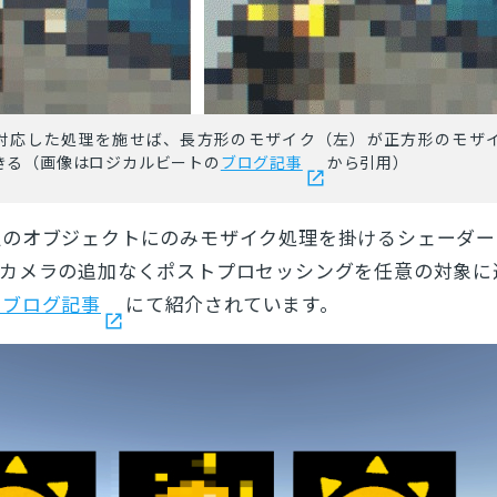
対応した処理を施せば、長方形のモザイク（左）が正方形のモザ
きる（画像はロジカルビートの
ブログ記事
から引用）
定のオブジェクトにのみモザイク処理を掛けるシェーダー
。カメラの追加なくポストプロセッシングを任意の対象に
のブログ記事
にて紹介されています。