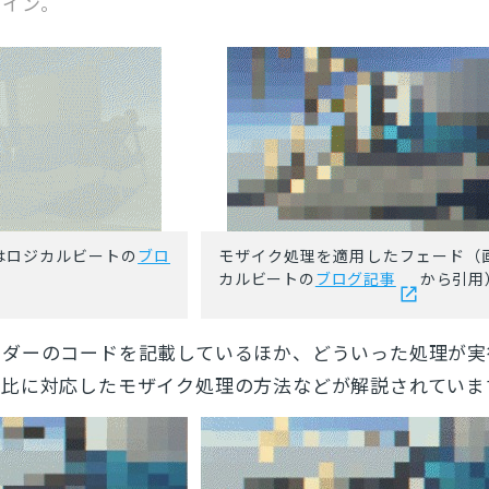
ライン。
はロジカルビートの
ブロ
モザイク処理を適用したフェード（
カルビートの
ブログ記事
から引用
ーダーのコードを記載しているほか、どういった処理が実
ト比に対応したモザイク処理の方法などが解説されていま