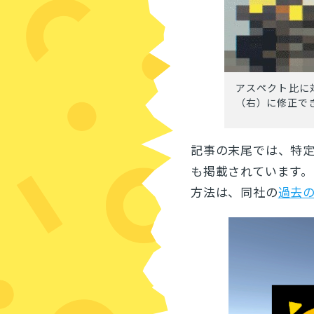
アスペクト比に
（右）に修正で
記事の末尾では、特
も掲載されています
方法は、同社の
過去