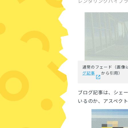
レンダリングパイプ
通常のフェード（画像
グ記事
から引用）
ブログ記事は、シェ
いるのか、アスペク