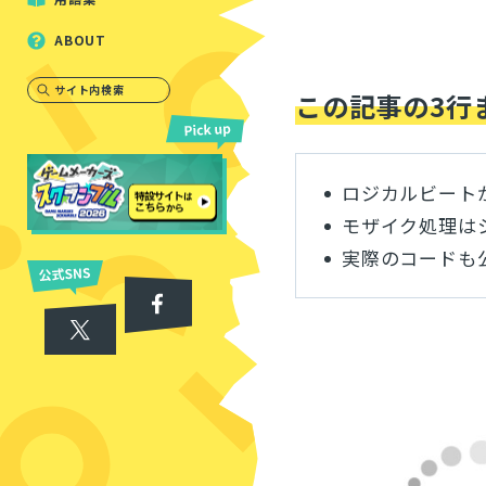
ABOUT
サイト内検索
この記事の3行
ロジカルビート
モザイク処理は
実際のコードも