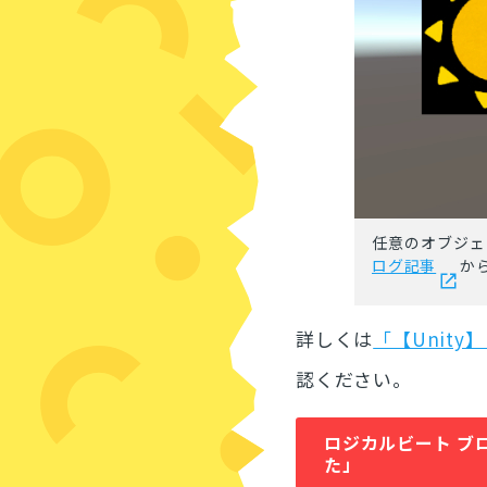
任意のオブジェ
ログ記事
か
詳しくは
「【Unit
認ください。
ロジカルビート ブ
た」