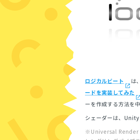
ロジカルビート
は
ードを実装してみた
ーを作成する方法を
シェーダーは、Unity
※Universal Re