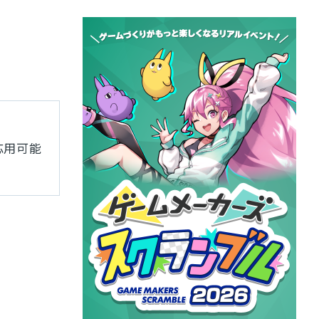
開
応用可能