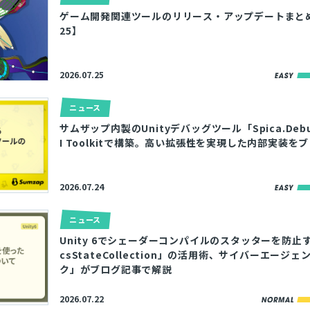
ゲーム開発関連ツールのリリース・アップデートまとめ【2
25】
2026.07.25
ニュース
サムザップ内製のUnityデバッグツール「Spica.Debu
I Toolkitで構築。高い拡張性を実現した内部実装を
2026.07.24
ニュース
Unity 6でシェーダーコンパイルのスタッターを防止する
csStateCollection」の活用術、サイバーエージ
ク」がブログ記事で解説
2026.07.22