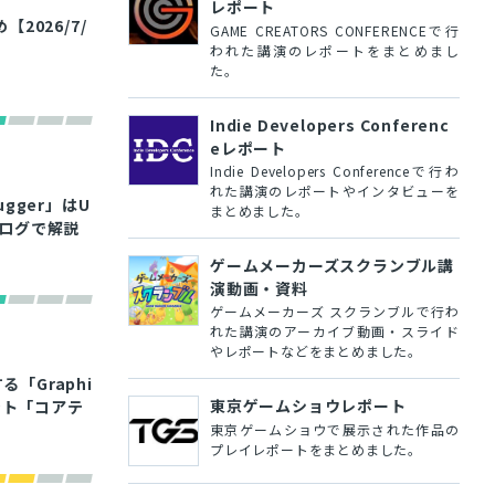
レポート
026/7/
GAME CREATORS CONFERENCEで行
われた講演のレポートをまとめまし
た。
Indie Developers Conferenc
eレポート
Indie Developers Conferenceで行わ
れた講演のレポートやインタビューを
gger」はU
まとめました。
ブログで解説
ゲームメーカーズスクランブル講
演動画・資料
ゲームメーカーズ スクランブルで行わ
れた講演のアーカイブ動画・スライド
やレポートなどをまとめました。
「Graphi
東京ゲームショウレポート
ェント「コアテ
東京ゲームショウで展示された作品の
プレイレポートをまとめました。